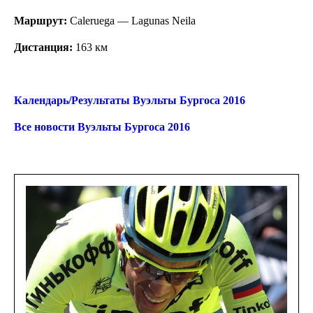
Маршрут:
Caleruega — Lagunas Neila
Дистанция:
163 км
Календарь/Результаты Вуэльты Бургоса 2016
Все новости Вуэльты Бургоса 2016