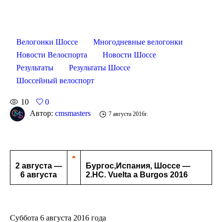
Велогонки Шоссе
Многодневные велогонки
Новости Велоспорта
Новости Шоссе
Результаты
Результаты Шоссе
Шоссейный велоспорт
10
0
Автор:
cmsmasters
7 августа 2016г.
2 августа —
Бургос,Испания, Шоссе —
6 августа
2.HC. Vuelta a Burgos 2016
Суббота 6 августа 2016 года