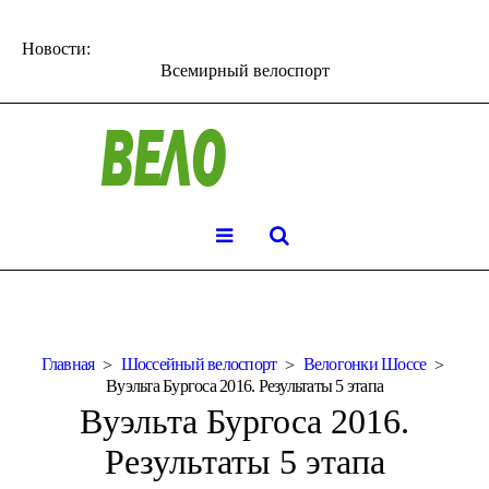
Новости:
Всемирный велоспорт
Главная
Шоссейный велоспорт
Велогонки Шоссе
Вуэльта Бургоса 2016. Результаты 5 этапа
Вуэльта Бургоса 2016.
Результаты 5 этапа