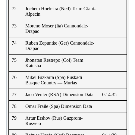
72
Jochem Hoekstra (Ned) Team Giant-
Alpecin
73
Moreno Moser (Ita) Cannondale-
Drapac
74
Ruben Zepuntke (Ger) Cannondale-
Drapac
75
Jhonatan Restrepo (Col) Team
Katusha
76
Mikel Bizkarra (Spa) Euskadi
Basque Country — Murias
77
Jaco Venter (RSA) Dimension Data
0:14:35
78
Omar Fraile (Spa) Dimension Data
79
Artur Ershov (Rus) Gazprom-
Rusvelo