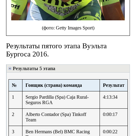
(фото: Getty Images Sport)
Результаты пятого этапа Вуэльта
Бургоса 2016.
Результаты 5 этапа
№
Гонщик (страна) команда
Результат
1
Sergio Pardilla (Spa) Caja Rural-
4:13:34
Seguros RGA
2
Alberto Contador (Spa) Tinkoff
0:00:17
Team
3
Ben Hermans (Bel) BMC Racing
0:00:22