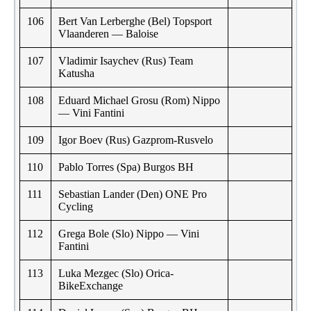
106
Bert Van Lerberghe (Bel) Topsport
Vlaanderen — Baloise
107
Vladimir Isaychev (Rus) Team
Katusha
108
Eduard Michael Grosu (Rom) Nippo
— Vini Fantini
109
Igor Boev (Rus) Gazprom-Rusvelo
110
Pablo Torres (Spa) Burgos BH
111
Sebastian Lander (Den) ONE Pro
Cycling
112
Grega Bole (Slo) Nippo — Vini
Fantini
113
Luka Mezgec (Slo) Orica-
BikeExchange