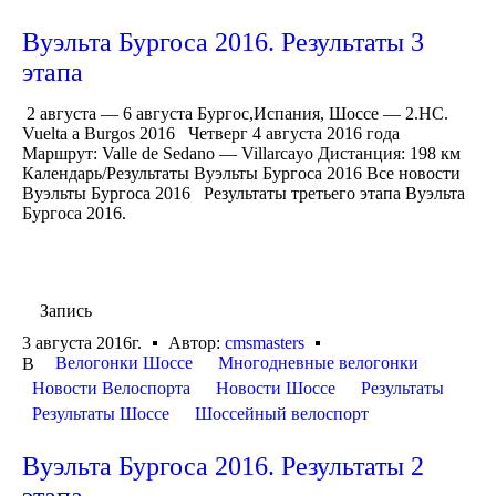
Вуэльта Бургоса 2016. Результаты 3
этапа
2 августа — 6 августа Бургос,Испания, Шоссе — 2.HC.
Vuelta a Burgos 2016 Четверг 4 августа 2016 года
Маршрут: Valle de Sedano — Villarcayo Дистанция: 198 км
Календарь/Результаты Вуэльты Бургоса 2016 Все новости
Вуэльты Бургоса 2016 Результаты третьего этапа Вуэльта
Бургоса 2016.
Запись
3 августа 2016г.
Автор:
cmsmasters
Велогонки Шоссе
Многодневные велогонки
В
Новости Велоспорта
Новости Шоссе
Результаты
Результаты Шоссе
Шоссейный велоспорт
Вуэльта Бургоса 2016. Результаты 2
этапа