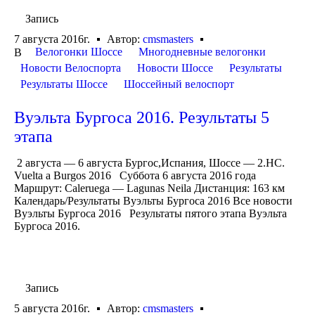
Запись
7 августа 2016г.
Автор:
cmsmasters
Велогонки Шоссе
Многодневные велогонки
В
Новости Велоспорта
Новости Шоссе
Результаты
Результаты Шоссе
Шоссейный велоспорт
Вуэльта Бургоса 2016. Результаты 5
этапа
2 августа — 6 августа Бургос,Испания, Шоссе — 2.HC.
Vuelta a Burgos 2016 Суббота 6 августа 2016 года
Маршрут: Caleruega — Lagunas Neila Дистанция: 163 км
Календарь/Результаты Вуэльты Бургоса 2016 Все новости
Вуэльты Бургоса 2016 Результаты пятого этапа Вуэльта
Бургоса 2016.
Запись
5 августа 2016г.
Автор:
cmsmasters