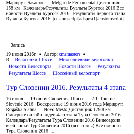
Маршрут: Sasamon — Melgar de Fernamental Дистанция:
158 км Календарь/Результаты Вуэльты Бургоса 2016 Все
новости Вуэльты Бургоса 2016 Результаты первого этапа
Вуэльта Бургоса 2016. [customscript]adspost1[/customscript]
Запись
19 июня 2016г.
Автор:
cmsmasters
Велогонки Шоссе
Многодневные велогонки
В
Новости Велоспорта
Новости Шоссе
Результаты
Результаты Шоссе
Шоссейный велоспорт
Тур Словении 2016. Результаты 4 этапа
16 июня — 19 июня Словения, Шоссе — 2.1. Tour de
Slovénie 2016 Воскресенье 19 июня 2016 года Маршрут:
Rogaška Slatina — Novo Mesto Дистанция: 179.8 км
Смотрите онлайн видео 4-го этапа Тура Словении 2016
Календарь/Результаты Тура Словении 2016 Видеоархив
всей гонки Тур Словении 2016 (все этапы) Все новости
Тура Словении 2016 ...