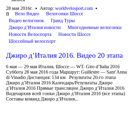
28 мая 2016г.
Автор:
worldvelosport.com
Вело Видео
Велогонки Шоссе
В
Видео велогонок
Гранд Туры
Джиро д’Италия новости
Многодневные велогонки
Новости Велоспорта
Новости Шоссе
Шоссейный велоспорт
Джиро д’Италия 2016. Видео 20 этапа
6 мая — 29 мая Италия, Шоссе — WT. Giro d’Italia 2016
Суббота 28 мая 2016 года Маршрут: Guillestre — Sant’Anna
di Vinadio Дистанция: 134 км Результаты 20-го этапа
Джиро д’Италия 2016 Календарь/Результаты Джиро
д’Италия 2016 Прямые трансляции Джиро д’Италия 2016
Видеоархив всей гонки Джиро д’Италия 2016 (все этапы)
Составы команд Джиро д’Италия...