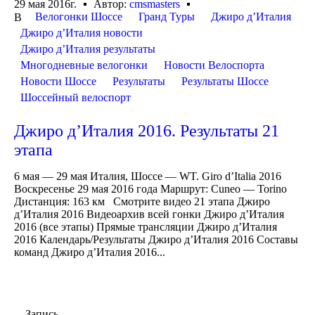
29 мая 2016г.
Автор:
cmsmasters
Велогонки Шоссе
Гранд Туры
Джиро д’Италия
В
Джиро д’Италия новости
Джиро д’Италия результаты
Многодневные велогонки
Новости Велоспорта
Новости Шоссе
Результаты
Результаты Шоссе
Шоссейный велоспорт
Джиро д’Италия 2016. Результаты 21
этапа
6 мая — 29 мая Италия, Шоссе — WT. Giro d’Italia 2016
Воскресенье 29 мая 2016 года Маршрут: Cuneo — Torino
Дистанция: 163 км Смотрите видео 21 этапа Джиро
д’Италия 2016 Видеоархив всей гонки Джиро д’Италия
2016 (все этапы) Прямые трансляции Джиро д’Италия
2016 Календарь/Результаты Джиро д’Италия 2016 Составы
команд Джиро д’Италия 2016...
Запись