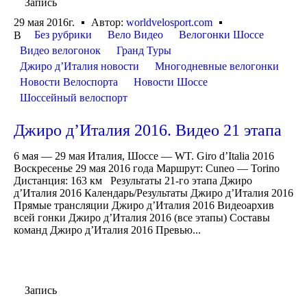
Запись
29 мая 2016г.
Автор:
worldvelosport.com
Без рубрики
Вело Видео
Велогонки Шоссе
В
Видео велогонок
Гранд Туры
Джиро д’Италия новости
Многодневные велогонки
Новости Велоспорта
Новости Шоссе
Шоссейный велоспорт
Джиро д’Италия 2016. Видео 21 этапа
6 мая — 29 мая Италия, Шоссе — WT. Giro d’Italia 2016
Воскресенье 29 мая 2016 года Маршрут: Cuneo — Torino
Дистанция: 163 км Результаты 21-го этапа Джиро
д’Италия 2016 Календарь/Результаты Джиро д’Италия 2016
Прямые трансляции Джиро д’Италия 2016 Видеоархив
всей гонки Джиро д’Италия 2016 (все этапы) Составы
команд Джиро д’Италия 2016 Превью...
Запись