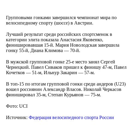
Групповыми гонками завершился чемпионат мира по
велосипедному спорту (шоссе) в Австрии.
Лучший результат среди российских спортсменок в
категории элита показала Анастасия Яковенко,
финишировавшая 15-й. Мария Новолодская завершила
гонку 55-й, Диана Климова — 70-й.
В мужской групповой гонке 25-е место занял Сергей
Чернецкий. Павел Сиваков пришел к финишу 47-м, Павел
Кочетков — 51-м, Ильнур Закарин — 57-м.
В топ-15 по итогам групповой гонки среди андеров (U23)
вошел россиянин Александр Власов. Николай Черкасов
финишировал 35-м, Степан Курьянов — 75-м.
Фото: UCI
Источник:
Федерация велосипедного спорта России