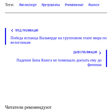
Теги:
велоспорт
результаты
чемпионат
шоссе
ПРЕД. ПУБЛИКАЦИЯ
Победа испанца Вальверде на групповом этапе мира по
велогонкам
ДАЛЕЕ ПУБЛИКАЦИЯ
Падение Бена Кинга не помешало доехать ему до
финиша
Читатели рекомендуют