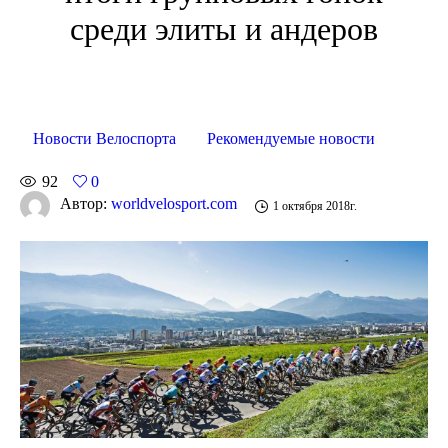
среди элиты и андеров
Новости Велоспорта
Рекомендуемые новости
92
0
Автор:
worldvelosport.com
1 октября 2018г.