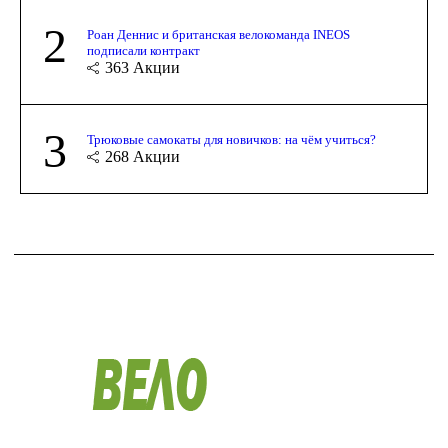
2
Роан Деннис и британская велокоманда INEOS
подписали контракт
363
Акции
3
Трюковые самокаты для новичков: на чём учиться?
268
Акции