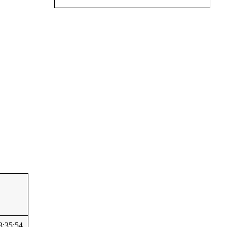
3:35:54