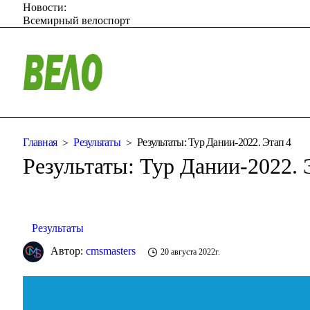
Новости:
Всемирный велоспорт
Главная
Результаты
Результаты: Тур Дании-2022. Этап 4
Результаты: Тур Дании-2022. 
Результаты
Автор:
cmsmasters
20 августа 2022г.