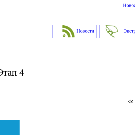
Новос
Новости
Экст
Этап 4