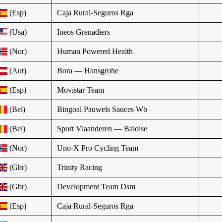
(Esp)
Caja Rural-Seguros Rga
(Usa)
Ineos Grenadiers
(Nor)
Human Powered Health
(Aut)
Bora — Hansgrohe
(Esp)
Movistar Team
(Bel)
Bingoal Pauwels Sauces Wb
(Bel)
Sport Vlaanderen — Baloise
(Nor)
Uno-X Pro Cycling Team
(Gbr)
Trinity Racing
(Gbr)
Development Team Dsm
(Esp)
Caja Rural-Seguros Rga