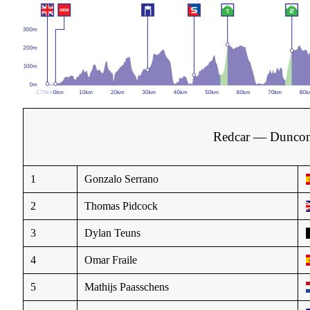
Redcar — Duncom
1
Gonzalo Serrano
2
Thomas Pidcock
3
Dylan Teuns
4
Omar Fraile
5
Mathijs Paasschens