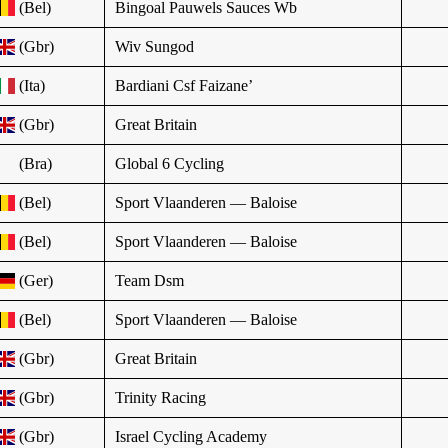
(Bel)
Bingoal Pauwels Sauces Wb
(Gbr)
Wiv Sungod
(Ita)
Bardiani Csf Faizane’
(Gbr)
Great Britain
(Bra)
Global 6 Cycling
(Bel)
Sport Vlaanderen — Baloise
(Bel)
Sport Vlaanderen — Baloise
(Ger)
Team Dsm
(Bel)
Sport Vlaanderen — Baloise
(Gbr)
Great Britain
(Gbr)
Trinity Racing
(Gbr)
Israel Cycling Academy