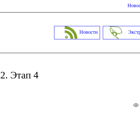
Новос
Новости
Экст
2. Этап 4