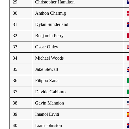
29
Christopher Hamilton
30
Anthon Charmig
31
Dylan Sunderland
32
Benjamin Perry
33
Oscar Onley
34
Michael Woods
35
Jake Stewart
36
Filippo Zana
37
Davide Gabburo
38
Gavin Mannion
39
Imanol Erviti
40
Liam Johnston