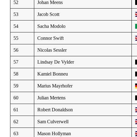
52
Johan Meens
53
Jacob Scott
54
Sacha Modolo
55
Connor Swift
56
Nicolas Sessler
57
Lindsay De Vylder
58
Kamiel Bonneu
59
Marius Mayrhofer
60
Julian Mertens
61
Robert Donaldson
62
Sam Culverwell
63
Mason Hollyman