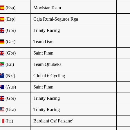
(Esp)
Movistar Team
(Esp)
Caja Rural-Seguros Rga
(Gbr)
Trinity Racing
(Ger)
Team Dsm
(Gbr)
Saint Piran
(Eri)
Team Qhubeka
(Nzl)
Global 6 Cycling
(Aus)
Saint Piran
(Gbr)
Trinity Racing
(Usa)
Trinity Racing
(Ita)
Bardiani Csf Faizane’