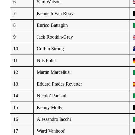
6
Sam Watson
7
Kenneth Van Rooy
8
Enrico Battaglin
9
Jack Rootkin-Gray
10
Corbin Strong
11
Nils Politt
12
Martin Marcellusi
13
Eduard Prades Reverter
14
Nicolo’ Parisini
15
Kenny Molly
16
Alessandro Iacchi
17
Ward Vanhoof