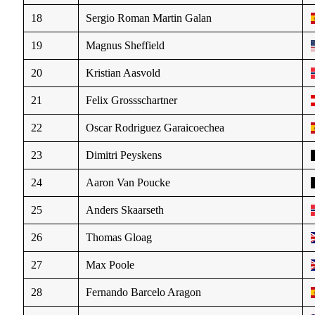
18
Sergio Roman Martin Galan
19
Magnus Sheffield
20
Kristian Aasvold
21
Felix Grossschartner
22
Oscar Rodriguez Garaicoechea
23
Dimitri Peyskens
24
Aaron Van Poucke
25
Anders Skaarseth
26
Thomas Gloag
27
Max Poole
28
Fernando Barcelo Aragon