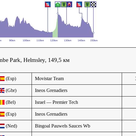
be Park, Helmsley, 149,5 км
(Esp)
Movistar Team
(Gbr)
Ineos Grenadiers
(Bel)
Israel — Premier Tech
(Esp)
Ineos Grenadiers
(Ned)
Bingoal Pauwels Sauces Wb