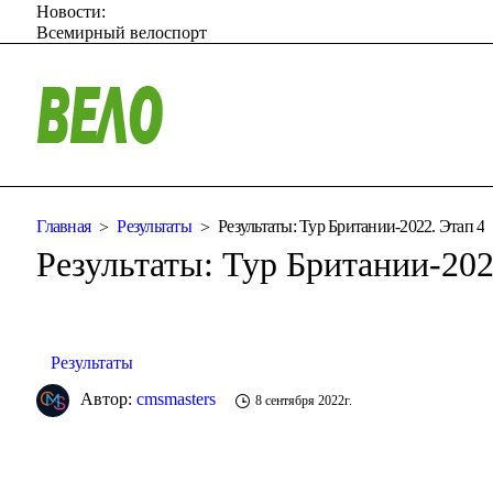
Новости:
Всемирный велоспорт
Главная
Результаты
Результаты: Тур Британии-2022. Этап 4
Результаты: Тур Британии-202
Результаты
Автор:
cmsmasters
8 сентября 2022г.