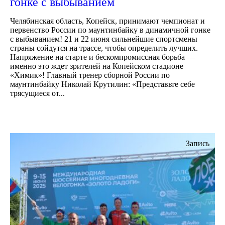
гонке с выбыванием
Челябинская область, Копейск, принимают чемпионат и
первенство России по маунтинбайку в динамичной гонке
с выбыванием! 21 и 22 июня сильнейшие спортсмены
страны сойдутся на трассе, чтобы определить лучших.
Напряжение на старте и бескомпромиссная борьба —
именно это ждет зрителей на Копейском стадионе
«Химик»! Главный тренер сборной России по
маунтинбайку Николай Крутилин: «Представьте себе
трясущиеся от...
Запись