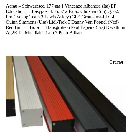
Aarau – Schwarzsee, 177 км 1 Vincenzo Albanese (Ita) EF
Education — Easypost 3:55:57 2 Fabio Christen (Sui) Q36.5
Pro Cycling Team 3 Lewis Askey (Gbr) Groupama-FDJ 4
Quinn Simmons (Usa) Lidl-Trek 5 Danny Van Poppel (Ned)
Red Bull — Bora — Hansgrohe 6 Paul Lapeira (Fra) Decathlon
Ag2R La Mondiale Team 7 Pello Bilbao...
Статья