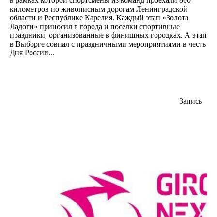
в рамках которой спортсмены из команд проехали 800
километров по живописным дорогам Ленинградской
области и Республике Карелия. Каждый этап «Золота
Ладоги» приносил в города и поселки спортивные
праздники, организованные в финишных городках. А этап
в Выборге совпал с праздничными мероприятиями в честь
Дня России...
Запись