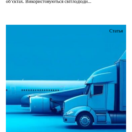
об’єктах. Використовуються світлодіоди...
Статья