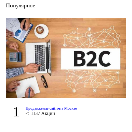
Популярное
1
Продвижение сайтов в Москве
1137
Акции