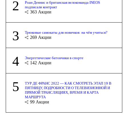
2
Роан Деннис и британская велокоманда INEOS
подписали контракт
363
Акции
3
Трюковые самокаты для новичков: на чём учиться?
269
Акции
4
Энергетические батончики в спорте
142
Акции
5
ТУР ДЕ ФРАНС 2022 — КАК СМОТРЕТЬ ЭТАП 19 В
ПЯТНИЦУ, ПОДРОБНОСТИ О ТЕЛЕВИЗИОННОЙ И
ПРЯМОЙ ТРАНСЛЯЦИЯХ, ВРЕМЯ И КАРТА
МАРШРУТА
99
Акции