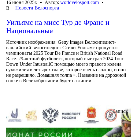
16 июня 2025г.
Автор:
worldvelosport.com
Новости Велоспорта
В
Уильямс на мисс Тур де Франс и
Национальные
Источник изображения, Getty Images Велосипедист-
валлийский велосипедист Стиви Уильямс пропустит
чемпионаты 2025 Tour De France и British National Road
Race. 29-летний футболист, который выиграл 2024 Tour
Down Under IntustrailС помощью моего правого колена
сухожилия в четырех главе, которое очень сложно, и оно
не разрешило. Домашняя толпа ». Название на дорожной
гонке в Великобритании будет на линии...
Запись