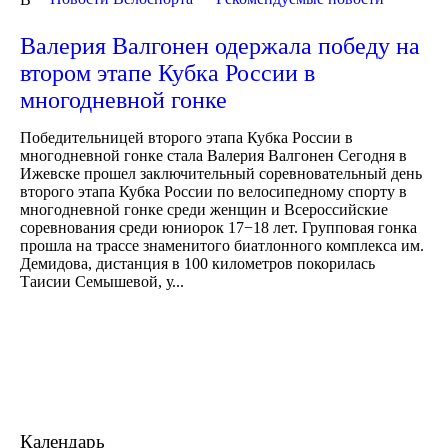
Валерия Валгонен одержала победу на
втором этапе Кубка России в
многодневной гонке
Победительницей второго этапа Кубка России в
многодневной гонке стала Валерия Валгонен Сегодня в
Ижевске прошел заключительный соревновательный день
второго этапа Кубка России по велосипедному спорту в
многодневной гонке среди женщин и Всероссийские
соревнования среди юниорок 17−18 лет. Групповая гонка
прошла на трассе знаменитого биатлонного комплекса им.
Демидова, дистанция в 100 километров покорилась
Таисии Семышевой, у...
Календарь