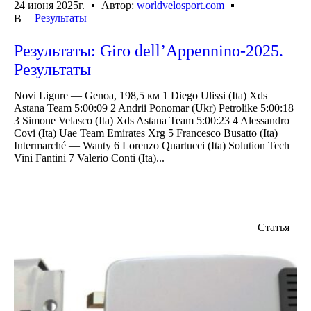
24 июня 2025г.
Автор:
worldvelosport.com
Результаты
В
Результаты: Giro dell’Appennino-2025.
Результаты
Novi Ligure — Genoa, 198,5 км 1 Diego Ulissi (Ita) Xds
Astana Team 5:00:09 2 Andrii Ponomar (Ukr) Petrolike 5:00:18
3 Simone Velasco (Ita) Xds Astana Team 5:00:23 4 Alessandro
Covi (Ita) Uae Team Emirates Xrg 5 Francesco Busatto (Ita)
Intermarché — Wanty 6 Lorenzo Quartucci (Ita) Solution Tech
Vini Fantini 7 Valerio Conti (Ita)...
Статья