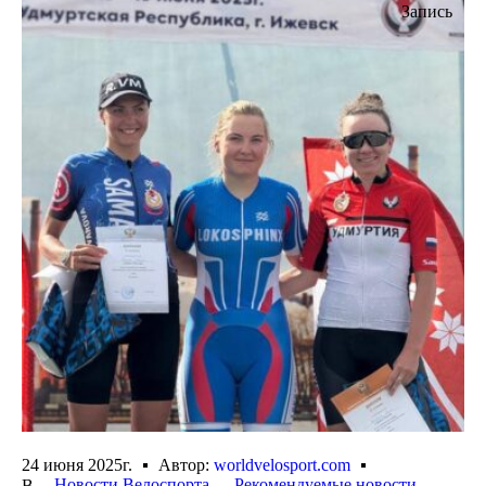
Запись
24 июня 2025г.
Автор:
worldvelosport.com
Новости Велоспорта
Рекомендуемые новости
В