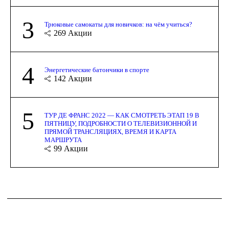
3
Трюковые самокаты для новичков: на чём учиться?
269
Акции
4
Энергетические батончики в спорте
142
Акции
5
ТУР ДЕ ФРАНС 2022 — КАК СМОТРЕТЬ ЭТАП 19 В
ПЯТНИЦУ, ПОДРОБНОСТИ О ТЕЛЕВИЗИОННОЙ И
ПРЯМОЙ ТРАНСЛЯЦИЯХ, ВРЕМЯ И КАРТА
МАРШРУТА
99
Акции