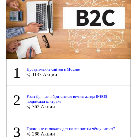
1
Продвижение сайтов в Москве
1137
Акции
2
Роан Деннис и британская велокоманда INEOS
подписали контракт
362
Акции
3
Трюковые самокаты для новичков: на чём учиться?
268
Акции