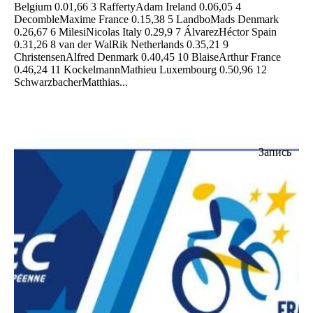
Belgium 0.01,66 3 RaffertyAdam Ireland 0.06,05 4
DecombleMaxime France 0.15,38 5 LandboMads Denmark
0.26,67 6 MilesiNicolas Italy 0.29,9 7 ÁlvarezHéctor Spain
0.31,26 8 van der WalRik Netherlands 0.35,21 9
ChristensenAlfred Denmark 0.40,45 10 BlaiseArthur France
0.46,24 11 KockelmannMathieu Luxembourg 0.50,96 12
SchwarzbacherMatthias...
Запись