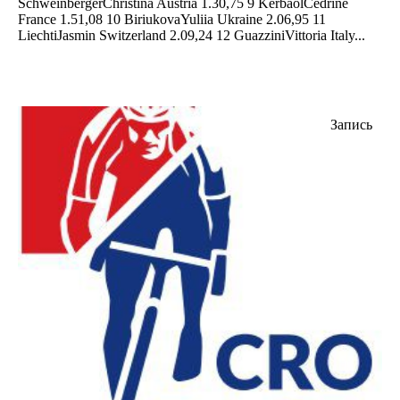
SchweinbergerChristina Austria 1.30,75 9 KerbaolCédrine
France 1.51,08 10 BiriukovaYuliia Ukraine 2.06,95 11
LiechtiJasmin Switzerland 2.09,24 12 GuazziniVittoria Italy...
Запись