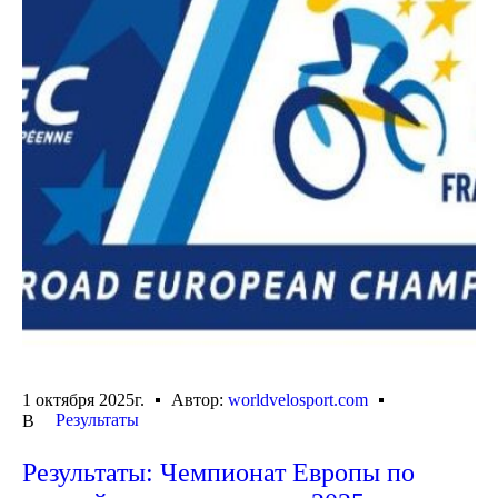
1 октября 2025г.
Автор:
worldvelosport.com
Результаты
В
Результаты: Чемпионат Европы по