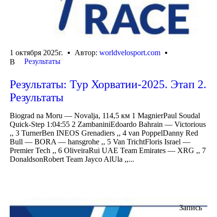
1 октября 2025г.
Автор:
worldvelosport.com
Результаты
В
Результаты: Тур Хорватии-2025. Этап 2.
Результаты
Biograd na Moru — Novalja, 114,5 км 1 MagnierPaul Soudal
Quick-Step 1:04:55 2 ZambaniniEdoardo Bahrain — Victorious
,, 3 TurnerBen INEOS Grenadiers ,, 4 van PoppelDanny Red
Bull — BORA — hansgrohe ,, 5 Van TrichtFloris Israel —
Premier Tech ,, 6 OliveiraRui UAE Team Emirates — XRG ,, 7
DonaldsonRobert Team Jayco AlUla ,,...
Запись