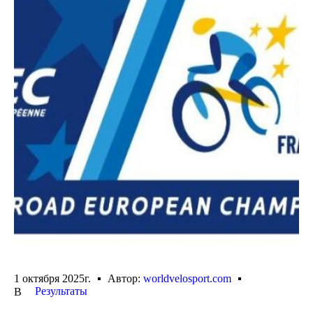
1 октября 2025г.
Автор:
worldvelosport.com
Результаты
В