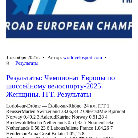
1 октября 2025г.
Автор:
worldvelosport.com
Результаты
В
Результаты: Чемпионат Европы по
шоссейному велоспорту-2025.
Женщины. ITT. Результаты
Loriol-sur-Drôme — Étoile-sur-Rhône, 24 км, ITT 1
ReusserMarlen Switzerland 33.06,83 2 OttestadMie Bjørndal
Norway 0.49,2 3 AalerudKatrine Norway 0.51,28 4
BredewoldMischa Netherlands 0.51,32 5 NooijenLieke
Netherlands 0.58,23 6 LabousJuliette France 1.04,26 7
HendersonAnna Great Britain 1.05,15 8