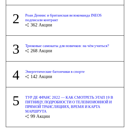
2
Роан Деннис и британская велокоманда INEOS
подписали контракт
362
Акции
3
Трюковые самокаты для новичков: на чём учиться?
268
Акции
4
Энергетические батончики в спорте
142
Акции
5
ТУР ДЕ ФРАНС 2022 — КАК СМОТРЕТЬ ЭТАП 19 В
ПЯТНИЦУ, ПОДРОБНОСТИ О ТЕЛЕВИЗИОННОЙ И
ПРЯМОЙ ТРАНСЛЯЦИЯХ, ВРЕМЯ И КАРТА
МАРШРУТА
99
Акции