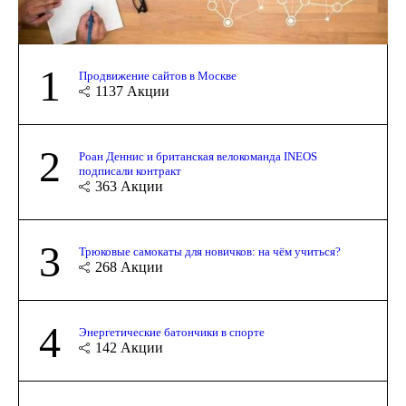
1
Продвижение сайтов в Москве
1137
Акции
2
Роан Деннис и британская велокоманда INEOS
подписали контракт
363
Акции
3
Трюковые самокаты для новичков: на чём учиться?
268
Акции
4
Энергетические батончики в спорте
142
Акции