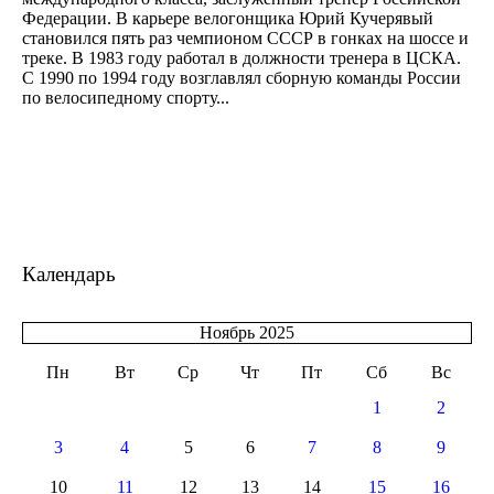
Федерации. В карьере велогонщика Юрий Кучерявый
становился пять раз чемпионом СССР в гонках на шоссе и
треке. В 1983 году работал в должности тренера в ЦСКА.
С 1990 по 1994 году возглавлял сборную команды России
по велосипедному спорту...
Календарь
Ноябрь 2025
Пн
Вт
Ср
Чт
Пт
Сб
Вс
1
2
3
4
5
6
7
8
9
10
11
12
13
14
15
16