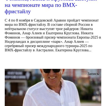
на чемпионате мира по BMX-
фристайлу
С 4 по 8 ноября в Саудовской Аравии пройдет чемпионат
мира по BMX-фристайлу. В составе сборной России в
нейтральном статусе выступят трое райдеров: Никита
Фоминов, Анар Алиев и Екатерина Круглова. Никита
Фоминов — бронзовый призер чемпионата Европы-2025 в
Нидерландах в дисциплине «парк». Анар Алиев —
серебряный призер международного турнира-2025 по
BMX-фристайлу в Австралии. Екатерина Круглова...
Запись