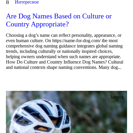
Интересное
В
Are Dog Names Based on Culture or
Country Appropriate?
Choosing a dog’s name can reflect personality, appearance, or
even human culture. On https://name-for-dog.com/ the most
comprehensive dog naming guidance integrates global naming
trends, including culturally or nationally inspired choices,
helping owners understand when such names are appropriate.
How Do Culture and Country Influence Dog Names? Cultural
and national contexts shape naming conventions. Many dog...
Запись