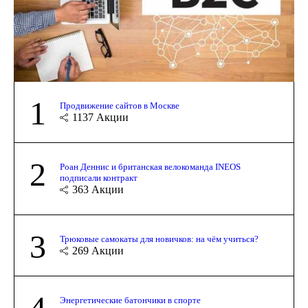
1
Продвижение сайтов в Москве
1137
Акции
2
Роан Деннис и британская велокоманда INEOS
подписали контракт
363
Акции
3
Трюковые самокаты для новичков: на чём учиться?
269
Акции
4
Энергетические батончики в спорте