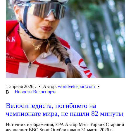
1 апреля 2026г.
Автор:
worldvelosport.com
Новости Велоспорта
В
Велосипедиста, погибшего на
чемпионате мира, не нашли 82 минуты
Источник изображения, EPA Автор Мэтт Уорвик Старший
журналист BBC Sport Опубликовано 31 марта 2026 г.