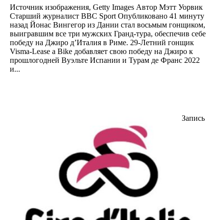
Источник изображения, Getty Images Автор Мэтт Уорвик
Старший журналист BBC Sport Опубликовано 41 минуту
назад Йонас Вингегор из Дании стал восьмым гонщиком,
выигравшим все три мужских Гранд-тура, обеспечив себе
победу на Джиро д’Италия в Риме. 29-Летний гонщик
Visma-Lease a Bike добавляет свою победу на Джиро к
прошлогодней Вуэльте Испании и Турам де Франс 2022
и...
Запись