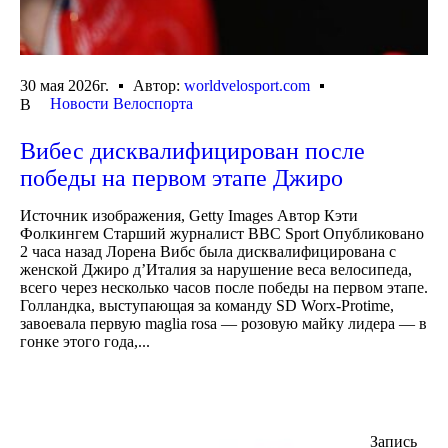
30 мая 2026г.
Автор:
worldvelosport.com
Новости Велоспорта
В
Вибес дисквалифицирован после
победы на первом этапе Джиро
Источник изображения, Getty Images Автор Кэти
Фолкингем Старший журналист BBC Sport Опубликовано
2 часа назад Лорена Вибс была дисквалифицирована с
женской Джиро д’Италия за нарушение веса велосипеда,
всего через несколько часов после победы на первом этапе.
Голландка, выступающая за команду SD Worx-Protime,
завоевала первую maglia rosa — розовую майку лидера — в
гонке этого года,...
Запись