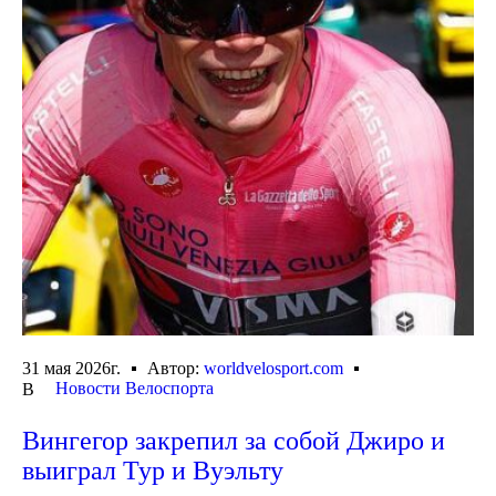
31 мая 2026г.
Автор:
worldvelosport.com
Новости Велоспорта
В
Вингегор закрепил за собой Джиро и
выиграл Тур и Вуэльту