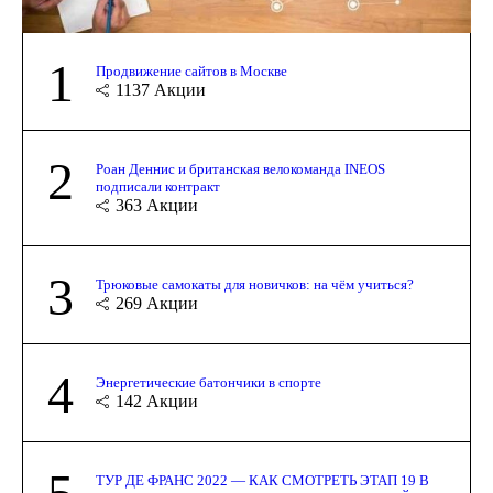
1
Продвижение сайтов в Москве
1137
Акции
2
Роан Деннис и британская велокоманда INEOS
подписали контракт
363
Акции
3
Трюковые самокаты для новичков: на чём учиться?
269
Акции
4
Энергетические батончики в спорте
142
Акции
5
ТУР ДЕ ФРАНС 2022 — КАК СМОТРЕТЬ ЭТАП 19 В