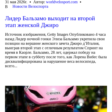
31 мая 2026г.
Автор:
worldvelosport.com
Новости Велоспорта
В
Лидер Бальзамо выходит на второй
этап женской Джиро
Источник изображения, Getty Images Опубликовано 4 часа
назад Лидер ночной гонки Элиза Бальзамо укрепила свои
позиции на вершине женского зачета Джиро д’Италия,
выиграв второй этап с отличным результатом Спринт на
время в Каорле. Бальзамо, 28 лет, одержал победу на
первом этапе в субботу после того, как Лорена Вибес была
дисквалифицирована за нарушение веса велосипеда,
всего...
Запись