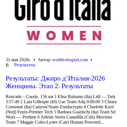
31 мая 2026г.
Автор:
worldvelosport.com
Результаты
В
Результаты: Джиро д’Италия-2026
Женщины. Этап 2. Результаты
Roncade – Caorle, 156 км 1 Elisa Balsamo (Ita) Lidl — Trek
3:57:49 2 Lara Gillespie (Irl) Uae Team Adq 0:00:00 3 Chiara
Consonni (Ita) Canyon//Sram Zondacrypto 4 Charlotte Kool
(Ned) Fenix-Premier Tech 5 Barbara Guarischi (Ita) Team Sd
Worx — Protime 6 Arlenis Sierra Canadilla (Cub) Movistar
Team 7 Maggie Coles-Lyster (Can) Human Powered...