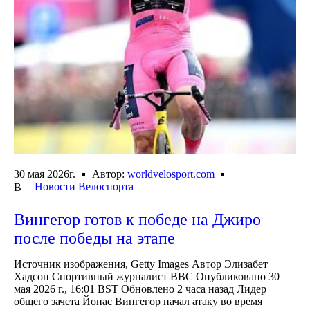
30 мая 2026г.
Автор:
worldvelosport.com
Новости Велоспорта
В
Вингегор готов к победе на Джиро
после победы на этапе
Источник изображения, Getty Images Автор Элизабет
Хадсон Спортивный журналист BBC Опубликовано 30
мая 2026 г., 16:01 BST Обновлено 2 часа назад Лидер
общего зачета Йонас Вингегор начал атаку во время