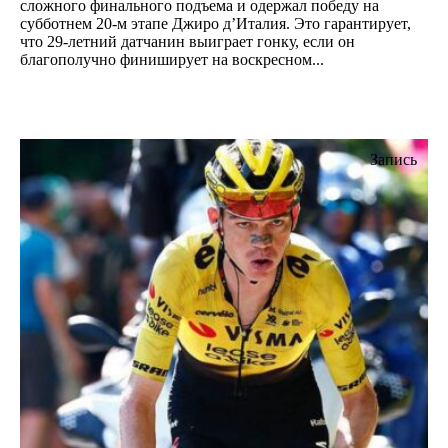
сложного финального подъема и одержал победу на
субботнем 20-м этапе Джиро д’Италия. Это гарантирует,
что 29-летний датчанин выиграет гонку, если он
благополучно финиширует на воскресном...
Запись