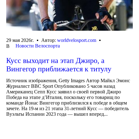
29 мая 2026г.
Автор:
worldvelosport.com
Новости Велоспорта
В
Кусс выходит на этап Джиро, а
Вингегор приближается к титулу
Источник изображения, Getty Images Автор Майкл Эмонс
Журналист BBC Sport Опубликовано 5 часов назад
Американец Сепп Кусс заявил о своей первой Джиро
Победа на этапе д’Италия, поскольку его товарищ по
команде Йонас Вингегор приблизился к победе в общем
зачете. На 19-м из 21 этапа 31-летний Кусс — победитель
Вуэльты Испании 2023 года — вышел вперед...