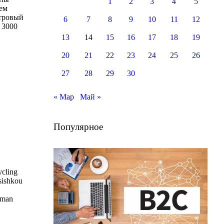
1
2
3
4
5
чем
етровый
6
7
8
9
10
11
12
 3000
13
14
15
16
17
18
19
20
21
22
23
24
25
26
27
28
29
30
« Мар
Май »
Популярное
ycling
sishkou
iman