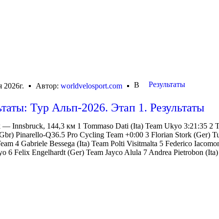
Результаты
В
я 2026г.
Автор:
worldvelosport.com
ьтаты: Тур Альп-2026. Этап 1. Результаты
k — Innsbruck, 144,3 км 1 Tommaso Dati (Ita) Team Ukyo 3:21:35 2
Gbr) Pinarello-Q36.5 Pro Cycling Team +0:00 3 Florian Stork (Ger) T
eam 4 Gabriele Bessega (Ita) Team Polti Visitmalta 5 Federico Iacomoni
 6 Felix Engelhardt (Ger) Team Jayco Alula 7 Andrea Pietrobon (Ita