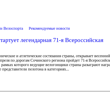
и Велоспорта
Рекомендуемые новости
тартует легендарная 71-я Всероссийская
ческие и атлетические состязания страны, открывает весенний
апреля по дорогам Сочинского региона пройдет 71-я Всероссийс
в рамках которого ведущие велогонщики страны разыграют нагр
 представители пелотона в категориях...