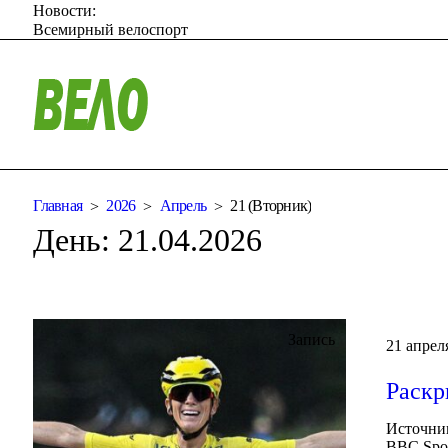
Новости:
Всемирный велоспорт
Главная
2026
Апрель
21 (Вторник)
День:
21.04.2026
Запись
21 апрел
Раскр
Источник
BBC Spor