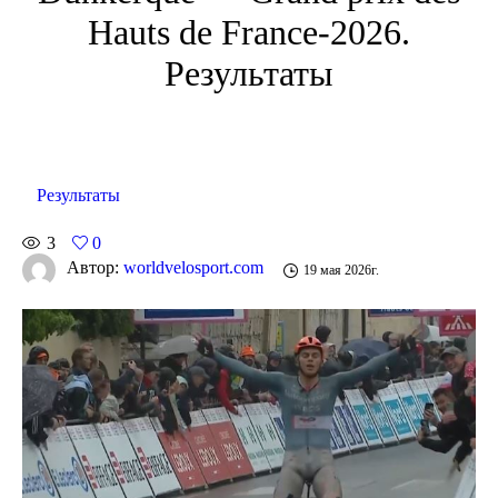
Hauts de France-2026.
Результаты
Результаты
3
0
Автор:
worldvelosport.com
19 мая 2026г.