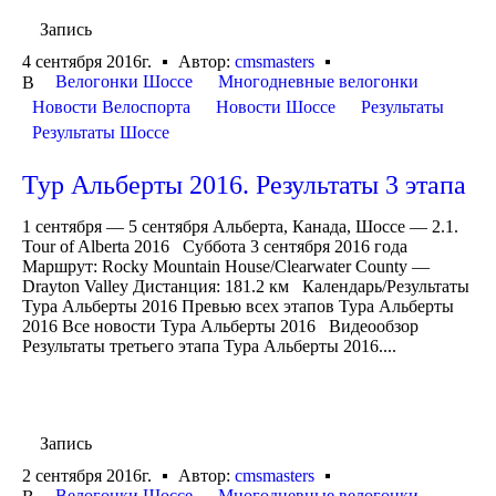
Запись
4 сентября 2016г.
Автор:
cmsmasters
Велогонки Шоссе
Многодневные велогонки
В
Новости Велоспорта
Новости Шоссе
Результаты
Результаты Шоссе
Тур Альберты 2016. Результаты 3 этапа
1 сентября — 5 сентября Альберта, Канада, Шоссе — 2.1.
Tour of Alberta 2016 Суббота 3 сентября 2016 года
Маршрут: Rocky Mountain House/Clearwater County —
Drayton Valley Дистанция: 181.2 км Календарь/Результаты
Тура Альберты 2016 Превью всех этапов Тура Альберты
2016 Все новости Тура Альберты 2016 Видеообзор
Результаты третьего этапа Тура Альберты 2016....
Запись
2 сентября 2016г.
Автор:
cmsmasters
Велогонки Шоссе
Многодневные велогонки