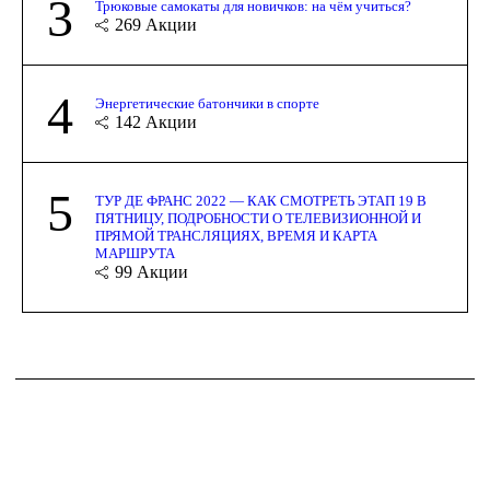
3
Трюковые самокаты для новичков: на чём учиться?
269
Акции
4
Энергетические батончики в спорте
142
Акции
5
ТУР ДЕ ФРАНС 2022 — КАК СМОТРЕТЬ ЭТАП 19 В
ПЯТНИЦУ, ПОДРОБНОСТИ О ТЕЛЕВИЗИОННОЙ И
ПРЯМОЙ ТРАНСЛЯЦИЯХ, ВРЕМЯ И КАРТА
МАРШРУТА
99
Акции