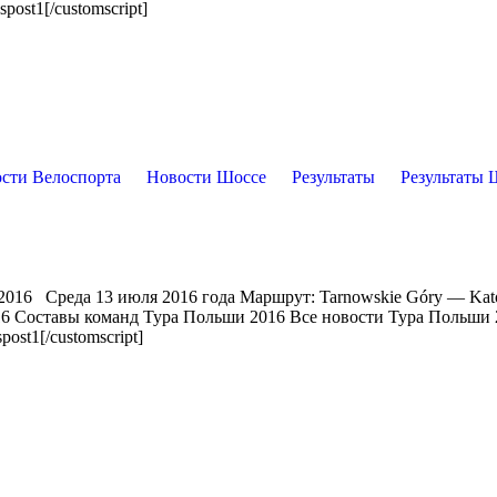
post1[/customscript]
сти Велоспорта
Новости Шоссе
Результаты
Результаты 
2016 Среда 13 июля 2016 года Маршрут: Tarnowskie Góry — Kat
16 Составы команд Тура Польши 2016 Все новости Тура Польши
ost1[/customscript]