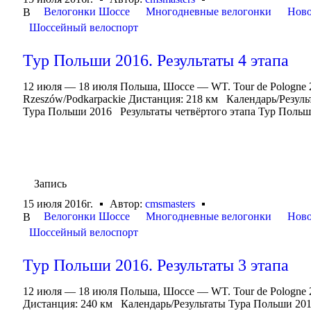
Велогонки Шоссе
Многодневные велогонки
Ново
В
Шоссейный велоспорт
Тур Польши 2016. Результаты 4 этапа
12 июля — 18 июля Польша, Шоссе — WT. Tour de Pologne
Rzeszów/Podkarpackie Дистанция: 218 км Календарь/Резул
Тура Польши 2016 Результаты четвёртого этапа Тур Польши 20
Запись
15 июля 2016г.
Автор:
cmsmasters
Велогонки Шоссе
Многодневные велогонки
Ново
В
Шоссейный велоспорт
Тур Польши 2016. Результаты 3 этапа
12 июля — 18 июля Польша, Шоссе — WT. Tour de Pologne 
Дистанция: 240 км Календарь/Результаты Тура Польши 20