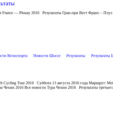
льтаты
t France — Plouay 2016 Результаты Гран-при Вест Франс – Плуэ
сти Велоспорта
Новости Шоссе
Результаты
Результаты 
ch Cycling Tour 2016 Суббота 13 августа 2016 года Маршрут: Moh
ра Чехии 2016 Все новости Тура Чехии 2016 Результаты третьего