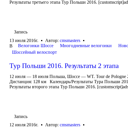
Результаты третьего этапа Тур Польши 2016. [customscript]ads
Запись
13 июля 2016г.
Автор:
cmsmasters
Велогонки Шоссе
Многодневные велогонки
Ново
В
Шоссейный велоспорт
Тур Польши 2016. Результаты 2 этапа
12 июля — 18 июля Польша, Шоссе — WT. Tour de Pologne 
Дистанция: 128 км Календарь/Результаты Тура Польши 20
Результаты второго этапа Тур Польши 2016. [customscript]adsp
Запись
12 июля 2016г.
Автор:
cmsmasters