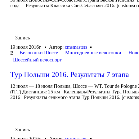
года Результаты Классика Сан-Себастьян 2016. [customscript
Запись
19 июля 2016г.
Автор:
cmsmasters
Велогонки Шоссе
Многодневные велогонки
Ново
В
Шоссейный велоспорт
Тур Польши 2016. Результаты 7 этапа
12 июля — 18 июля Польша, Шоссе — WT. Tour de Pologne
(ITT) Дистанция: 25 км Календарь/Результаты Тура Польш
2016 Результаты седьмого этапа Тур Польши 2016. [customscri
Запись
15 июля 2016г.
Автор:
cmsmasters