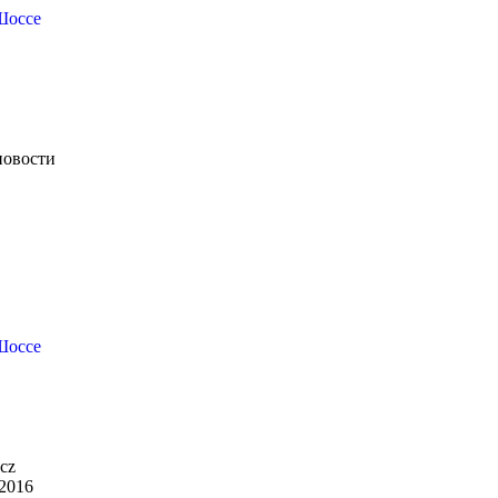
Шоссе
новости
Шоссе
cz
 2016