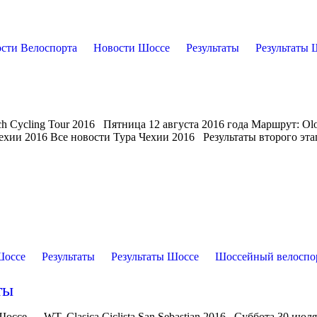
сти Велоспорта
Новости Шоссе
Результаты
Результаты 
ch Cycling Tour 2016 Пятница 12 августа 2016 года Маршрут: O
ехии 2016 Все новости Тура Чехии 2016 Результаты второго эта
Шоссе
Результаты
Результаты Шоссе
Шоссейный велоспо
ты
ссе — WT. Clasica Ciclista San Sebastian 2016 Суббота 30 июля