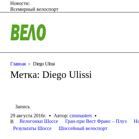
Новости:
Всемирный велоспорт
Главная
Diego Ulissi
Метка:
Diego Ulissi
Запись
29 августа 2016г.
Автор:
cmsmasters
Велогонки Шоссе
Гран-при Вест Франс – Плуэ
Но
В
Результаты Шоссе
Шоссейный велоспорт