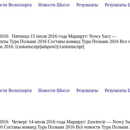
сти Велоспорта
Новости Шоссе
Результаты
Результаты 
 2016 Пятница 15 июля 2016 года Маршрут: Nowy Sacz —
ьтаты Тура Польши 2016 Составы команд Тура Польши 2016 Все 
16. [customscript]adspost1[/customscript]
сти Велоспорта
Новости Шоссе
Результаты
Результаты 
2016 Четверг 14 июля 2016 года Маршрут: Zawiercie — Nowy Sa
16 Составы команд Тура Польши 2016 Все новости Тура Польши