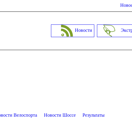
Новос
Новости
Экст
вости Велоспорта
Новости Шоссе
Результаты