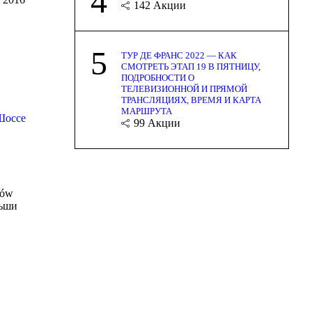
4
142
Акции
5
ТУР ДЕ ФРАНС 2022 — КАК
СМОТРЕТЬ ЭТАП 19 В ПЯТНИЦУ,
ПОДРОБНОСТИ О
ТЕЛЕВИЗИОННОЙ И ПРЯМОЙ
ТРАНСЛЯЦИЯХ, ВРЕМЯ И КАРТА
МАРШРУТА
Шоссе
99
Акции
ków
льши