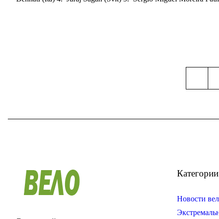
Категории
Новости вел
Экстремаль