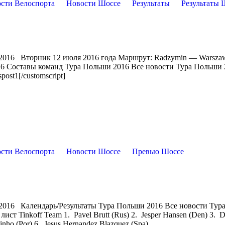
сти Велоспорта
Новости Шоссе
Результаты
Результаты 
 2016 Вторник 12 июля 2016 года Маршрут: Radzymin — Warsza
16 Составы команд Тура Польши 2016 Все новости Тура Польши
ost1[/customscript]
сти Велоспорта
Новости Шоссе
Превью Шоссе
2016 Календарь/Результаты Тура Польши 2016 Все новости Тур
лист Tinkoff Team 1. Pavel Brutt (Rus) 2. Jesper Hansen (Den) 3. D
linho (Por) 6. Jesus Hernandez Blazquez (Spa)...