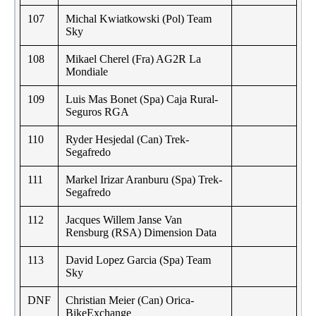
107
Michal Kwiatkowski (Pol) Team
Sky
108
Mikael Cherel (Fra) AG2R La
Mondiale
109
Luis Mas Bonet (Spa) Caja Rural-
Seguros RGA
110
Ryder Hesjedal (Can) Trek-
Segafredo
111
Markel Irizar Aranburu (Spa) Trek-
Segafredo
112
Jacques Willem Janse Van
Rensburg (RSA) Dimension Data
113
David Lopez Garcia (Spa) Team
Sky
DNF
Christian Meier (Can) Orica-
BikeExchange