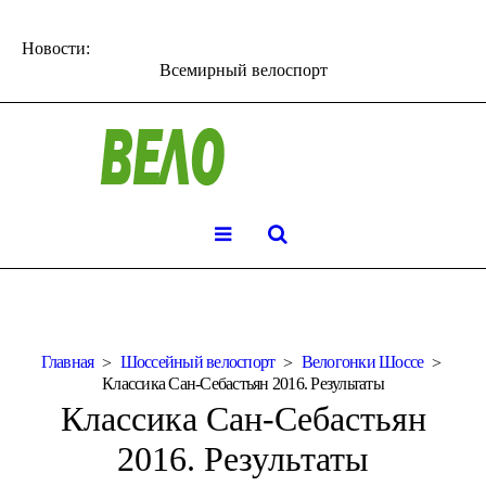
Новости:
Всемирный велоспорт
Главная
Шоссейный велоспорт
Велогонки Шоссе
Классика Сан-Себастьян 2016. Результаты
Классика Сан-Себастьян
2016. Результаты