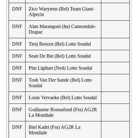
DNF
Zico Waeytens (Bel) Team Giant-
Alpecin
DNF
Alan Marangoni (Ita) Cannondale-
Drapac
DNF
Tiesj Benoot (Bel) Lotto Soudal
DNF
Sean De Bie (Bel) Lotto Soudal
DNF
Pim Ligthart (Ned) Lotto Soudal
DNF
Tosh Van Der Sande (Bel) Lotto
Soudal
DNF
Louis Vervaeke (Bel) Lotto Soudal
DNF
Guillaume Bonnafond (Fra) AG2R
La Mondiale
DNF
Biel Kadri (Fra) AG2R La
Mondiale