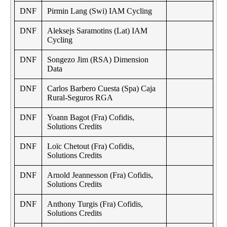
DNF
Pirmin Lang (Swi) IAM Cycling
DNF
Aleksejs Saramotins (Lat) IAM
Cycling
DNF
Songezo Jim (RSA) Dimension
Data
DNF
Carlos Barbero Cuesta (Spa) Caja
Rural-Seguros RGA
DNF
Yoann Bagot (Fra) Cofidis,
Solutions Credits
DNF
Loïc Chetout (Fra) Cofidis,
Solutions Credits
DNF
Arnold Jeannesson (Fra) Cofidis,
Solutions Credits
DNF
Anthony Turgis (Fra) Cofidis,
Solutions Credits