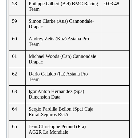
58
Philippe Gilbert (Bel) BMC Racing
0:03:48
Team
59
Simon Clarke (Aus) Cannondale-
Drapac
60
Andrey Zeits (Kaz) Astana Pro
Team
61
Michael Woods (Can) Cannondale-
Drapac
62
Dario Cataldo (Ita) Astana Pro
Team
63
Igor Anton Hernandez (Spa)
Dimension Data
64
Sergio Pardilla Bellon (Spa) Caja
Rural-Seguros RGA
65
Jean-Christophe Peraud (Fra)
AG2R La Mondiale