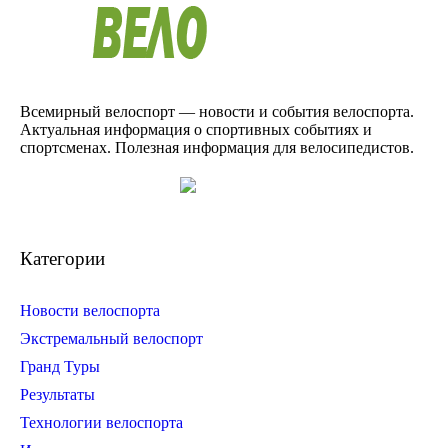
Всемирный велоспорт — новости и события велоспорта.
Актуальная информация о спортивных событиях и
спортсменах. Полезная информация для велосипедистов.
Категории
Новости велоспорта
Экстремальный велоспорт
Гранд Туры
Результаты
Технологии велоспорта