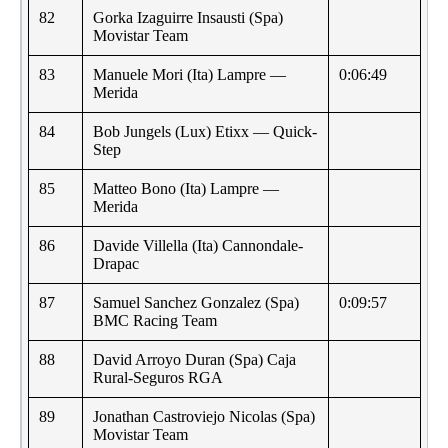
82
Gorka Izaguirre Insausti (Spa)
Movistar Team
83
Manuele Mori (Ita) Lampre —
0:06:49
Merida
84
Bob Jungels (Lux) Etixx — Quick-
Step
85
Matteo Bono (Ita) Lampre —
Merida
86
Davide Villella (Ita) Cannondale-
Drapac
87
Samuel Sanchez Gonzalez (Spa)
0:09:57
BMC Racing Team
88
David Arroyo Duran (Spa) Caja
Rural-Seguros RGA
89
Jonathan Castroviejo Nicolas (Spa)
Movistar Team