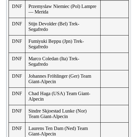
DNF
Przemyslaw Niemiec (Pol) Lampre
— Merida
DNF
Stijn Devolder (Bel) Trek-
Segafredo
DNF
Fumiyuki Beppu (Jpn) Trek-
Segafredo
DNF
Marco Coledan (Ita) Trek-
Segafredo
DNF
Johannes Fröhlinger (Ger) Team
Giant-Alpecin
DNF
Chad Haga (USA) Team Giant-
Alpecin
DNF
Sindre Skjoestad Lunke (Nor)
Team Giant-Alpecin
DNF
Laurens Ten Dam (Ned) Team
Giant-Alpecin