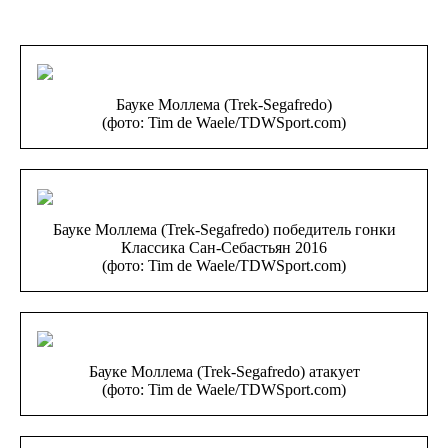
Бауке Моллема (Trek-Segafredo)
(фото: Tim de Waele/TDWSport.com)
Бауке Моллема (Trek-Segafredo) победитель гонки
Классика Сан-Себастьян 2016
(фото: Tim de Waele/TDWSport.com)
Бауке Моллема (Trek-Segafredo) атакует
(фото: Tim de Waele/TDWSport.com)