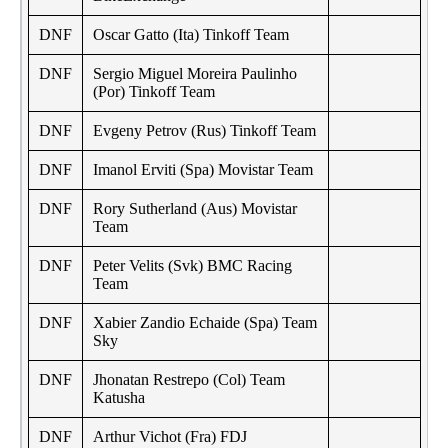
DNF
Oscar Gatto (Ita) Tinkoff Team
DNF
Sergio Miguel Moreira Paulinho
(Por) Tinkoff Team
DNF
Evgeny Petrov (Rus) Tinkoff Team
DNF
Imanol Erviti (Spa) Movistar Team
DNF
Rory Sutherland (Aus) Movistar
Team
DNF
Peter Velits (Svk) BMC Racing
Team
DNF
Xabier Zandio Echaide (Spa) Team
Sky
DNF
Jhonatan Restrepo (Col) Team
Katusha
DNF
Arthur Vichot (Fra) FDJ