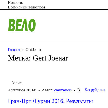
Новости:
Всемирный велоспорт
Главная
Gert Joeaar
Метка:
Gert Joeaar
Запись
Без рубрики
В
4 сентября 2016г.
Автор:
cmsmasters
Гран-При Фурми 2016. Результаты