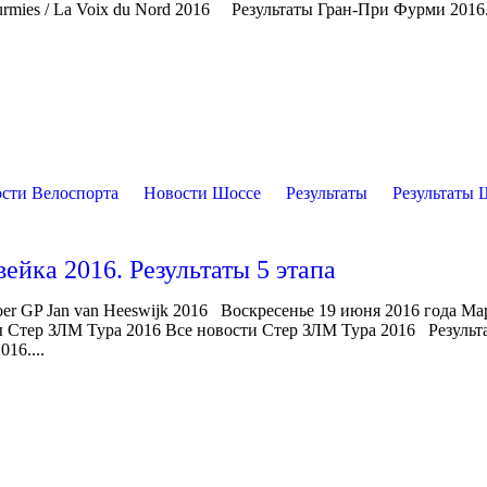
rmies / La Voix du Nord 2016 Результаты Гран-При Фурми 2016
сти Велоспорта
Новости Шоссе
Результаты
Результаты 
йка 2016. Результаты 5 этапа
er GP Jan van Heeswijk 2016 Воскресенье 19 июня 2016 года Ма
ы Стер ЗЛМ Тура 2016 Все новости Стер ЗЛМ Тура 2016 Результ
16....