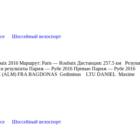
се
Шоссейный велоспорт
ubaix 2016 Маршрут: Paris — Roubaix Дистанция: 257.5 км Резуль
 и результаты Париж — Рубе 2016 Превью Париж — Рубе 2016
LE (ALM) FRA BAGDONAS Gediminas LTU DANIEL Maxime F
се
Шоссейный велоспорт