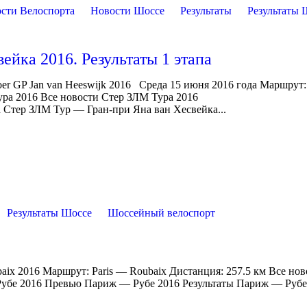
сти Велоспорта
Новости Шоссе
Результаты
Результаты 
йка 2016. Результаты 1 этапа
er GP Jan van Heeswijk 2016 Среда 15 июня 2016 года Маршрут
ура 2016 Все новости Стер ЗЛМ Тура 2016
тапа Стер ЗЛМ Тур — Гран-при Яна ван Хесвейка...
Результаты Шоссе
Шоссейный велоспорт
baix 2016 Маршрут: Paris — Roubaix Дистанция: 257.5 км Все нов
Рубе 2016 Превью Париж — Рубе 2016 Результаты Париж — Руб