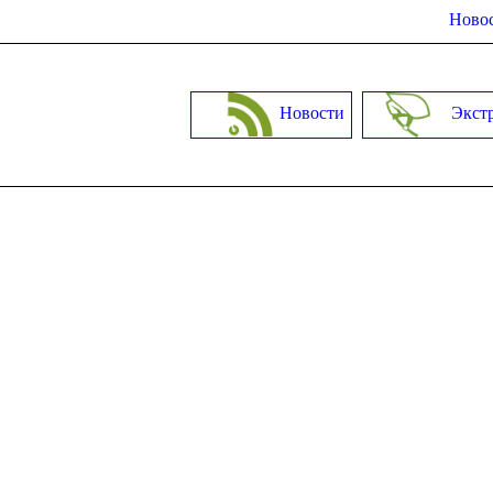
Новос
Новости
Экст