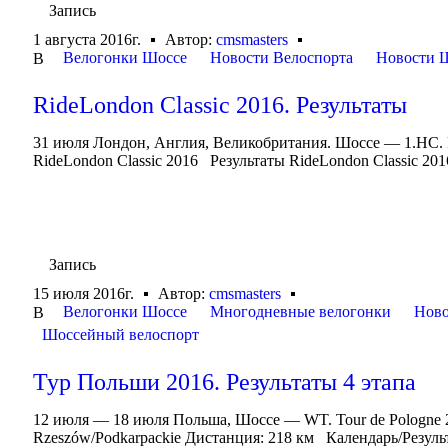
Запись
1 августа 2016г.
Автор:
cmsmasters
Велогонки Шоссе
Новости Велоспорта
Новости 
В
RideLondon Classic 2016. Результаты
31 июля Лондон, Англия, Великобритания. Шоссе — 1.HC. 
RideLondon Classic 2016 Результаты RideLondon Classic 2016. 
Запись
15 июля 2016г.
Автор:
cmsmasters
Велогонки Шоссе
Многодневные велогонки
Ново
В
Шоссейный велоспорт
Тур Польши 2016. Результаты 4 этапа
12 июля — 18 июля Польша, Шоссе — WT. Tour de Pologne
Rzeszów/Podkarpackie Дистанция: 218 км Календарь/Резул