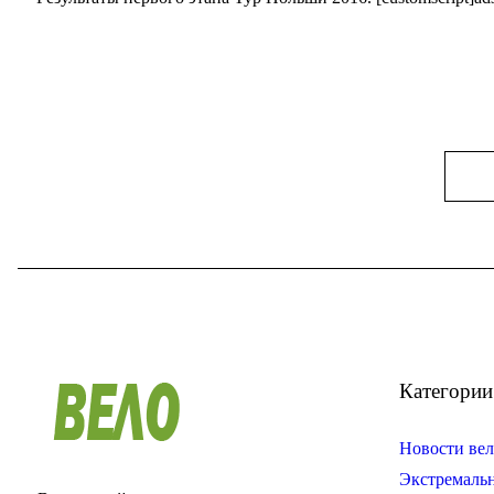
Категории
Новости вел
Экстремаль