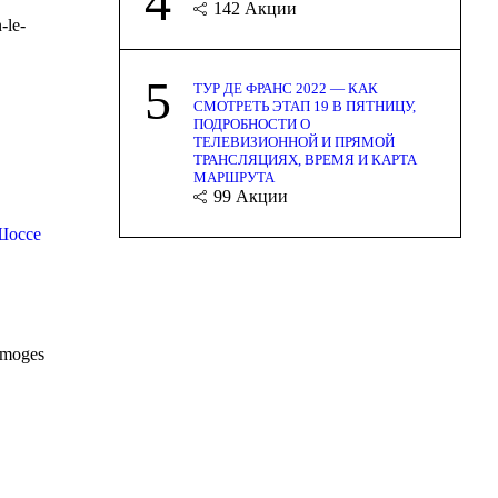
4
142
Акции
-le-
5
ТУР ДЕ ФРАНС 2022 — КАК
СМОТРЕТЬ ЭТАП 19 В ПЯТНИЦУ,
ПОДРОБНОСТИ О
ТЕЛЕВИЗИОННОЙ И ПРЯМОЙ
ТРАНСЛЯЦИЯХ, ВРЕМЯ И КАРТА
МАРШРУТА
99
Акции
Шоссе
imoges
6