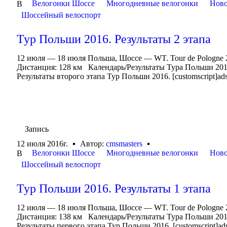
Велогонки Шоссе
Многодневные велогонки
Ново
В
Шоссейный велоспорт
Тур Польши 2016. Результаты 2 этапа
12 июля — 18 июля Польша, Шоссе — WT. Tour de Pologne 
Дистанция: 128 км Календарь/Результаты Тура Польши 20
Результаты второго этапа Тур Польши 2016. [customscript]adsp
Запись
12 июля 2016г.
Автор:
cmsmasters
Велогонки Шоссе
Многодневные велогонки
Ново
В
Шоссейный велоспорт
Тур Польши 2016. Результаты 1 этапа
12 июля — 18 июля Польша, Шоссе — WT. Tour de Pologne
Дистанция: 138 км Календарь/Результаты Тура Польши 20
Результаты первого этапа Тур Польши 2016. [customscript]adsp