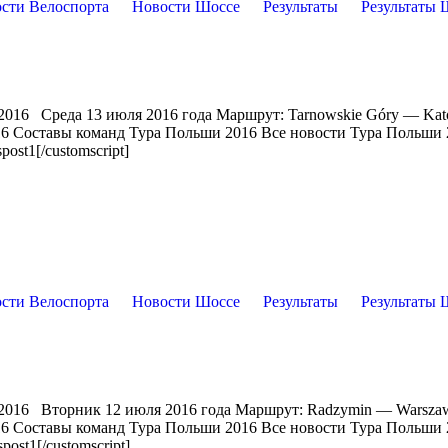
сти Велоспорта
Новости Шоссе
Результаты
Результаты 
2016 Среда 13 июля 2016 года Маршрут: Tarnowskie Góry — Kat
16 Составы команд Тура Польши 2016 Все новости Тура Польши
ost1[/customscript]
сти Велоспорта
Новости Шоссе
Результаты
Результаты 
 2016 Вторник 12 июля 2016 года Маршрут: Radzymin — Warsza
16 Составы команд Тура Польши 2016 Все новости Тура Польши
ost1[/customscript]