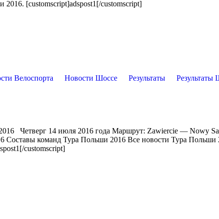
16. [customscript]adspost1[/customscript]
сти Велоспорта
Новости Шоссе
Результаты
Результаты 
2016 Четверг 14 июля 2016 года Маршрут: Zawiercie — Nowy Sa
16 Составы команд Тура Польши 2016 Все новости Тура Польши
post1[/customscript]