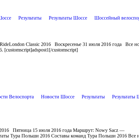
Шоссе
Результаты
Результаты Шоссе
Шоссейный велоспо
RideLondon Classic 2016 Воскресенье 31 июля 2016 года Все н
[customscript]adspost1[/customscript]
сти Велоспорта
Новости Шоссе
Результаты
Результаты 
 2016 Пятница 15 июля 2016 года Маршрут: Nowy Sacz —
ьтаты Тура Польши 2016 Составы команд Тура Польши 2016 Все 