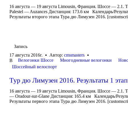
16 августа — 19 августа Limousin, Франция. Шоссе — 2.1. 
Palestel — Auzances Дистанция: 173.6 км Календарь/Резул
Результаты второго этапа Тура дю Лимузен 2016. [customscript
Запись
17 августа 2016г.
Автор:
cmsmasters
Велогонки Шоссе
Многодневные велогонки
Ново
В
Шоссейный велоспорт
Тур дю Лимузен 2016. Результаты 1 этап
16 августа — 19 августа Limousin, Франция. Шоссе — 2.1. 
— Oradour-sur-Glane Дистанция: 165.4 км Календарь/Резу
Результаты первого этапа Тура дю Лимузен 2016. [customscript