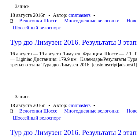
Запись
18 августа 2016г.
Автор:
cmsmasters
Велогонки Шоссе
Многодневные велогонки
Ново
В
Шоссейный велоспорт
Тур дю Лимузен 2016. Результаты 3 этап
16 августа — 19 августа Лимузен, Франция. Шоссе — 2.1. T
— Liginiac Дистанция: 179.9 км Календарь/Результаты Ту
третьего этапа Тура дю Лимузен 2016. [customscript]adspost1[
Запись
18 августа 2016г.
Автор:
cmsmasters
Велогонки Шоссе
Многодневные велогонки
Ново
В
Шоссейный велоспорт
Тур дю Лимузен 2016. Результаты 2 этап