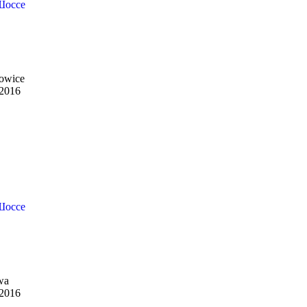
Шоссе
owice
 2016
Шоссе
wa
 2016