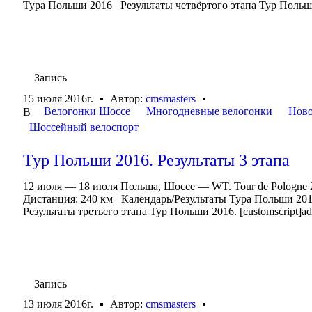
Тура Польши 2016 Результаты четвёртого этапа Тур Польши 20
Запись
15 июля 2016г.
Автор:
cmsmasters
Велогонки Шоссе
Многодневные велогонки
Ново
В
Шоссейный велоспорт
Тур Польши 2016. Результаты 3 этапа
12 июля — 18 июля Польша, Шоссе — WT. Tour de Pologne 
Дистанция: 240 км Календарь/Результаты Тура Польши 20
Результаты третьего этапа Тур Польши 2016. [customscript]ads
Запись
13 июля 2016г.
Автор:
cmsmasters