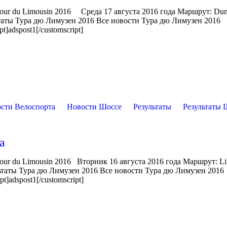
Tour du Limousin 2016 Среда 17 августа 2016 года Маршрут: Dun
ьтаты Тура дю Лимузен 2016 Все новости Тура дю Лимузен 2016
]adspost1[/customscript]
сти Велоспорта
Новости Шоссе
Результаты
Результаты 
а
Tour du Limousin 2016 Вторник 16 августа 2016 года Маршрут: L
льтаты Тура дю Лимузен 2016 Все новости Тура дю Лимузен 201
]adspost1[/customscript]