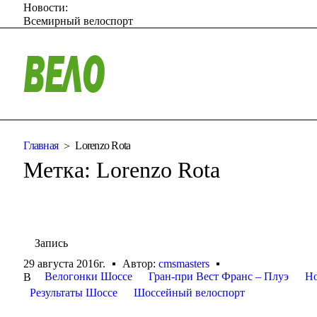
Новости:
Всемирный велоспорт
Главная
Lorenzo Rota
Метка:
Lorenzo Rota
Запись
29 августа 2016г.
Автор:
cmsmasters
Велогонки Шоссе
Гран-при Вест Франс – Плуэ
Но
В
Результаты Шоссе
Шоссейный велоспорт