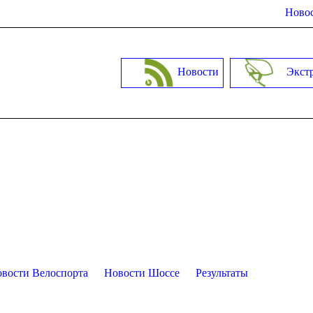
Новос
Новости
Экст
вости Велоспорта
Новости Шоссе
Результаты