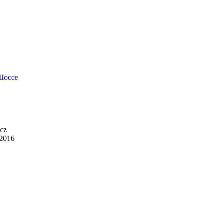
Шоссе
cz
 2016