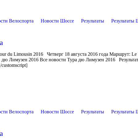
сти Велоспорта
Новости Шоссе
Результаты
Результаты 
а
our du Limousin 2016 Четверг 18 августа 2016 года Маршрут: Le
ра дю Лимузен 2016 Все новости Тура дю Лимузен 2016 Результа
/customscript]
сти Велоспорта
Новости Шоссе
Результаты
Результаты 
а