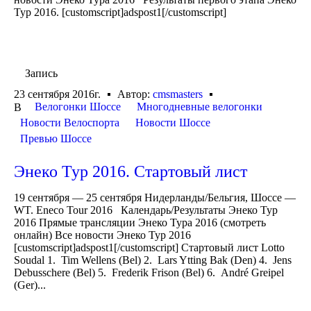
Тур 2016. [customscript]adspost1[/customscript]
Запись
23 сентября 2016г.
Автор:
cmsmasters
Велогонки Шоссе
Многодневные велогонки
В
Новости Велоспорта
Новости Шоссе
Превью Шоссе
Энеко Тур 2016. Стартовый лист
19 сентября — 25 сентября Нидерланды/Бельгия, Шоссе —
WT. Eneco Tour 2016 Календарь/Результаты Энеко Тур
2016 Прямые трансляции Энеко Тура 2016 (смотреть
онлайн) Все новости Энеко Тур 2016
[customscript]adspost1[/customscript] Стартовый лист Lotto
Soudal 1. Tim Wellens (Bel) 2. Lars Ytting Bak (Den) 4. Jens
Debusschere (Bel) 5. Frederik Frison (Bel) 6. André Greipel
(Ger)...