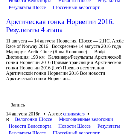
Новости Велоспорта
Новости Шоссе
Результаты
Результаты Шоссе
Шоссейный велоспорт
Арктическая гонка Норвегии 2016.
Результаты 4 этапа
11 августа — 14 августа Норвегия, Шоссе — 2.HC. Arctic
Race of Norway 2016 Воскресенье 14 августа 2016 года
Маршрут: Arctic Circle (Rana Kommune) — Bodø
Дистанция: 193 км Календарь/Результаты Арктической
гонки Норвегии 2016 Прямые трансляции Арктической
гонки Норвегии 2016 (live) Превью всех этапов
Арктической гонки Норвегии 2016 Все новости
Арктической гонки Норвегии...
Запись
14 августа 2016г.
Автор:
cmsmasters
Велогонки Шоссе
Многодневные велогонки
В
Новости Велоспорта
Новости Шоссе
Результаты
Результаты Шоссе
Шоссейный велоспорт