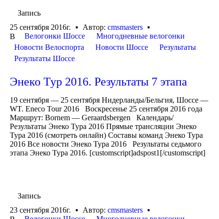
Запись
25 сентября 2016г.
Автор:
cmsmasters
Велогонки Шоссе
Многодневные велогонки
В
Новости Велоспорта
Новости Шоссе
Результаты
Результаты Шоссе
Энеко Тур 2016. Результаты 7 этапа
19 сентября — 25 сентября Нидерланды/Бельгия, Шоссе —
WT. Eneco Tour 2016 Воскресенье 25 сентября 2016 года
Маршрут: Bornem — Geraardsbergen Календарь/
Результаты Энеко Тура 2016 Прямые трансляции Энеко
Тура 2016 (смотреть онлайн) Составы команд Энеко Тура
2016 Все новости Энеко Тура 2016 Результаты седьмого
этапа Энеко Тура 2016. [customscript]adspost1[/customscript]
Запись
23 сентября 2016г.
Автор:
cmsmasters
Велогонки Шоссе
Многодневные велогонки