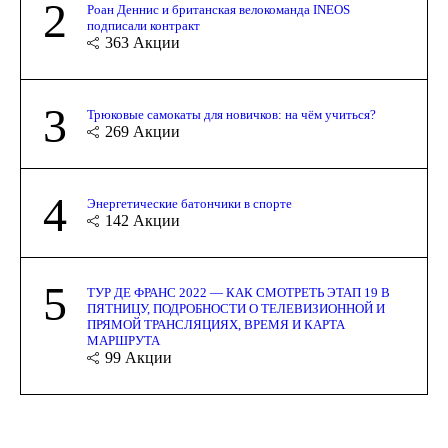
2
Роан Деннис и британская велокоманда INEOS
подписали контракт
363
Акции
3
Трюковые самокаты для новичков: на чём учиться?
269
Акции
4
Энергетические батончики в спорте
142
Акции
5
ТУР ДЕ ФРАНС 2022 — КАК СМОТРЕТЬ ЭТАП 19 В
ПЯТНИЦУ, ПОДРОБНОСТИ О ТЕЛЕВИЗИОННОЙ И
ПРЯМОЙ ТРАНСЛЯЦИЯХ, ВРЕМЯ И КАРТА
МАРШРУТА
99
Акции