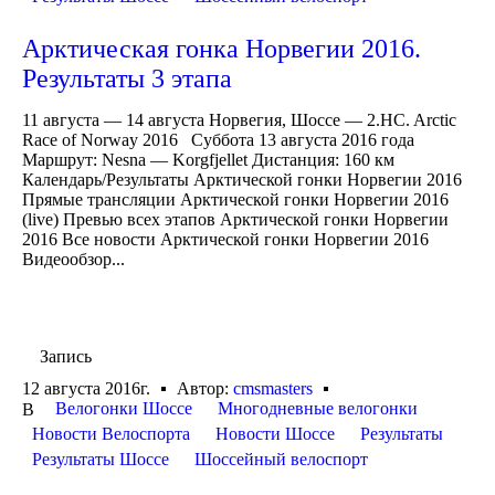
Арктическая гонка Норвегии 2016.
Результаты 3 этапа
11 августа — 14 августа Норвегия, Шоссе — 2.HC. Arctic
Race of Norway 2016 Суббота 13 августа 2016 года
Маршрут: Nesna — Korgfjellet Дистанция: 160 км
Календарь/Результаты Арктической гонки Норвегии 2016
Прямые трансляции Арктической гонки Норвегии 2016
(live) Превью всех этапов Арктической гонки Норвегии
2016 Все новости Арктической гонки Норвегии 2016
Видеообзор...
Запись
12 августа 2016г.
Автор:
cmsmasters
Велогонки Шоссе
Многодневные велогонки
В
Новости Велоспорта
Новости Шоссе
Результаты
Результаты Шоссе
Шоссейный велоспорт