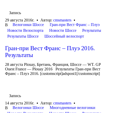
Запись
29 августа 2016г.
Автор:
cmsmasters
Велогонки Шоссе
Гран-при Вест Франс – Плуэ
В
Новости Велоспорта
Новости Шоссе
Результаты
Результаты Шоссе
Шоссейный велоспорт
Гран-при Вест Франс – Плуэ 2016.
Результаты
28 августа Plouay, Бретань, Франция, Шоссе — WT. GP
Ouest France — Plouay 2016 Результаты Гран-при Вест
Франс – Плуэ 2016. [customscript]adspost1[/customscript]
Запись
14 августа 2016г.
Автор:
cmsmasters
Велогонки Шоссе
Многодневные велогонки
В