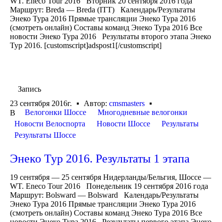
WT. Eneco Tour 2016 Вторник 20 сентября 2016 года
Маршрут: Breda — Breda (ITT) Календарь/Результаты
Энеко Тура 2016 Прямые трансляции Энеко Тура 2016
(смотреть онлайн) Составы команд Энеко Тура 2016 Все
новости Энеко Тура 2016 Результаты второго этапа Энеко
Тур 2016. [customscript]adspost1[/customscript]
Запись
23 сентября 2016г.
Автор:
cmsmasters
Велогонки Шоссе
Многодневные велогонки
В
Новости Велоспорта
Новости Шоссе
Результаты
Результаты Шоссе
Энеко Тур 2016. Результаты 1 этапа
19 сентября — 25 сентября Нидерланды/Бельгия, Шоссе —
WT. Eneco Tour 2016 Понедельник 19 сентября 2016 года
Маршрут: Bolsward — Bolsward Календарь/Результаты
Энеко Тура 2016 Прямые трансляции Энеко Тура 2016
(смотреть онлайн) Составы команд Энеко Тура 2016 Все
новости Энеко Тура 2016 Результаты первого этапа Энеко