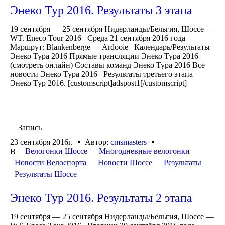
Энеко Тур 2016. Результаты 3 этапа
19 сентября — 25 сентября Нидерланды/Бельгия, Шоссе —
WT. Eneco Tour 2016 Среда 21 сентября 2016 года
Маршрут: Blankenberge — Ardooie Календарь/Результаты
Энеко Тура 2016 Прямые трансляции Энеко Тура 2016
(смотреть онлайн) Составы команд Энеко Тура 2016 Все
новости Энеко Тура 2016 Результаты третьего этапа
Энеко Тур 2016. [customscript]adspost1[/customscript]
Запись
23 сентября 2016г.
Автор:
cmsmasters
Велогонки Шоссе
Многодневные велогонки
В
Новости Велоспорта
Новости Шоссе
Результаты
Результаты Шоссе
Энеко Тур 2016. Результаты 2 этапа
19 сентября — 25 сентября Нидерланды/Бельгия, Шоссе —