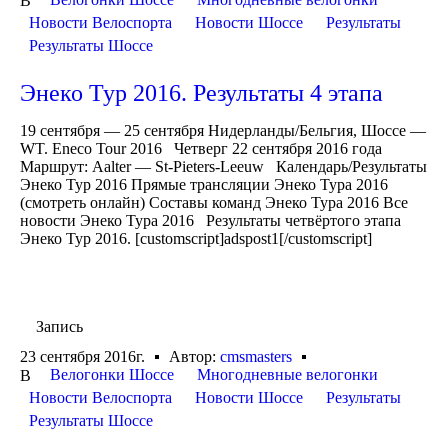
В
Новости Велоспорта
Новости Шоссе
Результаты
Результаты Шоссе
Энеко Тур 2016. Результаты 4 этапа
19 сентября — 25 сентября Нидерланды/Бельгия, Шоссе —
WT. Eneco Tour 2016 Четверг 22 сентября 2016 года
Маршрут: Aalter — St-Pieters-Leeuw Календарь/Результаты
Энеко Тур 2016 Прямые трансляции Энеко Тура 2016
(смотреть онлайн) Составы команд Энеко Тура 2016 Все
новости Энеко Тура 2016 Результаты четвёртого этапа
Энеко Тур 2016. [customscript]adspost1[/customscript]
Запись
23 сентября 2016г.
Автор:
cmsmasters
Велогонки Шоссе
Многодневные велогонки
В
Новости Велоспорта
Новости Шоссе
Результаты
Результаты Шоссе