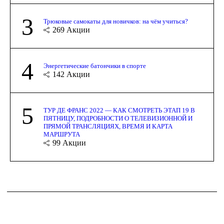
3
Трюковые самокаты для новичков: на чём учиться?
269
Акции
4
Энергетические батончики в спорте
142
Акции
5
ТУР ДЕ ФРАНС 2022 — КАК СМОТРЕТЬ ЭТАП 19 В
ПЯТНИЦУ, ПОДРОБНОСТИ О ТЕЛЕВИЗИОННОЙ И
ПРЯМОЙ ТРАНСЛЯЦИЯХ, ВРЕМЯ И КАРТА
МАРШРУТА
99
Акции