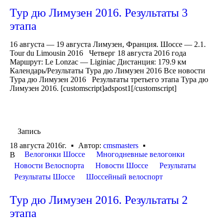
Тур дю Лимузен 2016. Результаты 3
этапа
16 августа — 19 августа Лимузен, Франция. Шоссе — 2.1.
Tour du Limousin 2016 Четверг 18 августа 2016 года
Маршрут: Le Lonzac — Liginiac Дистанция: 179.9 км
Календарь/Результаты Тура дю Лимузен 2016 Все новости
Тура дю Лимузен 2016 Результаты третьего этапа Тура дю
Лимузен 2016. [customscript]adspost1[/customscript]
Запись
18 августа 2016г.
Автор:
cmsmasters
Велогонки Шоссе
Многодневные велогонки
В
Новости Велоспорта
Новости Шоссе
Результаты
Результаты Шоссе
Шоссейный велоспорт
Тур дю Лимузен 2016. Результаты 2
этапа