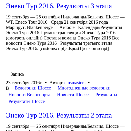
Энеко Тур 2016. Результаты 3 этапа
19 сентября — 25 сентября Нидерланды/Бельгия, Шоссе —
WT. Eneco Tour 2016 Среда 21 сентября 2016 года
Маршрут: Blankenberge — Ardooie Календарь/Результаты
Энеко Тура 2016 Прямые трансляции Энеко Тура 2016
(смотреть онлайн) Составы команд Энеко Тура 2016 Все
новости Энеко Тура 2016 Результаты третьего этапа
Энеко Тур 2016. [customscript]adspost1[/customscript]
Запись
23 сентября 2016г.
Автор:
cmsmasters
Велогонки Шоссе
Многодневные велогонки
В
Новости Велоспорта
Новости Шоссе
Результаты
Результаты Шоссе
Энеко Тур 2016. Результаты 2 этапа
19 сентября — 25 сентября Нидерланды/Бельгия, Шоссе —