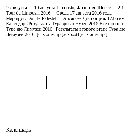
16 августа — 19 августа Limousin, Франция. Шоссе — 2.1.
Tour du Limousin 2016 Среда 17 августа 2016 года
Маршрут: Dun-le-Palestel — Auzances Дистанция: 173.6 км
Календарь/Результаты Тура дю Лимузен 2016 Все новости
Тура дю Лимузен 2016 Результаты второго этапа Тура дю
Лимузен 2016. [customscript]adspost1[/customscript]
Календарь