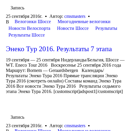
Запись
25 сентября 2016г.
Автор:
cmsmasters
Велогонки Шоссе
Многодневные велогонки
В
Новости Велоспорта
Новости Шоссе
Результаты
Результаты Шоссе
Энеко Тур 2016. Результаты 7 этапа
19 сентября — 25 сентября Нидерланды/Бельгия, Шоссе —
WT. Eneco Tour 2016 Воскресенье 25 сентября 2016 года
Маршрут: Bornem — Geraardsbergen Календарь/
Результаты Энеко Тура 2016 Прямые трансляции Энеко
Тура 2016 (смотреть онлайн) Составы команд Энеко Тура
2016 Все новости Энеко Тура 2016 Результаты седьмого
этапа Энеко Тура 2016. [customscript]adspost1[/customscript]
Запись
23 сентября 2016г.
Автор:
cmsmasters
Велогонки Шоссе
Многодневные велогонки