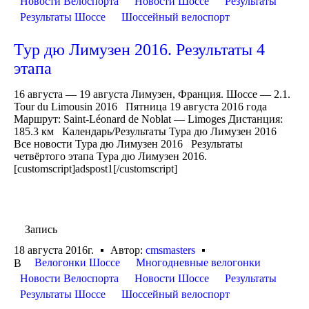
Новости Велоспорта
Новости Шоссе
Результаты
Результаты Шоссе
Шоссейный велоспорт
Тур дю Лимузен 2016. Результаты 4
этапа
16 августа — 19 августа Лимузен, Франция. Шоссе — 2.1.
Tour du Limousin 2016 Пятница 19 августа 2016 года
Маршрут: Saint-Léonard de Noblat — Limoges Дистанция:
185.3 км Календарь/Результаты Тура дю Лимузен 2016
Все новости Тура дю Лимузен 2016 Результаты
четвёртого этапа Тура дю Лимузен 2016.
[customscript]adspost1[/customscript]
Запись
18 августа 2016г.
Автор:
cmsmasters
Велогонки Шоссе
Многодневные велогонки
В
Новости Велоспорта
Новости Шоссе
Результаты
Результаты Шоссе
Шоссейный велоспорт