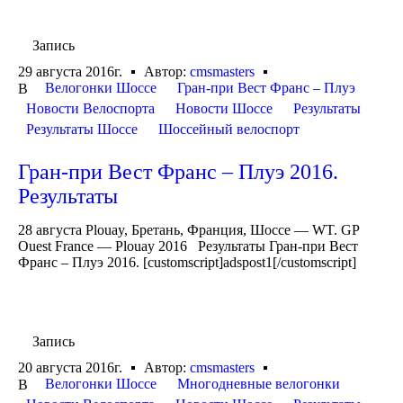
Запись
29 августа 2016г.
Автор:
cmsmasters
Велогонки Шоссе
Гран-при Вест Франс – Плуэ
В
Новости Велоспорта
Новости Шоссе
Результаты
Результаты Шоссе
Шоссейный велоспорт
Гран-при Вест Франс – Плуэ 2016.
Результаты
28 августа Plouay, Бретань, Франция, Шоссе — WT. GP
Ouest France — Plouay 2016 Результаты Гран-при Вест
Франс – Плуэ 2016. [customscript]adspost1[/customscript]
Запись
20 августа 2016г.
Автор:
cmsmasters
Велогонки Шоссе
Многодневные велогонки
В