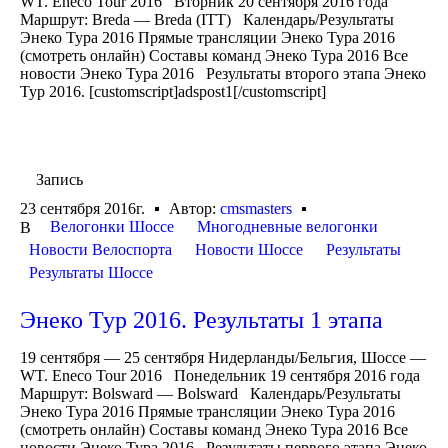
WT. Eneco Tour 2016 Вторник 20 сентября 2016 года
Маршрут: Breda — Breda (ITT) Календарь/Результаты
Энеко Тура 2016 Прямые трансляции Энеко Тура 2016
(смотреть онлайн) Составы команд Энеко Тура 2016 Все
новости Энеко Тура 2016 Результаты второго этапа Энеко
Тур 2016. [customscript]adspost1[/customscript]
Запись
23 сентября 2016г.
Автор:
cmsmasters
Велогонки Шоссе
Многодневные велогонки
В
Новости Велоспорта
Новости Шоссе
Результаты
Результаты Шоссе
Энеко Тур 2016. Результаты 1 этапа
19 сентября — 25 сентября Нидерланды/Бельгия, Шоссе —
WT. Eneco Tour 2016 Понедельник 19 сентября 2016 года
Маршрут: Bolsward — Bolsward Календарь/Результаты
Энеко Тура 2016 Прямые трансляции Энеко Тура 2016
(смотреть онлайн) Составы команд Энеко Тура 2016 Все
новости Энеко Тура 2016 Результаты первого этапа Энеко