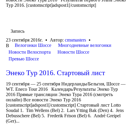
Тур 2016. [customscript]adspost1[/customscript]
Запись
23 сентября 2016г.
Автор:
cmsmasters
Велогонки Шоссе
Многодневные велогонки
В
Новости Велоспорта
Новости Шоссе
Превью Шоссе
Энеко Тур 2016. Стартовый лист
19 сентября — 25 сентября Нидерланды/Бельгия, Шоссе —
WT. Eneco Tour 2016 Календарь/Результаты Энеко Тур
2016 Прямые трансляции Энеко Тура 2016 (смотреть
онлайн) Все новости Энеко Тур 2016
[customscript]adspost1[/customscript] Стартовый лист Lotto
Soudal 1. Tim Wellens (Bel) 2. Lars Ytting Bak (Den) 4. Jens
Debusschere (Bel) 5. Frederik Frison (Bel) 6. André Greipel
(Ger)...