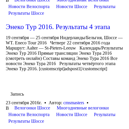
В
Новости Велоспорта
Новости Шоссе
Результаты
Результаты Шоссе
Энеко Тур 2016. Результаты 4 этапа
19 сентября — 25 сентября Нидерланды/Бельгия, Шоссе —
WT. Eneco Tour 2016 Четверг 22 сентября 2016 года
Маршрут: Aalter — St-Pieters-Leeuw Календарь/Результаты
Энеко Тур 2016 Прямые трансляции Энеко Тура 2016
(смотреть онлайн) Составы команд Энеко Тура 2016 Все
новости Энеко Тура 2016 Результаты четвёртого этапа
Энеко Тур 2016. [customscript]adspost1[/customscript]
Запись
23 сентября 2016г.
Автор:
cmsmasters
Велогонки Шоссе
Многодневные велогонки
В
Новости Велоспорта
Новости Шоссе
Результаты
Результаты Шоссе