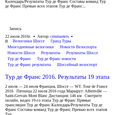
Календарь/Результаты Тур де Франс Составы команд Тур
де Франс Превью всех этапов Тур де Франс...
Запись
22 июля 2016г.
Автор:
cmsmasters
Велогонки Шоссе
Гранд Туры
В
Многодневные велогонки
Новости Велоспорта
Новости Шоссе
Результаты
Результаты Шоссе
Тур де Франс
Тур де Франс новости
Тур де Франс результаты
Шоссейный велоспорт
Тур де Франс 2016. Результаты 19 этапа
2 июля — 24 июля Франция, Шоссе — WT. Tour de France
2016 Пятница 22 июля 2016 года Маршрут: Albertville —
Saint-Gervais Mont Blanc Дистанция: 146 км Смотрите
онлайн, видео 19-го этапа Тур де Франс Прямые
трансляции Тур де Франс Календарь/Результаты Тур де
Франс Составы команд Тур де Франс Превью всех этапов
Тур...