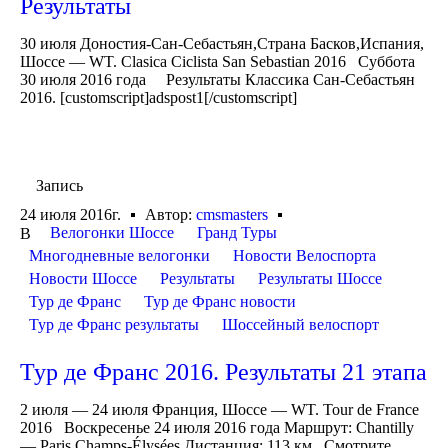
Результаты
30 июля Доностия-Сан-Себастьян,Страна Басков,Испания,
Шоссе — WT. Clasica Ciclista San Sebastian 2016 Суббота
30 июля 2016 года Результаты Классика Сан-Себастьян
2016. [customscript]adspost1[/customscript]
Запись
24 июля 2016г.
Автор:
cmsmasters
Велогонки Шоссе
Гранд Туры
В
Многодневные велогонки
Новости Велоспорта
Новости Шоссе
Результаты
Результаты Шоссе
Тур де Франс
Тур де Франс новости
Тур де Франс результаты
Шоссейный велоспорт
Тур де Франс 2016. Результаты 21 этапа
2 июля — 24 июля Франция, Шоссе — WT. Tour de France
2016 Воскресенье 24 июля 2016 года Маршрут: Chantilly
— Paris Champs-Élysées Дистанция: 113 км Смотрите