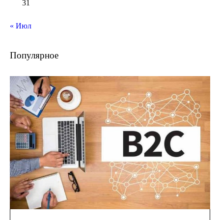
31
« Июл
Популярное