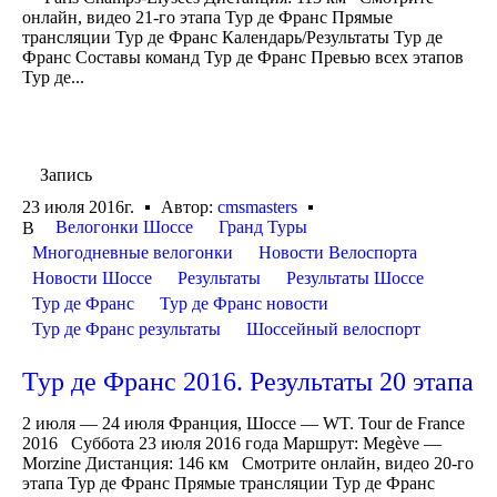
онлайн, видео 21-го этапа Тур де Франс Прямые
трансляции Тур де Франс Календарь/Результаты Тур де
Франс Составы команд Тур де Франс Превью всех этапов
Тур де...
Запись
23 июля 2016г.
Автор:
cmsmasters
Велогонки Шоссе
Гранд Туры
В
Многодневные велогонки
Новости Велоспорта
Новости Шоссе
Результаты
Результаты Шоссе
Тур де Франс
Тур де Франс новости
Тур де Франс результаты
Шоссейный велоспорт
Тур де Франс 2016. Результаты 20 этапа
2 июля — 24 июля Франция, Шоссе — WT. Tour de France
2016 Суббота 23 июля 2016 года Маршрут: Megève —
Morzine Дистанция: 146 км Смотрите онлайн, видео 20-го
этапа Тур де Франс Прямые трансляции Тур де Франс