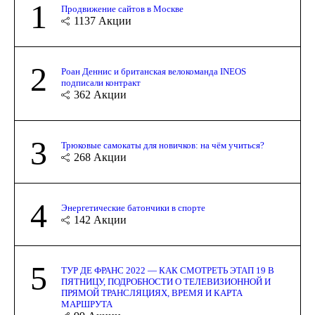
1
Продвижение сайтов в Москве
1137
Акции
2
Роан Деннис и британская велокоманда INEOS
подписали контракт
362
Акции
3
Трюковые самокаты для новичков: на чём учиться?
268
Акции
4
Энергетические батончики в спорте
142
Акции
5
ТУР ДЕ ФРАНС 2022 — КАК СМОТРЕТЬ ЭТАП 19 В
ПЯТНИЦУ, ПОДРОБНОСТИ О ТЕЛЕВИЗИОННОЙ И
ПРЯМОЙ ТРАНСЛЯЦИЯХ, ВРЕМЯ И КАРТА
МАРШРУТА