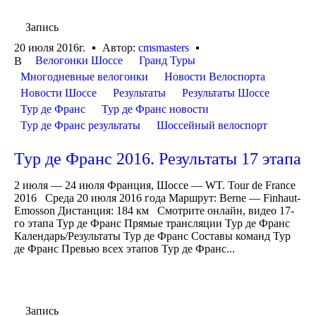
Запись
20 июля 2016г.
Автор:
cmsmasters
Велогонки Шоссе
Гранд Туры
В
Многодневные велогонки
Новости Велоспорта
Новости Шоссе
Результаты
Результаты Шоссе
Тур де Франс
Тур де Франс новости
Тур де Франс результаты
Шоссейный велоспорт
Тур де Франс 2016. Результаты 17 этапа
2 июля — 24 июля Франция, Шоссе — WT. Tour de France
2016 Среда 20 июля 2016 года Маршрут: Berne — Finhaut-
Emosson Дистанция: 184 км Смотрите онлайн, видео 17-
го этапа Тур де Франс Прямые трансляции Тур де Франс
Календарь/Результаты Тур де Франс Составы команд Тур
де Франс Превью всех этапов Тур де Франс...
Запись