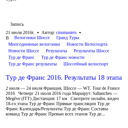
Запись
21 июля 2016г.
Автор:
cmsmasters
Велогонки Шоссе
Гранд Туры
В
Многодневные велогонки
Новости Велоспорта
Новости Шоссе
Результаты
Результаты Шоссе
Тур де Франс
Тур де Франс новости
Тур де Франс результаты
Шоссейный велоспорт
Тур де Франс 2016. Результаты 18 этапа
2 июля — 24 июля Франция, Шоссе — WT. Tour de France
2016 Четверг 21 июля 2016 года Маршрут: Sallanches —
Megève (ITT) Дистанция: 17 км Смотрите онлайн, видео
18-го этапа Тур де Франс Прямые трансляции Тур де
Франс Календарь/Результаты Тур де Франс Составы
команд Тур де Франс Превью всех этапов Тур де...