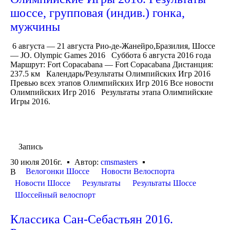
шоссе, групповая (индив.) гонка,
мужчины
6 августа — 21 августа Рио-де-Жанейро,Бразилия, Шоссе
— JO. Olympic Games 2016 Суббота 6 августа 2016 года
Маршрут: Fort Copacabana — Fort Copacabana Дистанция:
237.5 км Календарь/Результаты Олимпийских Игр 2016
Превью всех этапов Олимпийских Игр 2016 Все новости
Олимпийских Игр 2016 Результаты этапа Олимпийские
Игры 2016.
Запись
30 июля 2016г.
Автор:
cmsmasters
Велогонки Шоссе
Новости Велоспорта
В
Новости Шоссе
Результаты
Результаты Шоссе
Шоссейный велоспорт
Классика Сан-Себастьян 2016.