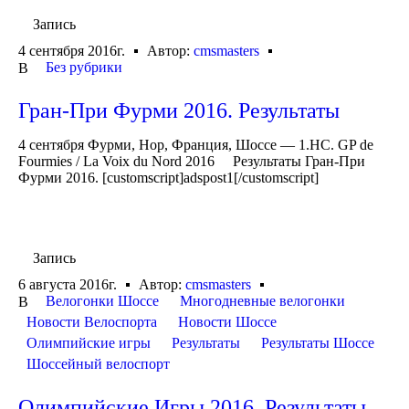
Запись
4 сентября 2016г.
Автор:
cmsmasters
Без рубрики
В
Гран-При Фурми 2016. Результаты
4 сентября Фурми, Нор, Франция, Шоссе — 1.HC. GP de
Fourmies / La Voix du Nord 2016 Результаты Гран-При
Фурми 2016. [customscript]adspost1[/customscript]
Запись
6 августа 2016г.
Автор:
cmsmasters
Велогонки Шоссе
Многодневные велогонки
В
Новости Велоспорта
Новости Шоссе
Олимпийские игры
Результаты
Результаты Шоссе
Шоссейный велоспорт
Олимпийские Игры 2016. Результаты