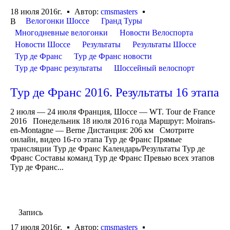
18 июля 2016г.
Автор:
cmsmasters
Велогонки Шоссе
Гранд Туры
В
Многодневные велогонки
Новости Велоспорта
Новости Шоссе
Результаты
Результаты Шоссе
Тур де Франс
Тур де Франс новости
Тур де Франс результаты
Шоссейный велоспорт
Тур де Франс 2016. Результаты 16 этапа
2 июля — 24 июля Франция, Шоссе — WT. Tour de France
2016 Понедельник 18 июля 2016 года Маршрут: Moirans-
en-Montagne — Berne Дистанция: 206 км Смотрите
онлайн, видео 16-го этапа Тур де Франс Прямые
трансляции Тур де Франс Календарь/Результаты Тур де
Франс Составы команд Тур де Франс Превью всех этапов
Тур де Франс...
Запись
17 июля 2016г.
Автор:
cmsmasters