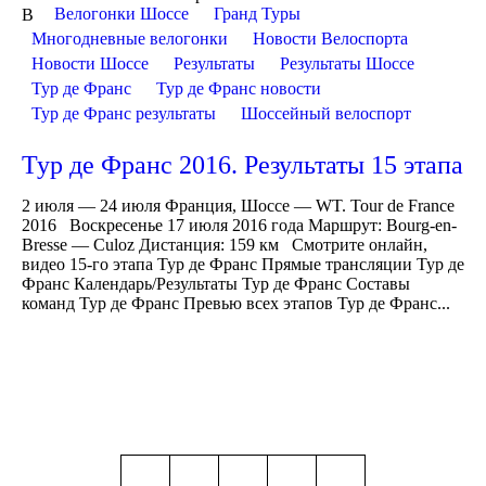
Велогонки Шоссе
Гранд Туры
В
Многодневные велогонки
Новости Велоспорта
Новости Шоссе
Результаты
Результаты Шоссе
Тур де Франс
Тур де Франс новости
Тур де Франс результаты
Шоссейный велоспорт
Тур де Франс 2016. Результаты 15 этапа
2 июля — 24 июля Франция, Шоссе — WT. Tour de France
2016 Воскресенье 17 июля 2016 года Маршрут: Bourg-en-
Bresse — Culoz Дистанция: 159 км Смотрите онлайн,
видео 15-го этапа Тур де Франс Прямые трансляции Тур де
Франс Календарь/Результаты Тур де Франс Составы
команд Тур де Франс Превью всех этапов Тур де Франс...