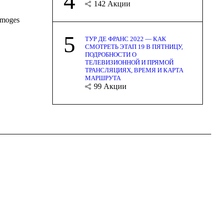
4
142
Акции
imoges
6
5
ТУР ДЕ ФРАНС 2022 — КАК
СМОТРЕТЬ ЭТАП 19 В ПЯТНИЦУ,
ПОДРОБНОСТИ О
ТЕЛЕВИЗИОННОЙ И ПРЯМОЙ
ТРАНСЛЯЦИЯХ, ВРЕМЯ И КАРТА
МАРШРУТА
99
Акции