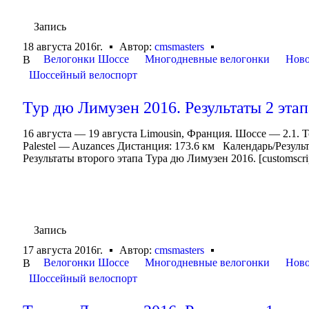
Запись
18 августа 2016г.
Автор:
cmsmasters
Велогонки Шоссе
Многодневные велогонки
Ново
В
Шоссейный велоспорт
Тур дю Лимузен 2016. Результаты 2 этап
16 августа — 19 августа Limousin, Франция. Шоссе — 2.1. 
Palestel — Auzances Дистанция: 173.6 км Календарь/Резул
Результаты второго этапа Тура дю Лимузен 2016. [customscript
Запись
17 августа 2016г.
Автор:
cmsmasters
Велогонки Шоссе
Многодневные велогонки
Ново
В
Шоссейный велоспорт