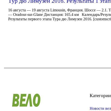
Тур дю Лимузен 2016. Результаты 1 этап
16 августа — 19 августа Limousin, Франция. Шоссе — 2.1. 
— Oradour-sur-Glane Дистанция: 165.4 км Календарь/Резу
Результаты первого этапа Тура дю Лимузен 2016. [customscript
Категории
Новости вел