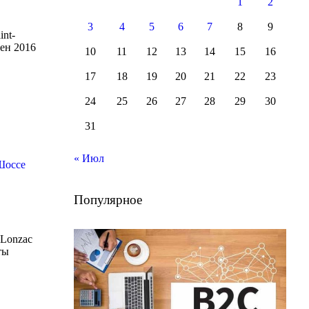
1
2
3
4
5
6
7
8
9
int-
ен 2016
10
11
12
13
14
15
16
17
18
19
20
21
22
23
24
25
26
27
28
29
30
31
« Июл
Шоссе
Популярное
 Lonzac
ты