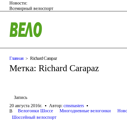
Новости:
Всемирный велоспорт
Главная
Richard Carapaz
Метка:
Richard Carapaz
Запись
20 августа 2016г.
Автор:
cmsmasters
Велогонки Шоссе
Многодневные велогонки
Ново
В
Шоссейный велоспорт