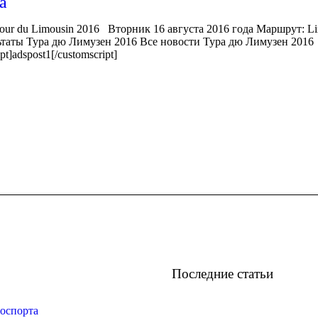
а
Tour du Limousin 2016 Вторник 16 августа 2016 года Маршрут: L
льтаты Тура дю Лимузен 2016 Все новости Тура дю Лимузен 201
]adspost1[/customscript]
Последние статьи
оспорта