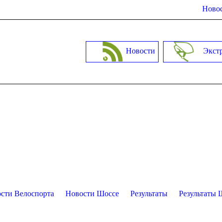
Новос
Новости
Экст
сти Велоспорта
Новости Шоссе
Результаты
Результаты 