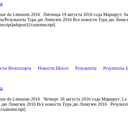
а
our du Limousin 2016 Пятница 19 августа 2016 года Маршрут: Sa
рь/Результаты Тура дю Лимузен 2016 Все новости Тура дю Лимуз
ript]adspost1[/customscript]
сти Велоспорта
Новости Шоссе
Результаты
Результаты 
а
our du Limousin 2016 Четверг 18 августа 2016 года Маршрут: Le
ра дю Лимузен 2016 Все новости Тура дю Лимузен 2016 Результа
/customscript]