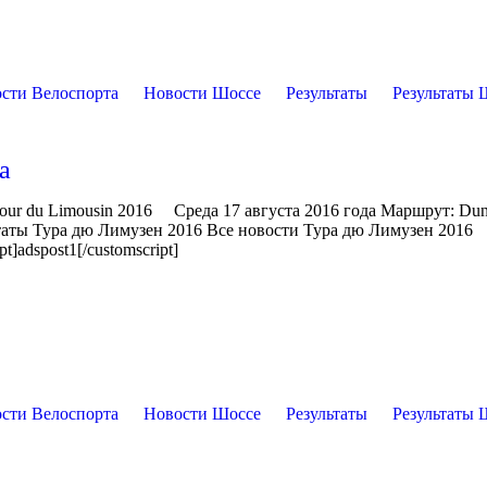
сти Велоспорта
Новости Шоссе
Результаты
Результаты 
а
Tour du Limousin 2016 Среда 17 августа 2016 года Маршрут: Dun
ьтаты Тура дю Лимузен 2016 Все новости Тура дю Лимузен 2016
]adspost1[/customscript]
сти Велоспорта
Новости Шоссе
Результаты
Результаты 