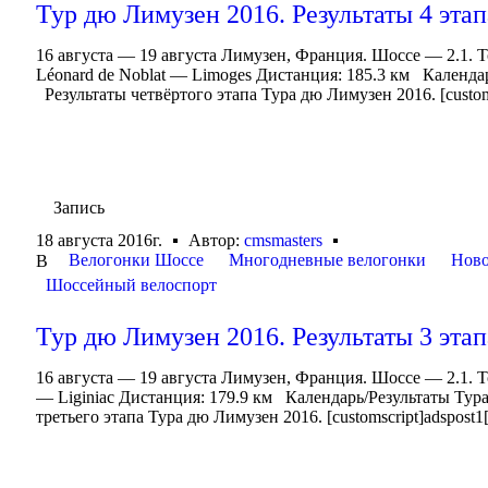
Тур дю Лимузен 2016. Результаты 4 этап
16 августа — 19 августа Лимузен, Франция. Шоссе — 2.1. T
Léonard de Noblat — Limoges Дистанция: 185.3 км Календа
Результаты четвёртого этапа Тура дю Лимузен 2016. [customsc
Запись
18 августа 2016г.
Автор:
cmsmasters
Велогонки Шоссе
Многодневные велогонки
Ново
В
Шоссейный велоспорт
Тур дю Лимузен 2016. Результаты 3 этап
16 августа — 19 августа Лимузен, Франция. Шоссе — 2.1. T
— Liginiac Дистанция: 179.9 км Календарь/Результаты Ту
третьего этапа Тура дю Лимузен 2016. [customscript]adspost1[