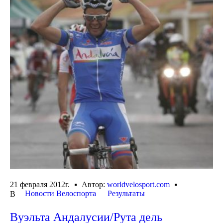
21 февраля 2012г.
Автор:
worldvelosport.com
Новости Велоспорта
Результаты
В
Вуэльта Андалусии/Рута дель