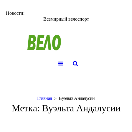
Новости:
Всемирный велоспорт
Главная
Вуэльта Андалусии
Метка:
Вуэльта Андалусии