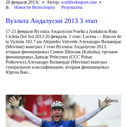
20 февраля 2013г.
Автор:
worldvelosport.com
Новости Велоспорта
Результаты
В
Вуэльта Андалусии 2013 3 этап
17-21 февраля Вуэльта Андалусии/Vuelta a Andalucia Ruta
Ciclista Del Sol 2013 20 февраля, 3 этап: Lucena — Rincon de
la Victoria 182.7 км Alejandro Valverde Алехандро Вальверде
(Movistar) выиграл 3 этап Вуэльты Андалусии 2013,
вторым финишировал Симон Шпилак (Katusha), третьим
финишировал Давиде Ребеллин (CCC Polsat
Polkowice).Алехандро Вальверде (Movistar) выиграл
генеральную классификацию, вторым финишировал
Юрген Ван...
Запись