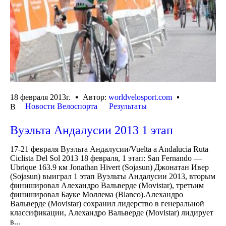
18 февраля 2013г.
Автор:
worldvelosport.com
Новости Велоспорта
Результаты
В
Вуэльта Андалусии 2013 1 этап
17-21 февраля Вуэльта Андалусии/Vuelta a Andalucia Ruta
Ciclista Del Sol 2013 18 февраля, 1 этап: San Fernando —
Ubrique 163.9 км Jonathan Hivert (Sojasun) Джонатан Ивер
(Sojasun) выиграл 1 этап Вуэльты Андалусии 2013, вторым
финишировал Алехандро Вальверде (Movistar), третьим
финишировал Бауке Моллема (Blanco).Алехандро
Вальверде (Movistar) сохранил лидерство в генеральной
классификации, Алехандро Вальверде (Movistar) лидирует
в...