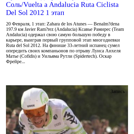
Соль/Vuelta a Andalucia Ruta Ciclista
Del Sol 2012 1 этап
20 Февраля, 1 этап: Zahara de los Atunes — Benalm?dena
197.9 км Javier Ram?rez (Andalucia) Ксавье Рамирес (Team
Andalucia) одержал свою самую большую победу в
карьере, выиграв первый групповой этап многодневки
Ruta del Sol 2012. На финише 33-летний испанец сумел
опередить своих компаньонов по отрыву Луиса Анхеля
Матье (Cofidis) и Уильяма Рутли (Spidertech). Оскар
Фрейре...
Запись