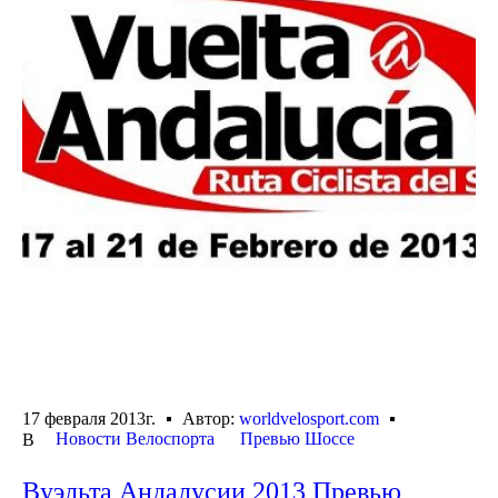
17 февраля 2013г.
Автор:
worldvelosport.com
Новости Велоспорта
Превью Шоссе
В
Вуэльта Андалусии 2013 Превью