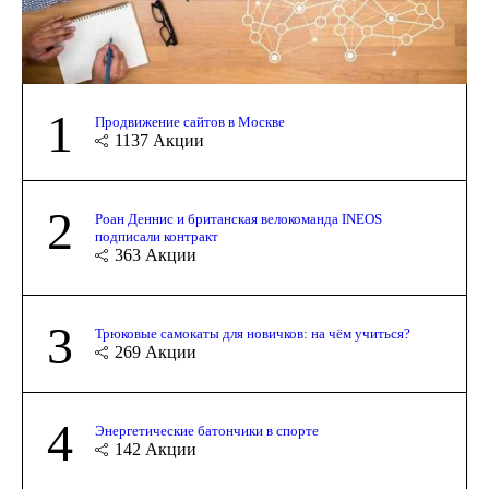
1
Продвижение сайтов в Москве
1137
Акции
2
Роан Деннис и британская велокоманда INEOS
подписали контракт
363
Акции
3
Трюковые самокаты для новичков: на чём учиться?
269
Акции
4
Энергетические батончики в спорте
142
Акции