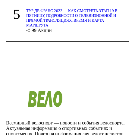
5
ТУР ДЕ ФРАНС 2022 — КАК СМОТРЕТЬ ЭТАП 19 В
ПЯТНИЦУ, ПОДРОБНОСТИ О ТЕЛЕВИЗИОННОЙ И
ПРЯМОЙ ТРАНСЛЯЦИЯХ, ВРЕМЯ И КАРТА
МАРШРУТА
99
Акции
Всемирный велоспорт — новости и события велоспорта.
Актуальная информация о спортивных событиях и
спортсменах. Полезная информация для велосипедистов.