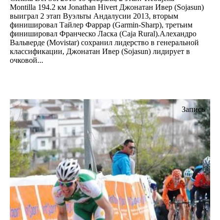
Montilla 194.2 км Jonathan Hivert Джонатан Ивер (Sojasun)
выиграл 2 этап Вуэльты Андалусии 2013, вторым
финишировал Тайлер Фаррар (Garmin-Sharp), третьим
финишировал Франческо Ласка (Caja Rural).Алехандро
Вальверде (Movistar) сохранил лидерство в генеральной
классификации, Джонатан Ивер (Sojasun) лидирует в
очковой...
Запись