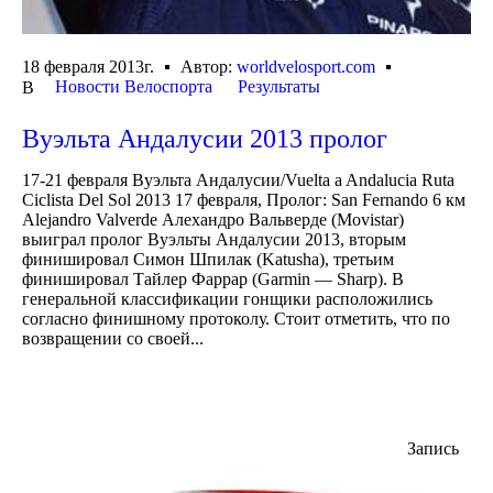
18 февраля 2013г.
Автор:
worldvelosport.com
Новости Велоспорта
Результаты
В
Вуэльта Андалусии 2013 пролог
17-21 февраля Вуэльта Андалусии/Vuelta a Andalucia Ruta
Ciclista Del Sol 2013 17 февраля, Пролог: San Fernando 6 км
Alejandro Valverde Алехандро Вальверде (Movistar)
выиграл пролог Вуэльты Андалусии 2013, вторым
финишировал Симон Шпилак (Katusha), третьим
финишировал Тайлер Фаррар (Garmin — Sharp). В
генеральной классификации гонщики расположились
согласно финишному протоколу. Стоит отметить, что по
возвращении со своей...
Запись