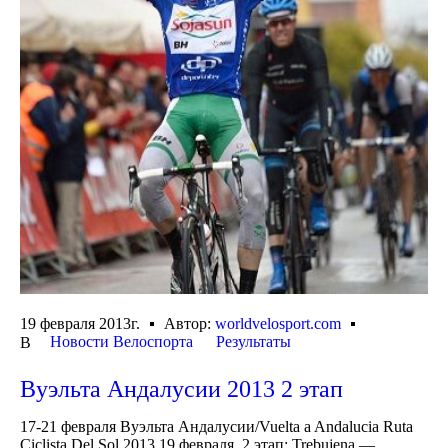
19 февраля 2013г.
Автор:
worldvelosport.com
Новости Велоспорта
Результаты
В
Вуэльта Андалусии 2013 2 этап
17-21 февраля Вуэльта Андалусии/Vuelta a Andalucia Ruta
Ciclista Del Sol 2013 19 февраля, 2 этап: Trebujena —