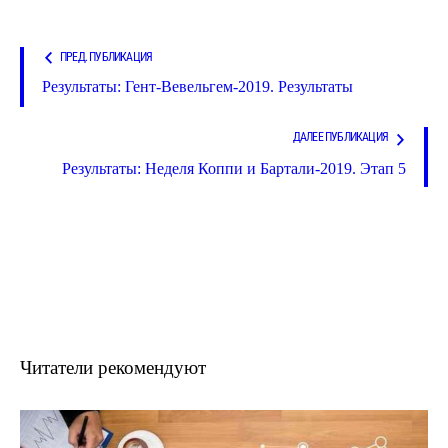
ПРЕД. ПУБЛИКАЦИЯ
Результаты: Гент-Вевельгем-2019. Результаты
ДАЛЕЕ ПУБЛИКАЦИЯ
Результаты: Неделя Коппи и Бартали-2019. Этап 5
Читатели рекомендуют