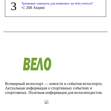
3
Трюковые самокаты для новичков: на чём учиться?
268
Акции
Всемирный велоспорт — новости и события велоспорта.
Актуальная информация о спортивных событиях и
спортсменах. Полезная информация для велосипедистов.