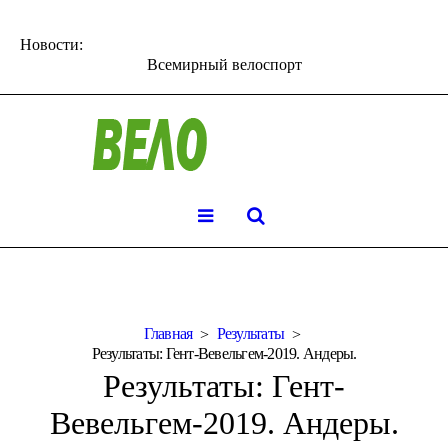
Новости:
Всемирный велоспорт
Главная
Результаты
Результаты: Гент-Вевельгем-2019. Андеры.
Результаты: Гент-
Вевельгем-2019. Андеры.