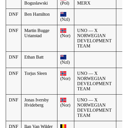
Boguslawski
(Pol)
MERX
DNF
Ben Hamilton
(Nzl)
DNF
Martin Bugge
UNO — X
Urianstad
(Nor)
NORWEGIAN
DEVELOPMENT
TEAM
DNF
Ethan Batt
(Nzl)
DNF
Torjus Sleen
UNO — X
(Nor)
NORWEGIAN
DEVELOPMENT
TEAM
DNF
Jonas Iversby
UNO — X
Hvideberg
(Nor)
NORWEGIAN
DEVELOPMENT
TEAM
DNF
Ilan Van Wilder