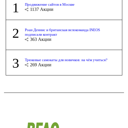
1
Продвижение сайтов в Москве
1137
Акции
2
Роан Деннис и британская велокоманда INEOS
подписали контракт
363
Акции
3
Трюковые самокаты для новичков: на чём учиться?
269
Акции