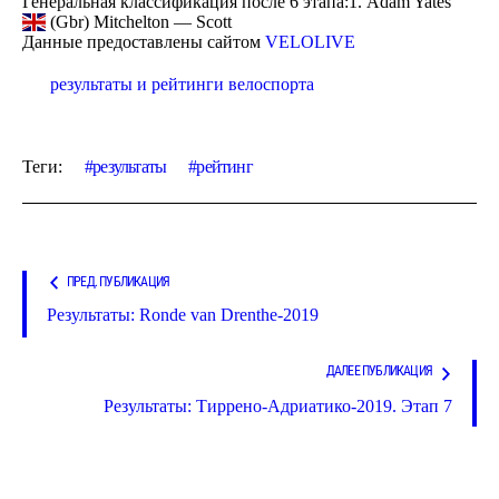
Генеральная классификация после 6 этапа:1. Adam Yates
(Gbr) Mitchelton — Scott
Данные предоставлены сайтом
VELOLIVE
результаты и рейтинги велоспорта
Теги:
результаты
рейтинг
ПРЕД. ПУБЛИКАЦИЯ
Результаты: Ronde van Drenthe-2019
ДАЛЕЕ ПУБЛИКАЦИЯ
Результаты: Тиррено-Адриатико-2019. Этап 7