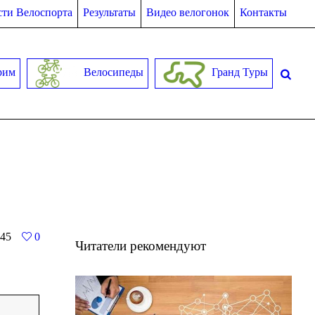
ти Велоспорта
Результаты
Видео велогонок
Контакты
рим
Велосипеды
Гранд Туры
45
0
Читатели рекомендуют