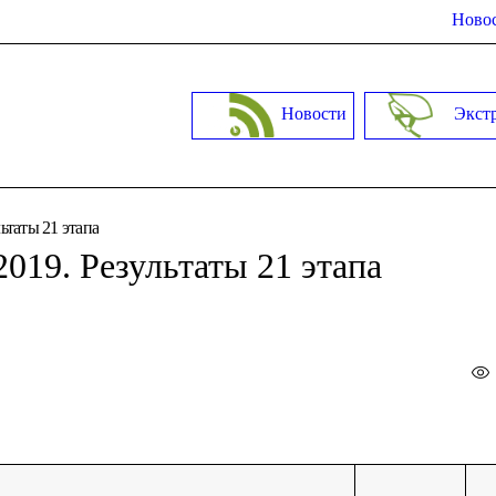
Новос
Новости
Экст
ьтаты 21 этапа
019. Результаты 21 этапа