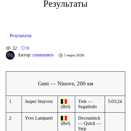
Результаты
Результаты
32
0
Автор:
cmsmasters
1 марта 2020г.
Gent — Ninove, 200 км
1
Jasper Stuyven
Trek —
5:03:24
(Bel)
Segafredo
2
Yves Lampaert
Deceuninck
(Bel)
— Quick —
Step