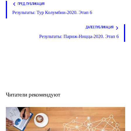
ПРЕД. ПУБЛИКАЦИЯ
Результаты: Тур Колумбии-2020. Этап 6
ДАЛЕЕ ПУБЛИКАЦИЯ
Результаты: Париж-Ницца-2020. Этап 6
Читатели рекомендуют