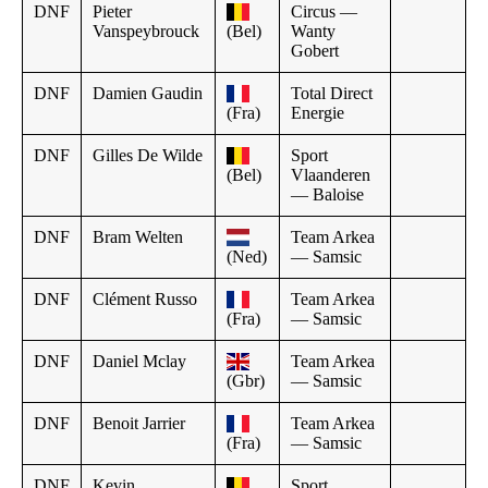
DNF
Pieter
Circus —
Vanspeybrouck
(Bel)
Wanty
Gobert
DNF
Damien Gaudin
Total Direct
(Fra)
Energie
DNF
Gilles De Wilde
Sport
(Bel)
Vlaanderen
— Baloise
DNF
Bram Welten
Team Arkea
(Ned)
— Samsic
DNF
Clément Russo
Team Arkea
(Fra)
— Samsic
DNF
Daniel Mclay
Team Arkea
(Gbr)
— Samsic
DNF
Benoit Jarrier
Team Arkea
(Fra)
— Samsic
DNF
Kevin
Sport