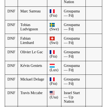
Nation
DNF
Marc Sarreau
Groupama
(Fra)
— Fdj
DNF
Tobias
Groupama
Ludvigsson
(Swe)
— Fdj
DNF
Fabian
Groupama
Lienhard
(Swi)
— Fdj
DNF
Olivier Le Gac
Groupama
(Fra)
— Fdj
DNF
Kévin Geniets
Groupama
(Lux)
— Fdj
DNF
Mickael Delage
Groupama
(Fra)
— Fdj
DNF
Travis Mccabe
Israel Start
(Usa)
— Up
Nation