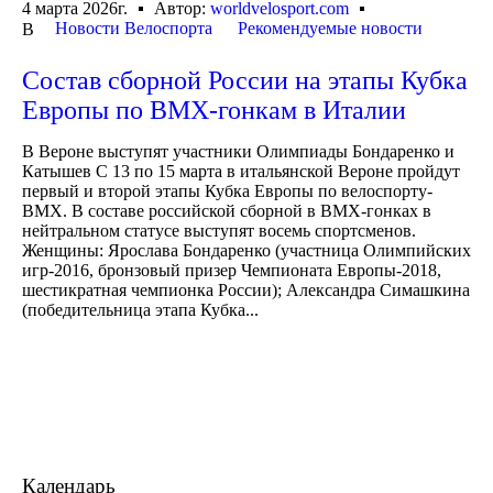
4 марта 2026г.
Автор:
worldvelosport.com
Новости Велоспорта
Рекомендуемые новости
В
Состав сборной России на этапы Кубка
Европы по BMX-гонкам в Италии
В Вероне выступят участники Олимпиады Бондаренко и
Катышев C 13 по 15 марта в итальянской Вероне пройдут
первый и второй этапы Кубка Европы по велоспорту-
BMX. В составе российской сборной в BMX-гонках в
нейтральном статусе выступят восемь спортсменов.
Женщины: Ярослава Бондаренко (участница Олимпийских
игр-2016, бронзовый призер Чемпионата Европы-2018,
шестикратная чемпионка России); Александра Симашкина
(победительница этапа Кубка...
Календарь