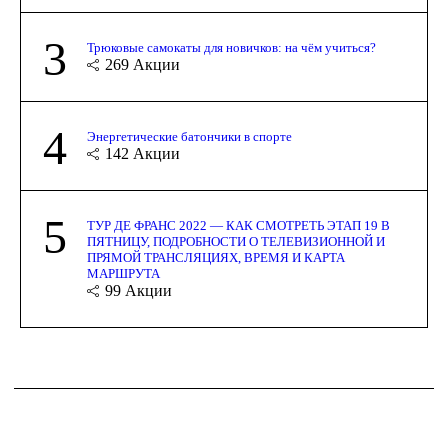
3
Трюковые самокаты для новичков: на чём учиться?
269
Акции
4
Энергетические батончики в спорте
142
Акции
5
ТУР ДЕ ФРАНС 2022 — КАК СМОТРЕТЬ ЭТАП 19 В
ПЯТНИЦУ, ПОДРОБНОСТИ О ТЕЛЕВИЗИОННОЙ И
ПРЯМОЙ ТРАНСЛЯЦИЯХ, ВРЕМЯ И КАРТА
МАРШРУТА
99
Акции