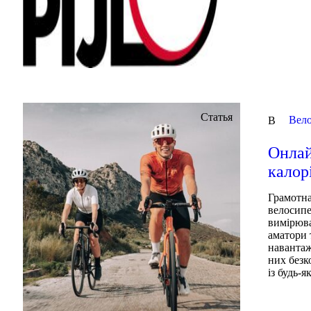
Статья
Вел
В
Онлай
калор
Грамотна
велосипе
вимірюва
аматори 
навантаж
них безк
із будь-