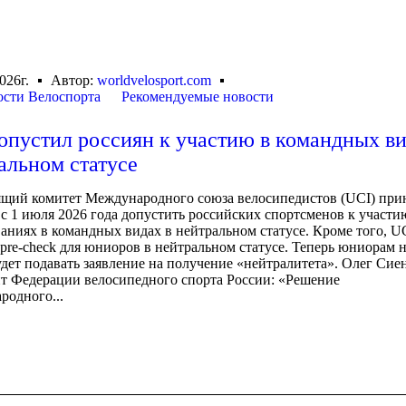
026г.
Автор:
worldvelosport.com
сти Велоспорта
Рекомендуемые новости
опустил россиян к участию в командных ви
альном статусе
ящий комитет Международного союза велосипедистов (UCI) при
с 1 июля 2026 года допустить российских спортсменов к участи
аниях в командных видах в нейтральном статусе. Кроме того, U
pre-check для юниоров в нейтральном статусе. Теперь юниорам 
дет подавать заявление на получение «нейтралитета». Олег Сиен
т Федерации велосипедного спорта России: «Решение
родного...