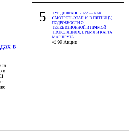
5
ТУР ДЕ ФРАНС 2022 — КАК
СМОТРЕТЬ ЭТАП 19 В ПЯТНИЦУ,
ПОДРОБНОСТИ О
ТЕЛЕВИЗИОННОЙ И ПРЯМОЙ
ТРАНСЛЯЦИЯХ, ВРЕМЯ И КАРТА
МАРШРУТА
99
Акции
дах в
нял
ю в
CI
не
ко,