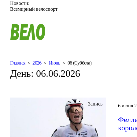
Новости:
Всемирный велоспорт
Главная
2026
Июнь
06 (Суббота)
День:
06.06.2026
Запись
6 июня 2
Фелле
корол