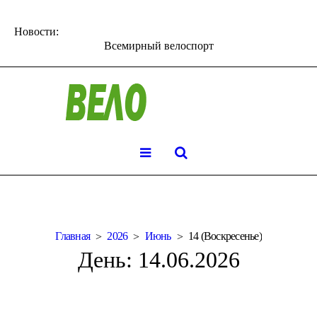
Новости:
Всемирный велоспорт
Главная
2026
Июнь
14 (Воскресенье)
День:
14.06.2026