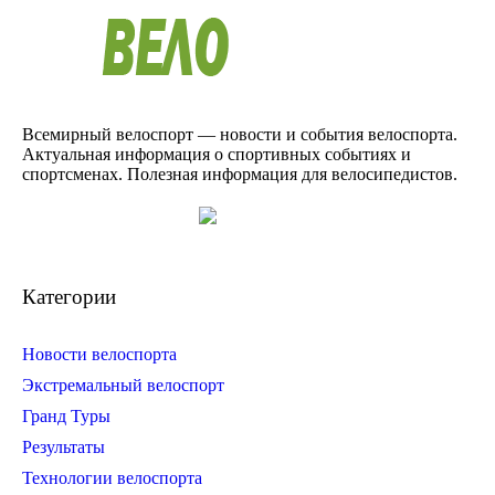
Всемирный велоспорт — новости и события велоспорта.
Актуальная информация о спортивных событиях и
спортсменах. Полезная информация для велосипедистов.
Категории
Новости велоспорта
Экстремальный велоспорт
Гранд Туры
Результаты
Технологии велоспорта