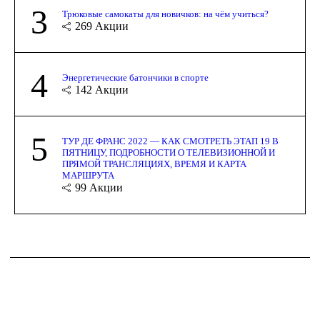
3
Трюковые самокаты для новичков: на чём учиться?
269
Акции
4
Энергетические батончики в спорте
142
Акции
5
ТУР ДЕ ФРАНС 2022 — КАК СМОТРЕТЬ ЭТАП 19 В
ПЯТНИЦУ, ПОДРОБНОСТИ О ТЕЛЕВИЗИОННОЙ И
ПРЯМОЙ ТРАНСЛЯЦИЯХ, ВРЕМЯ И КАРТА
МАРШРУТА
99
Акции