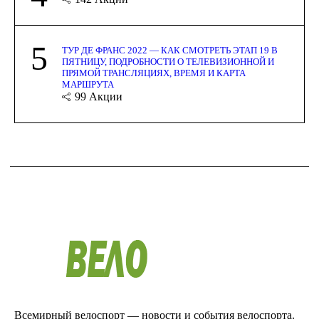
5
ТУР ДЕ ФРАНС 2022 — КАК СМОТРЕТЬ ЭТАП 19 В
ПЯТНИЦУ, ПОДРОБНОСТИ О ТЕЛЕВИЗИОННОЙ И
ПРЯМОЙ ТРАНСЛЯЦИЯХ, ВРЕМЯ И КАРТА
МАРШРУТА
99
Акции
Всемирный велоспорт — новости и события велоспорта.