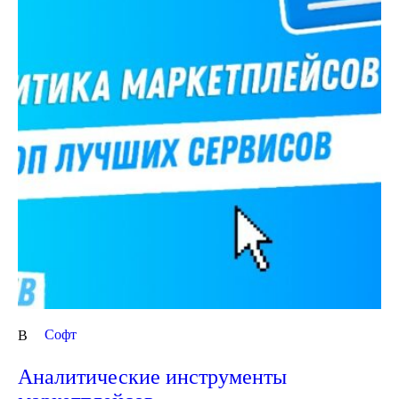
Cофт
В
Аналитические инструменты