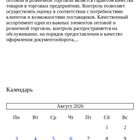
оптовой и розничной торговли является гарантом качества
товаров в торговых предприятиях. Контроль позволяет
осуществлять оценку в соответствии с потребностями
клиентов и возможностями поставщиков. Качественный
ассортимент один из важных элементов оптовой и
розничной торговли, контроль распространяется на
обслуживание, на порядок предоставления и качество
оформления документооборота,...
Календарь
Август 2026
Пн
Вт
Ср
Чт
Пт
Сб
Вс
1
2
3
4
5
6
7
8
9