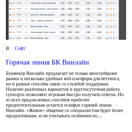
Cофт
В
Горячая линия БК Винлайн
Букмекер Винлайн предлагает не только многообразие
рынки и несколько удобных веб-платформ для беттинга,
но и разные способы связи со службой поддержки.
Наличие различных вариантов и круглосуточная работа
суппорта позволяют игрокам быстро получать ответы. Но
из всех предлагаемых способов наиболее
предпочтительным остается телефон горячей линии
Винлайн. «Живое» общение со специалистом будет более
продуктивным, если учитывать особенности,...