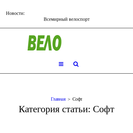
Новости:
Всемирный велоспорт
Главная
Cофт
Категория статьи:
Cофт