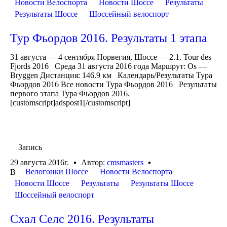
Новости Велоспорта
Новости Шоссе
Результаты
Результаты Шоссе
Шоссейный велоспорт
Тур Фьордов 2016. Результаты 1 этапа
31 августа — 4 сентября Норвегия, Шоссе — 2.1. Tour des
Fjords 2016 Среда 31 августа 2016 года Маршрут: Os —
Bryggen Дистанция: 146.9 км Календарь/Результаты Тура
Фьордов 2016 Все новости Тура Фьордов 2016 Результаты
первого этапа Тура Фьордов 2016.
[customscript]adspost1[/customscript]
Запись
29 августа 2016г.
Автор:
cmsmasters
Велогонки Шоссе
Новости Велоспорта
В
Новости Шоссе
Результаты
Результаты Шоссе
Шоссейный велоспорт
Схал Селс 2016. Результаты