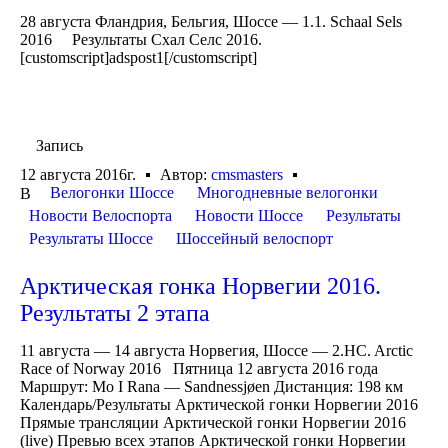
28 августа Фландрия, Бельгия, Шоссе — 1.1. Schaal Sels
2016 Результаты Схал Селс 2016.
[customscript]adspost1[/customscript]
Запись
12 августа 2016г.
Автор:
cmsmasters
Велогонки Шоссе
Многодневные велогонки
В
Новости Велоспорта
Новости Шоссе
Результаты
Результаты Шоссе
Шоссейный велоспорт
Арктическая гонка Норвегии 2016.
Результаты 2 этапа
11 августа — 14 августа Норвегия, Шоссе — 2.HC. Arctic
Race of Norway 2016 Пятница 12 августа 2016 года
Маршрут: Mo I Rana — Sandnessjøen Дистанция: 198 км
Календарь/Результаты Арктической гонки Норвегии 2016
Прямые трансляции Арктической гонки Норвегии 2016
(live) Превью всех этапов Арктической гонки Норвегии