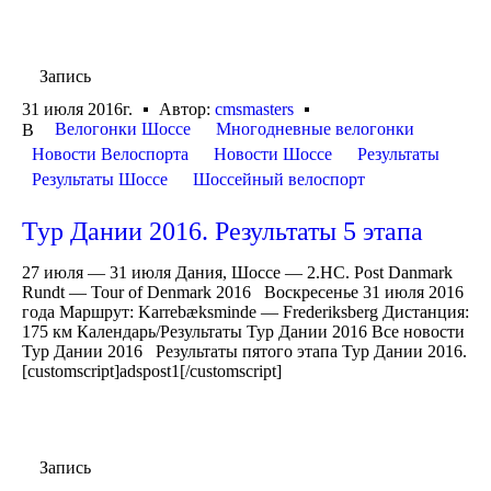
Запись
31 июля 2016г.
Автор:
cmsmasters
Велогонки Шоссе
Многодневные велогонки
В
Новости Велоспорта
Новости Шоссе
Результаты
Результаты Шоссе
Шоссейный велоспорт
Тур Дании 2016. Результаты 5 этапа
27 июля — 31 июля Дания, Шоссе — 2.HC. Post Danmark
Rundt — Tour of Denmark 2016 Воскресенье 31 июля 2016
года Маршрут: Karrebæksminde — Frederiksberg Дистанция:
175 км Календарь/Результаты Тур Дании 2016 Все новости
Тур Дании 2016 Результаты пятого этапа Тур Дании 2016.
[customscript]adspost1[/customscript]
Запись