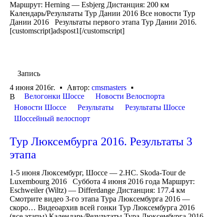
Маршрут: Herning — Esbjerg Дистанция: 200 км
Календарь/Результаты Тур Дании 2016 Все новости Тур
Дании 2016 Результаты первого этапа Тур Дании 2016.
[customscript]adspost1[/customscript]
Запись
4 июня 2016г.
Автор:
cmsmasters
Велогонки Шоссе
Новости Велоспорта
В
Новости Шоссе
Результаты
Результаты Шоссе
Шоссейный велоспорт
Тур Люксембурга 2016. Результаты 3
этапа
1-5 июня Люксембург, Шоссе — 2.HC. Skoda-Tour de
Luxembourg 2016 Суббота 4 июня 2016 года Маршрут:
Eschweiler (Wiltz) — Differdange Дистанция: 177.4 км
Смотрите видео 3-го этапа Тура Люксембурга 2016 —
скоро… Видеоархив всей гонки Тур Люксембурга 2016
(все этапы) Календарь/Результаты Тура Люксембурга 2016