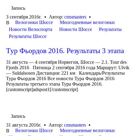
Запись
3 сентября 2016г.
Автор:
cmsmasters
Велогонки Шоссе
Многодневные велогонки
В
Новости Велоспорта
Новости Шоссе
Результаты
Результаты Шоссе
Тур Фьордов 2016. Результаты 3 этапа
31 августа — 4 сентября Норвегия, Шоссе — 2.1. Tour des
Fjords 2016 Пятница 2 сентября 2016 года Маршрут: Ulvik
— Suldalsosen Дистанция: 221 км Календарь/Результаты
Тура Фьордов 2016 Все новости Тура Фьордов 2016
Результаты третьего этапа Тура Фьордов 2016.
[customscript]adspost1[/customscript]
Запись
31 августа 2016г.
Автор:
cmsmasters
Велогонки Шоссе
Многодневные велогонки
В