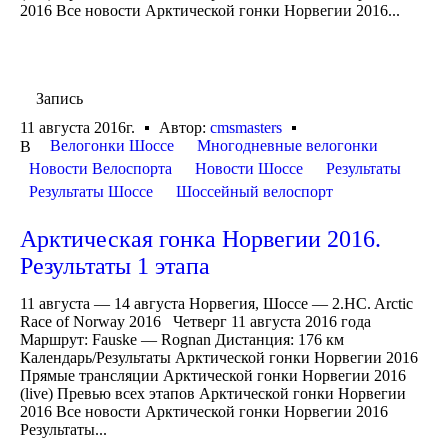
2016 Все новости Арктической гонки Норвегии 2016...
Запись
11 августа 2016г.
Автор:
cmsmasters
Велогонки Шоссе
Многодневные велогонки
В
Новости Велоспорта
Новости Шоссе
Результаты
Результаты Шоссе
Шоссейный велоспорт
Арктическая гонка Норвегии 2016.
Результаты 1 этапа
11 августа — 14 августа Норвегия, Шоссе — 2.HC. Arctic
Race of Norway 2016 Четверг 11 августа 2016 года
Маршрут: Fauske — Rognan Дистанция: 176 км
Календарь/Результаты Арктической гонки Норвегии 2016
Прямые трансляции Арктической гонки Норвегии 2016
(live) Превью всех этапов Арктической гонки Норвегии
2016 Все новости Арктической гонки Норвегии 2016
Результаты...