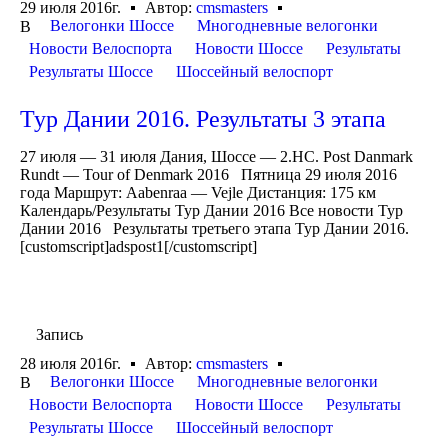
29 июля 2016г.
Автор:
cmsmasters
Велогонки Шоссе
Многодневные велогонки
В
Новости Велоспорта
Новости Шоссе
Результаты
Результаты Шоссе
Шоссейный велоспорт
Тур Дании 2016. Результаты 3 этапа
27 июля — 31 июля Дания, Шоссе — 2.HC. Post Danmark
Rundt — Tour of Denmark 2016 Пятница 29 июля 2016
года Маршрут: Aabenraa — Vejle Дистанция: 175 км
Календарь/Результаты Тур Дании 2016 Все новости Тур
Дании 2016 Результаты третьего этапа Тур Дании 2016.
[customscript]adspost1[/customscript]
Запись
28 июля 2016г.
Автор:
cmsmasters
Велогонки Шоссе
Многодневные велогонки
В
Новости Велоспорта
Новости Шоссе
Результаты
Результаты Шоссе
Шоссейный велоспорт