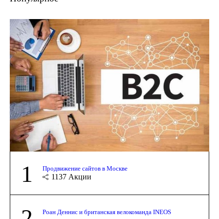
1
Продвижение сайтов в Москве
1137
Акции
2
Роан Деннис и британская велокоманда INEOS