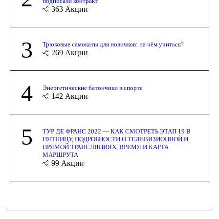
подписали контракт
363
Акции
3
Трюковые самокаты для новичков: на чём учиться?
269
Акции
4
Энергетические батончики в спорте
142
Акции
5
ТУР ДЕ ФРАНС 2022 — КАК СМОТРЕТЬ ЭТАП 19 В
ПЯТНИЦУ, ПОДРОБНОСТИ О ТЕЛЕВИЗИОННОЙ И
ПРЯМОЙ ТРАНСЛЯЦИЯХ, ВРЕМЯ И КАРТА
МАРШРУТА
99
Акции