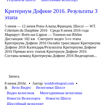
Критериум Дофине 2016. Результаты 3
этапа
5 июня — 12 июня Рона-Альпы,Франция, Шоссе — WT.
Criterium du Dauphine 2016 Среда 8 июня 2016 года
Маршрут: Boën-sur-Lignon — Tournon-sur-Rhône
Дистанция: 182 км Смотрите видео 3-го этапа
Критериума Дофине 2016 Онлайн трансляции Критериума
Дофине 2016 Календарь/Результаты Критериума Дофине
2016 Превью всех этапов Критериум Дофине 2016
Составы команд Критериума Дофине 2016 Видеоархив...
Запись
8 июня 2016г.
Автор:
worldvelosport.com
Вело Видео
Велогонки Шоссе
В
Видео велогонок
Многодневные велогонки
Новости Велоспорта
Новости Шоссе
Шоссейный велоспорт