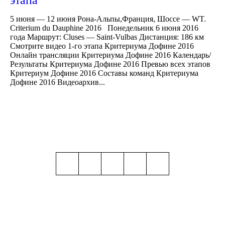
5 июня — 12 июня Рона-Альпы,Франция, Шоссе — WT.
Criterium du Dauphine 2016 Понедельник 6 июня 2016
года Маршрут: Cluses — Saint-Vulbas Дистанция: 186 км
Смотрите видео 1-го этапа Критериума Дофине 2016
Онлайн трансляции Критериума Дофине 2016 Календарь/
Результаты Критериума Дофине 2016 Превью всех этапов
Критериум Дофине 2016 Составы команд Критериума
Дофине 2016 Видеоархив...