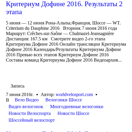
Критериум Дофине 2016. Результаты 2
этапа
5 июня — 12 июня Рона-Альпы,Франция, Шоссе — WT.
Criterium du Dauphine 2016 Вторник 7 июня 2016 года
Маршрут: Crêches-sur-Saône — Chalmazel-Jeansagnière
Дистанция: 167.5 км Смотрите видео 2-го этапа
Критериума Дофине 2016 Онлайн трансляции Критериума
Дофине 2016 Календарь/Результаты Критериума Дофине
2016 Превью всех этапов Критериум Дофине 2016
Составы команд Критериума Дофине 2016 Видеоархив...
Запись
7 июня 2016г.
Автор:
worldvelosport.com
Вело Видео
Велогонки Шоссе
В
Видео велогонок
Многодневные велогонки
Новости Велоспорта
Новости Шоссе
Шоссейный велоспорт