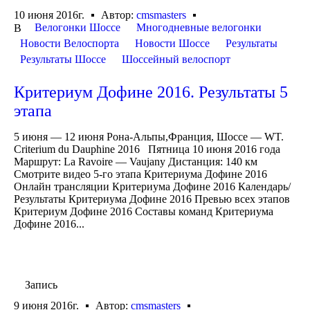
10 июня 2016г.
Автор:
cmsmasters
Велогонки Шоссе
Многодневные велогонки
В
Новости Велоспорта
Новости Шоссе
Результаты
Результаты Шоссе
Шоссейный велоспорт
Критериум Дофине 2016. Результаты 5
этапа
5 июня — 12 июня Рона-Альпы,Франция, Шоссе — WT.
Criterium du Dauphine 2016 Пятница 10 июня 2016 года
Маршрут: La Ravoire — Vaujany Дистанция: 140 км
Смотрите видео 5-го этапа Критериума Дофине 2016
Онлайн трансляции Критериума Дофине 2016 Календарь/
Результаты Критериума Дофине 2016 Превью всех этапов
Критериум Дофине 2016 Составы команд Критериума
Дофине 2016...
Запись
9 июня 2016г.
Автор:
cmsmasters