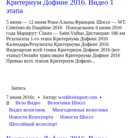
Критериум Дофине 2016. Видео 1
этапа
5 июня — 12 июня Рона-Альпы,Франция, Шоссе — WT.
Criterium du Dauphine 2016 Понедельник 6 июня 2016
года Маршрут: Cluses — Saint-Vulbas Дистанция: 186 км
Результаты 1-го этапа Критериума Дофине 2016
Календарь/Результаты Критериума Дофине 2016
Видеоархив всей гонки Критериум Дофине 2016 (все
этапы) Онлайн трансляции Критериума Дофине 2016
Превью всех этапов Критериум Дофине...
Запись
7 июня 2016г.
Автор:
worldvelosport.com
Вело Видео
Велогонки Шоссе
В
Видео велогонок
Многодневные велогонки
Новости Велоспорта
Новости Шоссе
Шоссейный велоспорт