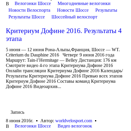
Велогонки Шоссе
Многодневные велогонки
В
Новости Велоспорта
Новости Шоссе
Результаты
Результаты Шоссе
Шоссейный велоспорт
Критериум Дофине 2016. Результаты 4
этапа
5 июня — 12 июня Рона-Альпы,Франция, Шоссе — WT.
Criterium du Dauphine 2016 Четверг 9 июня 2016 года
Маршрут: Tain-l’Hermitage — Belley Дистанция: 176 км
Смотрите видео 4-го этапа Критериума Дофине 2016
Онлайн трансляции Критериума Дофине 2016 Календарь/
Результаты Критериума Дофине 2016 Превью всех этапов
Критериум Дофине 2016 Составы команд Критериума
Дофине 2016 Видеоархив...
Запись
8 июня 2016г.
Автор:
worldvelosport.com
Велогонки Шоссе
Видео велогонок
В