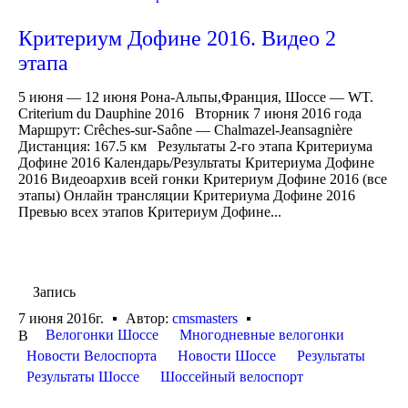
Критериум Дофине 2016. Видео 2
этапа
5 июня — 12 июня Рона-Альпы,Франция, Шоссе — WT.
Criterium du Dauphine 2016 Вторник 7 июня 2016 года
Маршрут: Crêches-sur-Saône — Chalmazel-Jeansagnière
Дистанция: 167.5 км Результаты 2-го этапа Критериума
Дофине 2016 Календарь/Результаты Критериума Дофине
2016 Видеоархив всей гонки Критериум Дофине 2016 (все
этапы) Онлайн трансляции Критериума Дофине 2016
Превью всех этапов Критериум Дофине...
Запись
7 июня 2016г.
Автор:
cmsmasters
Велогонки Шоссе
Многодневные велогонки
В
Новости Велоспорта
Новости Шоссе
Результаты
Результаты Шоссе
Шоссейный велоспорт