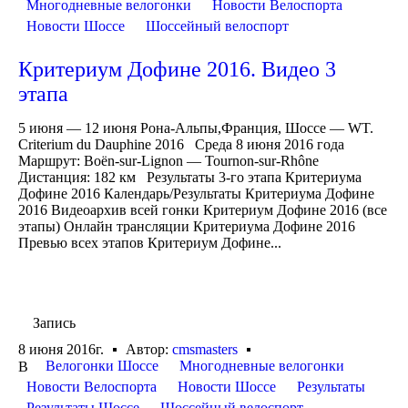
Многодневные велогонки
Новости Велоспорта
Новости Шоссе
Шоссейный велоспорт
Критериум Дофине 2016. Видео 3
этапа
5 июня — 12 июня Рона-Альпы,Франция, Шоссе — WT.
Criterium du Dauphine 2016 Среда 8 июня 2016 года
Маршрут: Boën-sur-Lignon — Tournon-sur-Rhône
Дистанция: 182 км Результаты 3-го этапа Критериума
Дофине 2016 Календарь/Результаты Критериума Дофине
2016 Видеоархив всей гонки Критериум Дофине 2016 (все
этапы) Онлайн трансляции Критериума Дофине 2016
Превью всех этапов Критериум Дофине...
Запись
8 июня 2016г.
Автор:
cmsmasters
Велогонки Шоссе
Многодневные велогонки
В
Новости Велоспорта
Новости Шоссе
Результаты
Результаты Шоссе
Шоссейный велоспорт