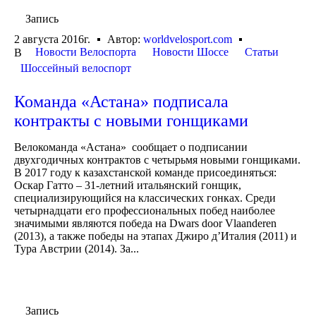
Запись
2 августа 2016г.
Автор:
worldvelosport.com
Новости Велоспорта
Новости Шоссе
Статьи
В
Шоссейный велоспорт
Команда «Астана» подписала
контракты с новыми гонщиками
Велокоманда «Астана» сообщает о подписании
двухгодичных контрактов с четырьмя новыми гонщиками.
В 2017 году к казахстанской команде присоединяться:
Оскар Гатто – 31-летний итальянский гонщик,
специализирующийся на классических гонках. Среди
четырнадцати его профессиональных побед наиболее
значимыми являются победа на Dwars door Vlaanderen
(2013), а также победы на этапах Джиро д’Италия (2011) и
Тура Австрии (2014). За...
Запись