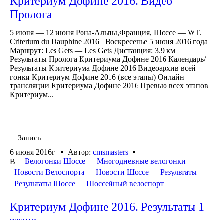
Критериум Дофине 2016. Видео
Пролога
5 июня — 12 июня Рона-Альпы,Франция, Шоссе — WT.
Criterium du Dauphine 2016 Воскресенье 5 июня 2016 года
Маршрут: Les Gets — Les Gets Дистанция: 3.9 км
Результаты Пролога Критериума Дофине 2016 Календарь/
Результаты Критериума Дофине 2016 Видеоархив всей
гонки Критериум Дофине 2016 (все этапы) Онлайн
трансляции Критериума Дофине 2016 Превью всех этапов
Критериум...
Запись
6 июня 2016г.
Автор:
cmsmasters
Велогонки Шоссе
Многодневные велогонки
В
Новости Велоспорта
Новости Шоссе
Результаты
Результаты Шоссе
Шоссейный велоспорт
Критериум Дофине 2016. Результаты 1
этапа