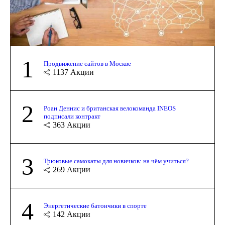
1
Продвижение сайтов в Москве
1137
Акции
2
Роан Деннис и британская велокоманда INEOS
подписали контракт
363
Акции
3
Трюковые самокаты для новичков: на чём учиться?
269
Акции
4
Энергетические батончики в спорте
142
Акции