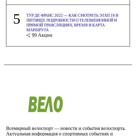
5
ТУР ДЕ ФРАНС 2022 — КАК СМОТРЕТЬ ЭТАП 19 В
ПЯТНИЦУ, ПОДРОБНОСТИ О ТЕЛЕВИЗИОННОЙ И
ПРЯМОЙ ТРАНСЛЯЦИЯХ, ВРЕМЯ И КАРТА
МАРШРУТА
99
Акции
Всемирный велоспорт — новости и события велоспорта.
Актуальная информация о спортивных событиях и