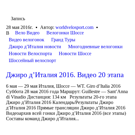
Запись
28 мая 2016г.
Автор:
worldvelosport.com
Вело Видео
Велогонки Шоссе
В
Видео велогонок
Гранд Туры
Джиро д’Италия новости
Многодневные велогонки
Новости Велоспорта
Новости Шоссе
Шоссейный велоспорт
Джиро д’Италия 2016. Видео 20 этапа
6 мая — 29 мая Италия, Шоссе — WT. Giro d’Italia 2016
Суббота 28 мая 2016 года Маршрут: Guillestre — Sant’Anna
di Vinadio Дистанция: 134 км Результаты 20-го этапа
Джиро д’Италия 2016 Календарь/Результаты Джиро
д’Италия 2016 Прямые трансляции Джиро д’Италия 2016
Видеоархив всей гонки Джиро д’Италия 2016 (все этапы)
Составы команд Джиро д’Италия...