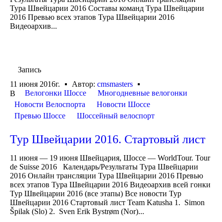
Тура Швейцарии 2016 Составы команд Тура Швейцарии
2016 Превью всех этапов Тура Швейцарии 2016
Видеоархив...
Запись
11 июня 2016г.
Автор:
cmsmasters
Велогонки Шоссе
Многодневные велогонки
В
Новости Велоспорта
Новости Шоссе
Превью Шоссе
Шоссейный велоспорт
Тур Швейцарии 2016. Стартовый лист
11 июня — 19 июня Швейцария, Шоссе — WorldTour. Tour
de Suisse 2016 Календарь/Результаты Тура Швейцарии
2016 Онлайн трансляции Тура Швейцарии 2016 Превью
всех этапов Тура Швейцарии 2016 Видеоархив всей гонки
Тур Швейцарии 2016 (все этапы) Все новости Тур
Швейцарии 2016 Стартовый лист Team Katusha 1. Simon
Špilak (Slo) 2. Sven Erik Bystrøm (Nor)...