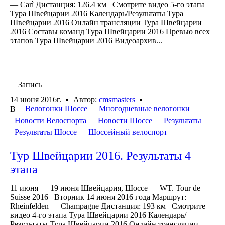
— Carì Дистанция: 126.4 км Смотрите видео 5-го этапа
Тура Швейцарии 2016 Календарь/Результаты Тура
Швейцарии 2016 Онлайн трансляции Тура Швейцарии
2016 Составы команд Тура Швейцарии 2016 Превью всех
этапов Тура Швейцарии 2016 Видеоархив...
Запись
14 июня 2016г.
Автор:
cmsmasters
Велогонки Шоссе
Многодневные велогонки
В
Новости Велоспорта
Новости Шоссе
Результаты
Результаты Шоссе
Шоссейный велоспорт
Тур Швейцарии 2016. Результаты 4
этапа
11 июня — 19 июня Швейцария, Шоссе — WT. Tour de
Suisse 2016 Вторник 14 июня 2016 года Маршрут:
Rheinfelden — Champagne Дистанция: 193 км Смотрите
видео 4-го этапа Тура Швейцарии 2016 Календарь/
Результаты Тура Швейцарии 2016 Онлайн трансляции