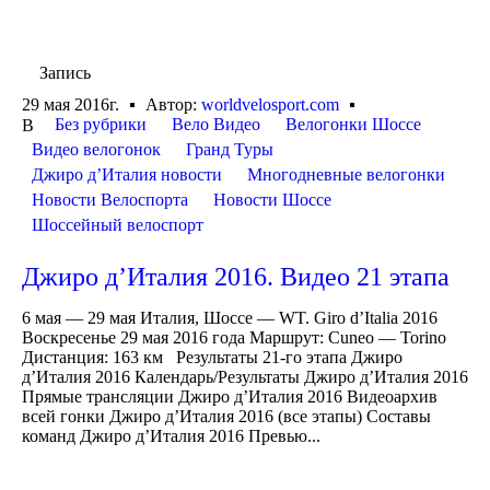
Запись
29 мая 2016г.
Автор:
worldvelosport.com
Без рубрики
Вело Видео
Велогонки Шоссе
В
Видео велогонок
Гранд Туры
Джиро д’Италия новости
Многодневные велогонки
Новости Велоспорта
Новости Шоссе
Шоссейный велоспорт
Джиро д’Италия 2016. Видео 21 этапа
6 мая — 29 мая Италия, Шоссе — WT. Giro d’Italia 2016
Воскресенье 29 мая 2016 года Маршрут: Cuneo — Torino
Дистанция: 163 км Результаты 21-го этапа Джиро
д’Италия 2016 Календарь/Результаты Джиро д’Италия 2016
Прямые трансляции Джиро д’Италия 2016 Видеоархив
всей гонки Джиро д’Италия 2016 (все этапы) Составы
команд Джиро д’Италия 2016 Превью...