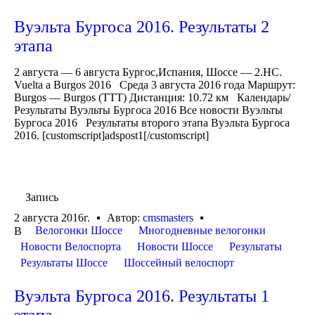
Вуэльта Бургоса 2016. Результаты 2
этапа
2 августа — 6 августа Бургос,Испания, Шоссе — 2.HC.
Vuelta a Burgos 2016 Среда 3 августа 2016 года Маршрут:
Burgos — Burgos (TTT) Дистанция: 10.72 км Календарь/
Результаты Вуэльты Бургоса 2016 Все новости Вуэльты
Бургоса 2016 Результаты второго этапа Вуэльта Бургоса
2016. [customscript]adspost1[/customscript]
Запись
2 августа 2016г.
Автор:
cmsmasters
Велогонки Шоссе
Многодневные велогонки
В
Новости Велоспорта
Новости Шоссе
Результаты
Результаты Шоссе
Шоссейный велоспорт
Вуэльта Бургоса 2016. Результаты 1
этапа