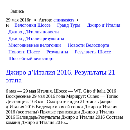
Запись
29 мая 2016г.
Автор:
cmsmasters
Велогонки Шоссе
Гранд Туры
Джиро д’Италия
В
Джиро д’Италия новости
Джиро д’Италия результаты
Многодневные велогонки
Новости Велоспорта
Новости Шоссе
Результаты
Результаты Шоссе
Шоссейный велоспорт
Джиро д’Италия 2016. Результаты 21
этапа
6 мая — 29 мая Италия, Шоссе — WT. Giro d’Italia 2016
Воскресенье 29 мая 2016 года Маршрут: Cuneo — Torino
Дистанция: 163 км Смотрите видео 21 этапа Джиро
д’Италия 2016 Видеоархив всей гонки Джиро д’Италия
2016 (все этапы) Прямые трансляции Джиро д’Италия
2016 Календарь/Результаты Джиро д’Италия 2016 Составы
команд Джиро д’Италия 2016...