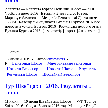
2 августа — 6 августа Бургос,Испания, Шоссе — 2.HC.
Vuelta a Burgos 2016 Вторник 2 августа 2016 года
Маршрут: Sasamon — Melgar de Fernamental Дистанция:
158 км Календарь/Результаты Вуэльты Бургоса 2016 Все
новости Вуэльты Бургоса 2016 Результаты первого этапа
Вуэльта Бургоса 2016. [customscript]adspost1[/customscript]
Запись
15 июня 2016г.
Автор:
cmsmasters
Велогонки Шоссе
Многодневные велогонки
В
Новости Велоспорта
Новости Шоссе
Результаты
Результаты Шоссе
Шоссейный велоспорт
Тур Швейцарии 2016. Результаты 5
этапа
11 июня — 19 июня Швейцария, Шоссе — WT. Tour de
Suisse 2016 Среда 15 июня 2016 года Маршрут: Brig-Glis