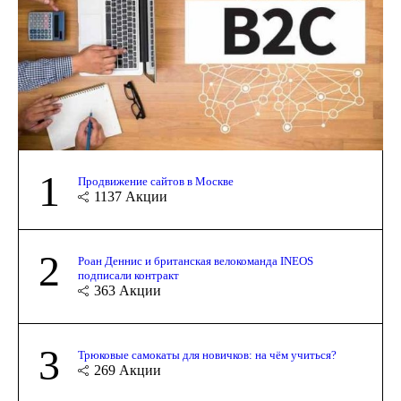
1
Продвижение сайтов в Москве
1137
Акции
2
Роан Деннис и британская велокоманда INEOS
подписали контракт
363
Акции
3
Трюковые самокаты для новичков: на чём учиться?
269
Акции