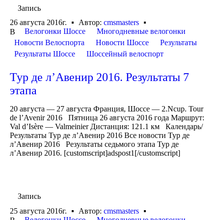
Запись
26 августа 2016г.
Автор:
cmsmasters
Велогонки Шоссе
Многодневные велогонки
В
Новости Велоспорта
Новости Шоссе
Результаты
Результаты Шоссе
Шоссейный велоспорт
Тур де л’Авенир 2016. Результаты 7
этапа
20 августа — 27 августа Франция, Шоссе — 2.Ncup. Tour
de l’Avenir 2016 Пятница 26 августа 2016 года Маршрут:
Val d’Isère — Valmeinier Дистанция: 121.1 км Календарь/
Результаты Тур де л’Авенир 2016 Все новости Тур де
л’Авенир 2016 Результаты седьмого этапа Тур де
л’Авенир 2016. [customscript]adspost1[/customscript]
Запись
25 августа 2016г.
Автор:
cmsmasters
Велогонки Шоссе
Многодневные велогонки