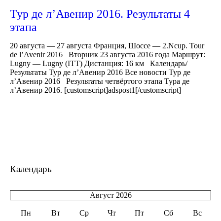
Тур де л’Авенир 2016. Результаты 4
этапа
20 августа — 27 августа Франция, Шоссе — 2.Ncup. Tour
de l’Avenir 2016 Вторник 23 августа 2016 года Маршрут:
Lugny — Lugny (ITT) Дистанция: 16 км Календарь/
Результаты Тур де л’Авенир 2016 Все новости Тур де
л’Авенир 2016 Результаты четвёртого этапа Тура де
л’Авенир 2016. [customscript]adspost1[/customscript]
Календарь
Август 2026
Пн
Вт
Ср
Чт
Пт
Сб
Вс