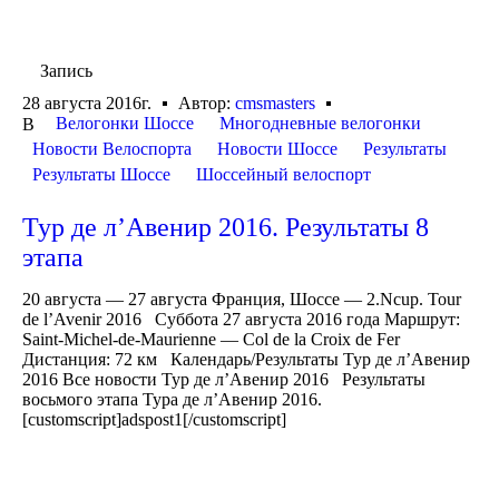
Запись
28 августа 2016г.
Автор:
cmsmasters
Велогонки Шоссе
Многодневные велогонки
В
Новости Велоспорта
Новости Шоссе
Результаты
Результаты Шоссе
Шоссейный велоспорт
Тур де л’Авенир 2016. Результаты 8
этапа
20 августа — 27 августа Франция, Шоссе — 2.Ncup. Tour
de l’Avenir 2016 Суббота 27 августа 2016 года Маршрут:
Saint-Michel-de-Maurienne — Col de la Croix de Fer
Дистанция: 72 км Календарь/Результаты Тур де л’Авенир
2016 Все новости Тур де л’Авенир 2016 Результаты
восьмого этапа Тура де л’Авенир 2016.
[customscript]adspost1[/customscript]