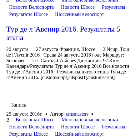
В
Новости Велоспорта
Новости Шоссе
Результаты
Результаты Шоссе
Шоссейный велоспорт
Тур де л’Авенир 2016. Результаты 5
этапа
20 августа — 27 августа Франция, Шоссе — 2.Ncup. Tour
de l’Avenir 2016 Среда 24 августа 2016 года Маршрут:
Scionzier — Les Carroz-d’Arâches Дистанция: 97.8 км
Календарь/Результаты Тур де л’Авенир 2016 Все новости
Тур де л’Авенир 2016 Результаты пятого этапа Тура де
л’Авенир 2016. [customscript]adspost1[/customscript]
Запись
25 августа 2016г.
Автор:
cmsmasters
Велогонки Шоссе
Многодневные велогонки
В
Новости Велоспорта
Новости Шоссе
Результаты
Результаты Шоссе
Шоссейный велоспорт