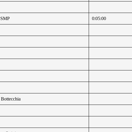
e SMP
0:05:00
 Bottecchia