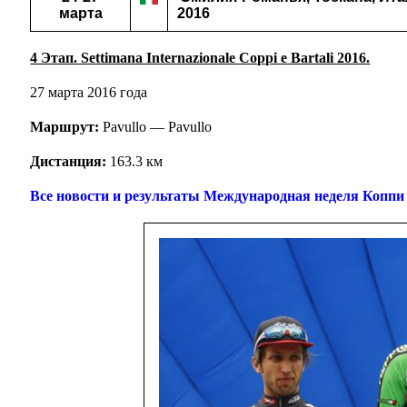
марта
2016
4 Этап. Settimana Internazionale Coppi e Bartali 2016.
27 марта 2016 года
Маршрут:
Pavullo — Pavullo
Дистанция:
163.3 км
Все новости и результаты Международная неделя Коппи