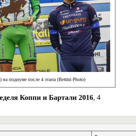
F) на подиуме после 4 этапа (Bettini Photo)
еделя Коппи и Бартали 2016
, 4