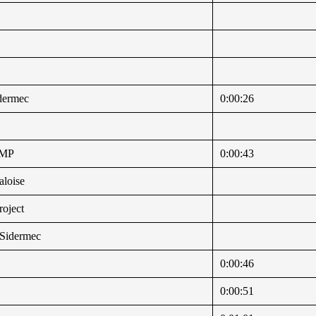
idermec
0:00:26
 SMP
0:00:43
aloise
roject
 Sidermec
0:00:46
0:00:51