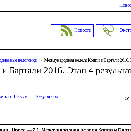
Новос
Новости
Экст
дневные велогонки
Международная неделя Коппи и Бартали 2016. 
и Бартали 2016. Этап 4 результа
овости Шоссе
Результаты
лия, Шоссе — 2.1. Международная неделя Коппи и Барт