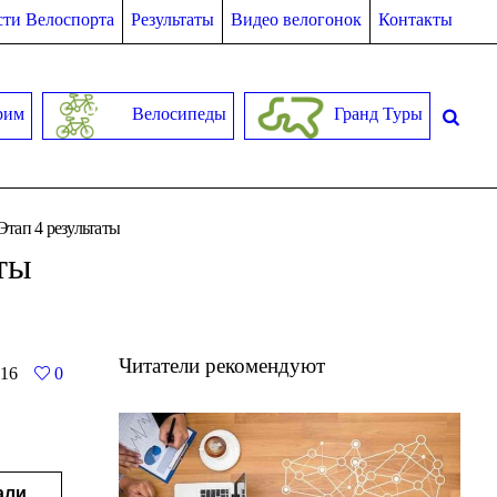
ти Велоспорта
Результаты
Видео велогонок
Контакты
рим
Велосипеды
Гранд Туры
Этап 4 результаты
ты
Читатели рекомендуют
16
0
али