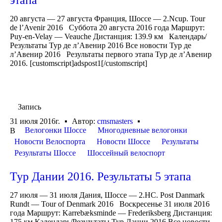
20 августа — 27 августа Франция, Шоссе — 2.Ncup. Tour
de l’Avenir 2016 Суббота 20 августа 2016 года Маршрут:
Puy-en-Velay — Veauche Дистанция: 139.9 км Календарь/
Результаты Тур де л’Авенир 2016 Все новости Тур де
л’Авенир 2016 Результаты первого этапа Тур де л’Авенир
2016. [customscript]adspost1[/customscript]
Запись
31 июля 2016г.
Автор:
cmsmasters
Велогонки Шоссе
Многодневные велогонки
В
Новости Велоспорта
Новости Шоссе
Результаты
Результаты Шоссе
Шоссейный велоспорт
Тур Дании 2016. Результаты 5 этапа
27 июля — 31 июля Дания, Шоссе — 2.HC. Post Danmark
Rundt — Tour of Denmark 2016 Воскресенье 31 июля 2016
года Маршрут: Karrebæksminde — Frederiksberg Дистанция:
175 км Календарь/Результаты Тур Дании 2016 Все новости