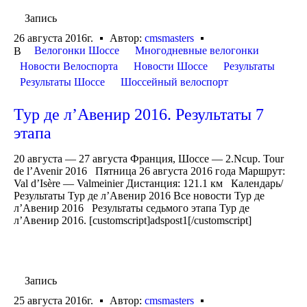
Запись
26 августа 2016г.
Автор:
cmsmasters
Велогонки Шоссе
Многодневные велогонки
В
Новости Велоспорта
Новости Шоссе
Результаты
Результаты Шоссе
Шоссейный велоспорт
Тур де л’Авенир 2016. Результаты 7
этапа
20 августа — 27 августа Франция, Шоссе — 2.Ncup. Tour
de l’Avenir 2016 Пятница 26 августа 2016 года Маршрут:
Val d’Isère — Valmeinier Дистанция: 121.1 км Календарь/
Результаты Тур де л’Авенир 2016 Все новости Тур де
л’Авенир 2016 Результаты седьмого этапа Тур де
л’Авенир 2016. [customscript]adspost1[/customscript]
Запись
25 августа 2016г.
Автор:
cmsmasters