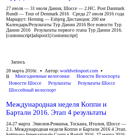
27 июля — 31 июля Дания, Шоссе — 2.HC. Post Danmark
Rundt — Tour of Denmark 2016 Среда 27 июля 2016 года
Маршрут: Herning — Esbjerg Дистанция: 200 км
Календарь/Результаты Тур Дании 2016 Все новости Тур
Дании 2016 Результаты первого этапа Тур Дании 2016.
[customscript]adspost1[/customscript]
Запись
28 марта 2016г.
Автор:
worldvelosport.com
Многодневные велогонки
Новости Велоспорта
В
Новости Шоссе
Результаты
Результаты Шоссе
Шоссейный велоспорт
Международная неделя Коппи и
Бартали 2016. Этап 4 результаты
24-27 марта Эмилия-Романья, Тоскана, Италия, Шоссе —
2.1. Международная неделя Коппи и Бартали 2016 4 Этап.
Settimana Internazionale Coppi e Bartali 2016. 27 марта 2016