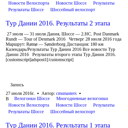
Новости Велоспорта
Новости Шоссе
Результаты
Результаты Шоссе
Шоссейный велоспорт
Тур Дании 2016. Результаты 2 этапа
27 июля — 31 июля Дания, Шоссе — 2.HC. Post Danmark
Rundt — Tour of Denmark 2016 Четверг 28 июля 2016 года
Маршрут: Rømø — Sønderborg Дистанция: 180 км
Календарь/Результаты Тур Дании 2016 Все новости Тур
Дании 2016 Результаты второго этапа Тур Дании 2016.
[customscript]adspost1[/customscript]
Запись
27 июля 2016г.
Автор:
cmsmasters
Велогонки Шоссе
Многодневные велогонки
В
Новости Велоспорта
Новости Шоссе
Результаты
Результаты Шоссе
Шоссейный велоспорт
Тур Дании 2016. Результаты 1 этапа