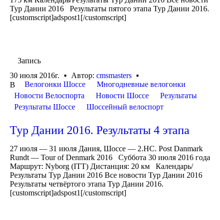
Тур Дании 2016 Результаты пятого этапа Тур Дании 2016.
[customscript]adspost1[/customscript]
Запись
30 июля 2016г.
Автор:
cmsmasters
Велогонки Шоссе
Многодневные велогонки
В
Новости Велоспорта
Новости Шоссе
Результаты
Результаты Шоссе
Шоссейный велоспорт
Тур Дании 2016. Результаты 4 этапа
27 июля — 31 июля Дания, Шоссе — 2.HC. Post Danmark
Rundt — Tour of Denmark 2016 Суббота 30 июля 2016 года
Маршрут: Nyborg (ITT) Дистанция: 20 км Календарь/
Результаты Тур Дании 2016 Все новости Тур Дании 2016
Результаты четвёртого этапа Тур Дании 2016.
[customscript]adspost1[/customscript]