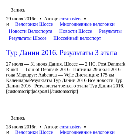
Запись
29 июля 2016г.
Автор:
cmsmasters
Велогонки Шоссе
Многодневные велогонки
В
Новости Велоспорта
Новости Шоссе
Результаты
Результаты Шоссе
Шоссейный велоспорт
Тур Дании 2016. Результаты 3 этапа
27 июля — 31 июля Дания, Шоссе — 2.HC. Post Danmark
Rundt — Tour of Denmark 2016 Пятница 29 июля 2016
года Маршрут: Aabenraa — Vejle Дистанция: 175 км
Календарь/Результаты Тур Дании 2016 Все новости Тур
Дании 2016 Результаты третьего этапа Тур Дании 2016.
[customscript]adspost1[/customscript]
Запись
28 июля 2016г.
Автор:
cmsmasters
Велогонки Шоссе
Многодневные велогонки
В