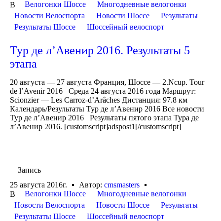
Велогонки Шоссе
Многодневные велогонки
В
Новости Велоспорта
Новости Шоссе
Результаты
Результаты Шоссе
Шоссейный велоспорт
Тур де л’Авенир 2016. Результаты 5
этапа
20 августа — 27 августа Франция, Шоссе — 2.Ncup. Tour
de l’Avenir 2016 Среда 24 августа 2016 года Маршрут:
Scionzier — Les Carroz-d’Arâches Дистанция: 97.8 км
Календарь/Результаты Тур де л’Авенир 2016 Все новости
Тур де л’Авенир 2016 Результаты пятого этапа Тура де
л’Авенир 2016. [customscript]adspost1[/customscript]
Запись
25 августа 2016г.
Автор:
cmsmasters
Велогонки Шоссе
Многодневные велогонки
В
Новости Велоспорта
Новости Шоссе
Результаты
Результаты Шоссе
Шоссейный велоспорт