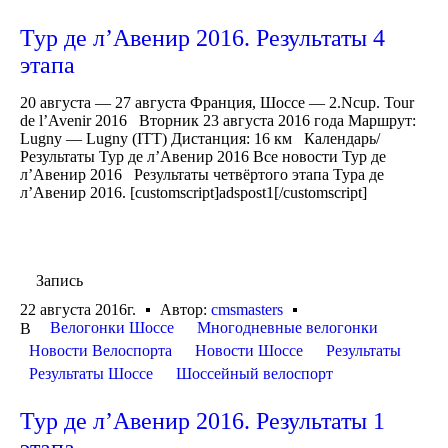
Тур де л’Авенир 2016. Результаты 4
этапа
20 августа — 27 августа Франция, Шоссе — 2.Ncup. Tour
de l’Avenir 2016 Вторник 23 августа 2016 года Маршрут:
Lugny — Lugny (ITT) Дистанция: 16 км Календарь/
Результаты Тур де л’Авенир 2016 Все новости Тур де
л’Авенир 2016 Результаты четвёртого этапа Тура де
л’Авенир 2016. [customscript]adspost1[/customscript]
Запись
22 августа 2016г.
Автор:
cmsmasters
Велогонки Шоссе
Многодневные велогонки
В
Новости Велоспорта
Новости Шоссе
Результаты
Результаты Шоссе
Шоссейный велоспорт
Тур де л’Авенир 2016. Результаты 1
этапа