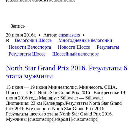
Запись
20 июня 2016г.
Автор:
cmsmasters
Велогонки Шоссе
Многодневные велогонки
В
Новости Велоспорта
Новости Шоссе
Результаты
Результаты Шоссе
Шоссейный велоспорт
North Star Grand Prix 2016. Результаты 6
этапа мужчины
15 июня — 19 июня Миннеаполис, Миннесота, США,
Шоссе — CRT. North Star Grand Prix 2016 Воскресенье 19
июня 2016 года Маршрут: Stillwater — Stillwater
Дистанция: 23 км Календарь/Результаты North Star Grand
Prix 2016 Все новости North Star Grand Prix 2016
Результаты шестого этапа North Star Grand Prix 2016.
Мужчины [customscript]adspost1[/customscript]