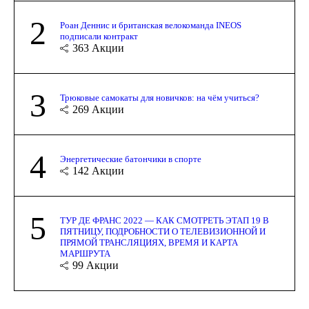
2
Роан Деннис и британская велокоманда INEOS
подписали контракт
363
Акции
3
Трюковые самокаты для новичков: на чём учиться?
269
Акции
4
Энергетические батончики в спорте
142
Акции
5
ТУР ДЕ ФРАНС 2022 — КАК СМОТРЕТЬ ЭТАП 19 В
ПЯТНИЦУ, ПОДРОБНОСТИ О ТЕЛЕВИЗИОННОЙ И
ПРЯМОЙ ТРАНСЛЯЦИЯХ, ВРЕМЯ И КАРТА
МАРШРУТА
99
Акции