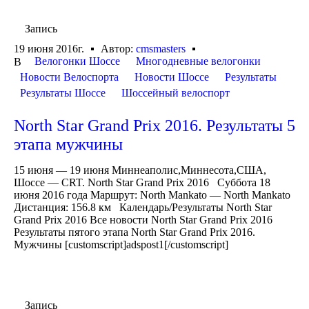
Запись
19 июня 2016г.
Автор:
cmsmasters
Велогонки Шоссе
Многодневные велогонки
В
Новости Велоспорта
Новости Шоссе
Результаты
Результаты Шоссе
Шоссейный велоспорт
North Star Grand Prix 2016. Результаты 5
этапа мужчины
15 июня — 19 июня Миннеаполис,Миннесота,США,
Шоссе — CRT. North Star Grand Prix 2016 Суббота 18
июня 2016 года Маршрут: North Mankato — North Mankato
Дистанция: 156.8 км Календарь/Результаты North Star
Grand Prix 2016 Все новости North Star Grand Prix 2016
Результаты пятого этапа North Star Grand Prix 2016.
Мужчины [customscript]adspost1[/customscript]
Запись