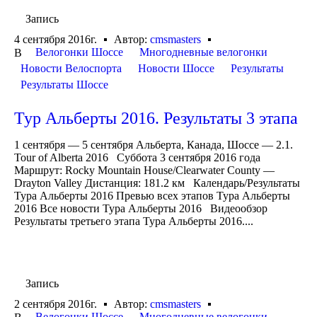
Запись
4 сентября 2016г.
Автор:
cmsmasters
Велогонки Шоссе
Многодневные велогонки
В
Новости Велоспорта
Новости Шоссе
Результаты
Результаты Шоссе
Тур Альберты 2016. Результаты 3 этапа
1 сентября — 5 сентября Альберта, Канада, Шоссе — 2.1.
Tour of Alberta 2016 Суббота 3 сентября 2016 года
Маршрут: Rocky Mountain House/Clearwater County —
Drayton Valley Дистанция: 181.2 км Календарь/Результаты
Тура Альберты 2016 Превью всех этапов Тура Альберты
2016 Все новости Тура Альберты 2016 Видеообзор
Результаты третьего этапа Тура Альберты 2016....
Запись
2 сентября 2016г.
Автор:
cmsmasters
Велогонки Шоссе
Многодневные велогонки