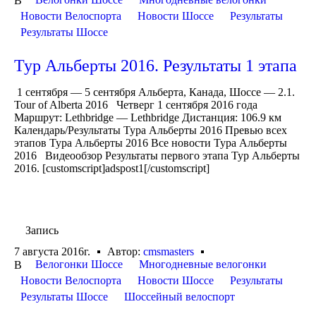
В
Новости Велоспорта
Новости Шоссе
Результаты
Результаты Шоссе
Тур Альберты 2016. Результаты 1 этапа
1 сентября — 5 сентября Альберта, Канада, Шоссе — 2.1.
Tour of Alberta 2016 Четверг 1 сентября 2016 года
Маршрут: Lethbridge — Lethbridge Дистанция: 106.9 км
Календарь/Результаты Тура Альберты 2016 Превью всех
этапов Тура Альберты 2016 Все новости Тура Альберты
2016 Видеообзор Результаты первого этапа Тур Альберты
2016. [customscript]adspost1[/customscript]
Запись
7 августа 2016г.
Автор:
cmsmasters
Велогонки Шоссе
Многодневные велогонки
В
Новости Велоспорта
Новости Шоссе
Результаты
Результаты Шоссе
Шоссейный велоспорт