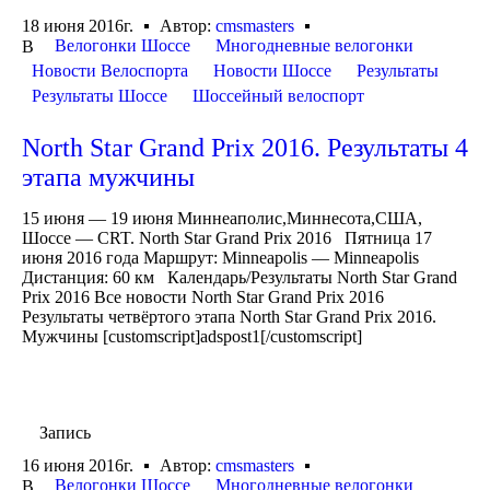
18 июня 2016г.
Автор:
cmsmasters
Велогонки Шоссе
Многодневные велогонки
В
Новости Велоспорта
Новости Шоссе
Результаты
Результаты Шоссе
Шоссейный велоспорт
North Star Grand Prix 2016. Результаты 4
этапа мужчины
15 июня — 19 июня Миннеаполис,Миннесота,США,
Шоссе — CRT. North Star Grand Prix 2016 Пятница 17
июня 2016 года Маршрут: Minneapolis — Minneapolis
Дистанция: 60 км Календарь/Результаты North Star Grand
Prix 2016 Все новости North Star Grand Prix 2016
Результаты четвёртого этапа North Star Grand Prix 2016.
Мужчины [customscript]adspost1[/customscript]
Запись
16 июня 2016г.
Автор:
cmsmasters
Велогонки Шоссе
Многодневные велогонки
В