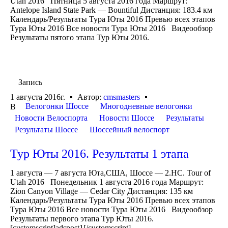
Utah 2016 Пятница 5 августа 2016 года Маршрут:
Antelope Island State Park — Bountiful Дистанция: 183.4 км
Календарь/Результаты Тура Юты 2016 Превью всех этапов
Тура Юты 2016 Все новости Тура Юты 2016 Видеообзор
Результаты пятого этапа Тур Юты 2016.
Запись
1 августа 2016г.
Автор:
cmsmasters
Велогонки Шоссе
Многодневные велогонки
В
Новости Велоспорта
Новости Шоссе
Результаты
Результаты Шоссе
Шоссейный велоспорт
Тур Юты 2016. Результаты 1 этапа
1 августа — 7 августа Юта,США, Шоссе — 2.HC. Tour of
Utah 2016 Понедельник 1 августа 2016 года Маршрут:
Zion Canyon Village — Cedar City Дистанция: 135 км
Календарь/Результаты Тура Юты 2016 Превью всех этапов
Тура Юты 2016 Все новости Тура Юты 2016 Видеообзор
Результаты первого этапа Тур Юты 2016.
[customscript]adspost1[/customscript]