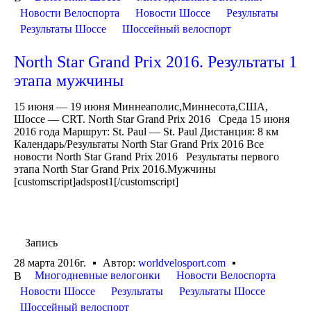
Новости Велоспорта
Новости Шоссе
Результаты
Результаты Шоссе
Шоссейный велоспорт
North Star Grand Prix 2016. Результаты 1
этапа мужчины
15 июня — 19 июня Миннеаполис,Миннесота,США,
Шоссе — CRT. North Star Grand Prix 2016 Среда 15 июня
2016 года Маршрут: St. Paul — St. Paul Дистанция: 8 км
Календарь/Результаты North Star Grand Prix 2016 Все
новости North Star Grand Prix 2016 Результаты первого
этапа North Star Grand Prix 2016.Мужчины
[customscript]adspost1[/customscript]
Запись
28 марта 2016г.
Автор:
worldvelosport.com
Многодневные велогонки
Новости Велоспорта
В
Новости Шоссе
Результаты
Результаты Шоссе
Шоссейный велоспорт