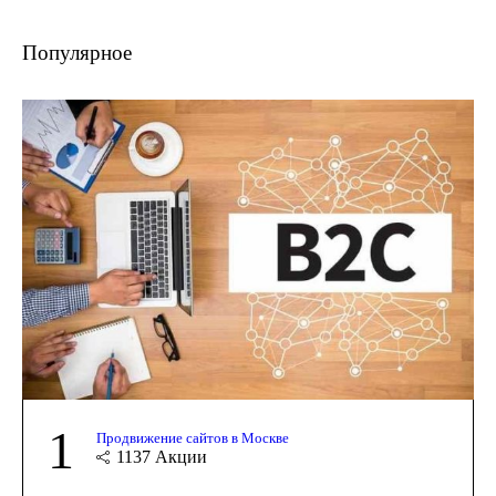
Популярное
1
Продвижение сайтов в Москве
1137
Акции