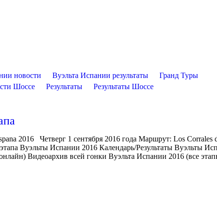
нии новости
Вуэльта Испании результаты
Гранд Туры
сти Шоссе
Результаты
Результаты Шоссе
апа
spana 2016 Четверг 1 сентября 2016 года Маршрут: Los Corrales 
о этапа Вуэльты Испании 2016 Календарь/Результаты Вуэльты Ис
нлайн) Видеоархив всей гонки Вуэльта Испании 2016 (все этапы