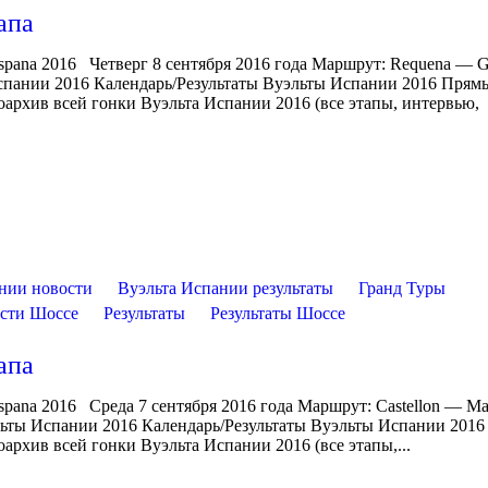
апа
Espana 2016 Четверг 8 сентября 2016 года Маршрут: Requena — G
спании 2016 Календарь/Результаты Вуэльты Испании 2016 Прям
архив всей гонки Вуэльта Испании 2016 (все этапы, интервью,
нии новости
Вуэльта Испании результаты
Гранд Туры
сти Шоссе
Результаты
Результаты Шоссе
апа
spana 2016 Среда 7 сентября 2016 года Маршрут: Castellon — Mas
эльты Испании 2016 Календарь/Результаты Вуэльты Испании 201
рхив всей гонки Вуэльта Испании 2016 (все этапы,...