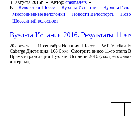
31 августа 2016г.
Автор:
cmsmasters
Велогонки Шоссе
Вуэльта Испании
Вуэльта Испа
В
Многодневные велогонки
Новости Велоспорта
Ново
Шоссейный велоспорт
Вуэльта Испании 2016. Результаты 11 эт
20 августа — 11 сентября Испания, Шоссе — WT. Vuelta a 
Cabarga Дистанция: 168.6 км Смотрите видео 11-го этапа
Прямые трансляции Вуэльты Испании 2016 (смотреть онлай
интервью,...