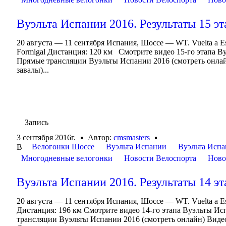
Вуэльта Испании 2016. Результаты 15 эт
20 августа — 11 сентября Испания, Шоссе — WT. Vuelta a 
Formigal Дистанция: 120 км Смотрите видео 15-го этапа 
Прямые трансляции Вуэльты Испании 2016 (смотреть онлай
завалы)...
Запись
3 сентября 2016г.
Автор:
cmsmasters
Велогонки Шоссе
Вуэльта Испании
Вуэльта Испа
В
Многодневные велогонки
Новости Велоспорта
Ново
Вуэльта Испании 2016. Результаты 14 эт
20 августа — 11 сентября Испания, Шоссе — WT. Vuelta a 
Дистанция: 196 км Смотрите видео 14-го этапа Вуэльты И
трансляции Вуэльты Испании 2016 (смотреть онлайн) Видео