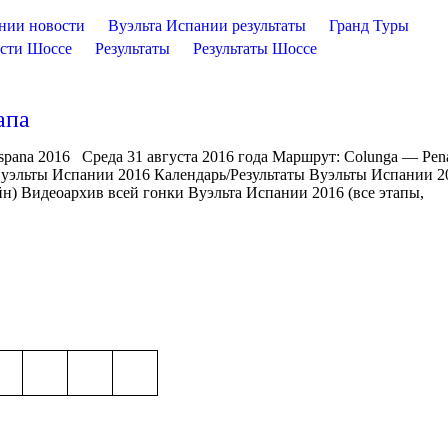
нии новости
Вуэльта Испании результаты
Гранд Туры
сти Шоссе
Результаты
Результаты Шоссе
апа
Espana 2016 Среда 31 августа 2016 года Маршрут: Colunga — Pen
 Вуэльты Испании 2016 Календарь/Результаты Вуэльты Испании 2
н) Видеоархив всей гонки Вуэльта Испании 2016 (все этапы,