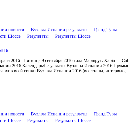
нии новости
Вуэльта Испании результаты
Гранд Туры
сти Шоссе
Результаты
Результаты Шоссе
апа
spana 2016 Пятница 9 сентября 2016 года Маршрут: Xabia — Cal
пании 2016 Календарь/Результаты Вуэльты Испании 2016 Прямы
архив всей гонки Вуэльта Испании 2016 (все этапы, интервью,..
нии новости
Вуэльта Испании результаты
Гранд Туры
сти Шоссе
Результаты
Результаты Шоссе