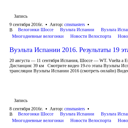
Запись
9 сентября 2016г.
Автор:
cmsmasters
Велогонки Шоссе
Вуэльта Испании
Вуэльта Испа
В
Многодневные велогонки
Новости Велоспорта
Ново
Вуэльта Испании 2016. Результаты 19 эт
20 августа — 11 сентября Испания, Шоссе — WT. Vuelta a E
Дистанция: 39 км Смотрите видео 19-го этапа Вуэльты Ис
трансляции Вуэльты Испании 2016 (смотреть онлайн) Видео
Запись
8 сентября 2016г.
Автор:
cmsmasters
Велогонки Шоссе
Вуэльта Испании
Вуэльта Испа
В
Многодневные велогонки
Новости Велоспорта
Ново