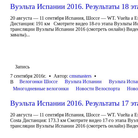
Вуэльта Испании 2016. Результаты 18 эт
20 августа — 11 сентября Испания, Шоссе — WT. Vuelta a 
Дистанция: 191 км Смотрите видео 18-го этапа Вуэльты И
трансляции Вуэльты Испании 2016 (смотреть онлайн) Видео
завалы)...
Запись
7 сентября 2016г.
Автор:
cmsmasters
Велогонки Шоссе
Вуэльта Испании
Вуэльта Испа
В
Многодневные велогонки
Новости Велоспорта
Ново
Вуэльта Испании 2016. Результаты 17 эт
20 августа — 11 сентября Испания, Шоссе — WT. Vuelta a E
Costa Дистанция: 173.3 км Смотрите видео 17-го этапа Ву
трансляции Вуэльты Испании 2016 (смотреть онлайн) Видеоа