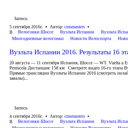
Запись
5 сентября 2016г.
Автор:
cmsmasters
Велогонки Шоссе
Вуэльта Испании
Вуэльта Испа
В
Многодневные велогонки
Новости Велоспорта
Ново
Вуэльта Испании 2016. Результаты 16 эт
20 августа — 11 сентября Испания, Шоссе — WT. Vuelta a 
Peniscola Дистанция: 158 км Смотрите видео 16-го этапа 
Прямые трансляции Вуэльты Испании 2016 (смотреть онлай
завалы)...
Запись
4 сентября 2016г.
Автор:
cmsmasters
Велогонки Шоссе
Вуэльта Испании
Вуэльта Испа
В
Многодневные велогонки
Новости Велоспорта
Ново