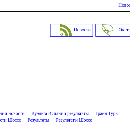
Новос
Новости
Экст
нии новости
Вуэльта Испании результаты
Гранд Туры
сти Шоссе
Результаты
Результаты Шоссе