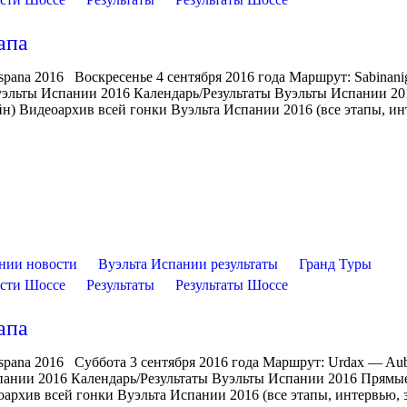
апа
Espana 2016 Воскресенье 4 сентября 2016 года Маршрут: Sabinan
Вуэльты Испании 2016 Календарь/Результаты Вуэльты Испании 20
н) Видеоархив всей гонки Вуэльта Испании 2016 (все этапы, ин
нии новости
Вуэльта Испании результаты
Гранд Туры
сти Шоссе
Результаты
Результаты Шоссе
апа
Espana 2016 Суббота 3 сентября 2016 года Маршрут: Urdax — Au
спании 2016 Календарь/Результаты Вуэльты Испании 2016 Прямы
архив всей гонки Вуэльта Испании 2016 (все этапы, интервью, 