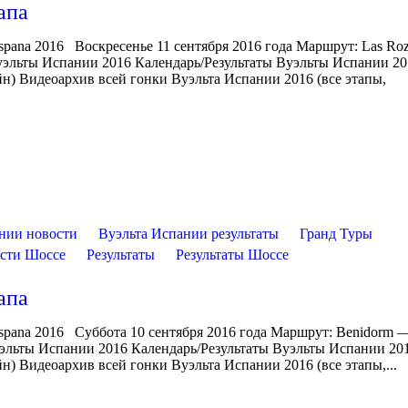
апа
Espana 2016 Воскресенье 11 сентября 2016 года Маршрут: Las Ro
Вуэльты Испании 2016 Календарь/Результаты Вуэльты Испании 2
н) Видеоархив всей гонки Вуэльта Испании 2016 (все этапы,
нии новости
Вуэльта Испании результаты
Гранд Туры
сти Шоссе
Результаты
Результаты Шоссе
апа
spana 2016 Суббота 10 сентября 2016 года Маршрут: Benidorm —
уэльты Испании 2016 Календарь/Результаты Вуэльты Испании 20
) Видеоархив всей гонки Вуэльта Испании 2016 (все этапы,...