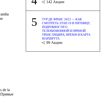
4
142
Акции
andia
5
ые
ТУР ДЕ ФРАНС 2022 — КАК
СМОТРЕТЬ ЭТАП 19 В ПЯТНИЦУ,
ПОДРОБНОСТИ О
ТЕЛЕВИЗИОННОЙ И ПРЯМОЙ
ТРАНСЛЯЦИЯХ, ВРЕМЯ И КАРТА
МАРШРУТА
99
Акции
 de la
6 Прямые