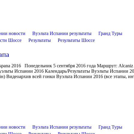
нии новости
Вуэльта Испании результаты
Гранд Туры
сти Шоссе
Результаты
Результаты Шоссе
апа
Espana 2016 Понедельник 5 сентября 2016 года Маршрут: Alcani
Вуэльты Испании 2016 Календарь/Результаты Вуэльты Испании 2
н) Видеоархив всей гонки Вуэльта Испании 2016 (все этапы, ин
нии новости
Вуэльта Испании результаты
Гранд Туры
сти Шоссе
Результаты
Результаты Шоссе