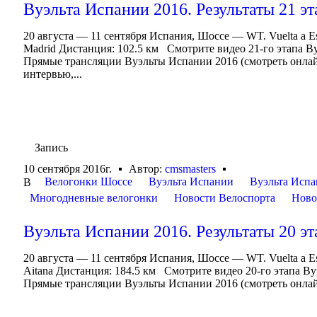
Вуэльта Испании 2016. Результаты 21 эт
20 августа — 11 сентября Испания, Шоссе — WT. Vuelta a 
Madrid Дистанция: 102.5 км Смотрите видео 21-го этапа 
Прямые трансляции Вуэльты Испании 2016 (смотреть онлай
интервью,...
Запись
10 сентября 2016г.
Автор:
cmsmasters
Велогонки Шоссе
Вуэльта Испании
Вуэльта Испа
В
Многодневные велогонки
Новости Велоспорта
Ново
Вуэльта Испании 2016. Результаты 20 эт
20 августа — 11 сентября Испания, Шоссе — WT. Vuelta a E
Aitana Дистанция: 184.5 км Смотрите видео 20-го этапа В
Прямые трансляции Вуэльты Испании 2016 (смотреть онлайн