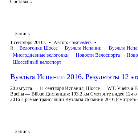
Составы...
Запись
1 сентября 2016г.
Автор:
cmsmasters
Велогонки Шоссе
Вуэльта Испании
Вуэльта Испа
В
Многодневные велогонки
Новости Велоспорта
Ново
Шоссейный велоспорт
Вуэльта Испании 2016. Результаты 12 эт
20 августа — 11 сентября Испания, Шоссе — WT. Vuelta a E
Buelna — Bilbao Дистанция: 193.2 км Смотрите видео 12-г
2016 Прямые трансляции Вуэльты Испании 2016 (смотреть о
Запись