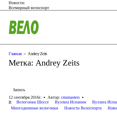
Новости:
Всемирный велоспорт
Главная
Andrey Zeits
Метка:
Andrey Zeits
Запись
12 сентября 2016г.
Автор:
cmsmasters
Велогонки Шоссе
Вуэльта Испании
Вуэльта Испа
В
Многодневные велогонки
Новости Велоспорта
Ново