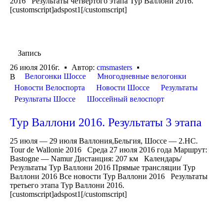
2016 Результаты четвёртого этапа Тур Валлони 2016.
[customscript]adspost1[/customscript]
Запись
26 июля 2016г.
Автор:
cmsmasters
Велогонки Шоссе
Многодневные велогонки
В
Новости Велоспорта
Новости Шоссе
Результаты
Результаты Шоссе
Шоссейный велоспорт
Тур Валлони 2016. Результаты 3 этапа
25 июля — 29 июля Валлония,Бельгия, Шоссе — 2.HC.
Tour de Wallonie 2016 Среда 27 июля 2016 года Маршрут:
Bastogne — Namur Дистанция: 207 км Календарь/
Результаты Тур Валлони 2016 Прямые трансляции Тур
Валлони 2016 Все новости Тур Валлони 2016 Результаты
третьего этапа Тур Валлони 2016.
[customscript]adspost1[/customscript]