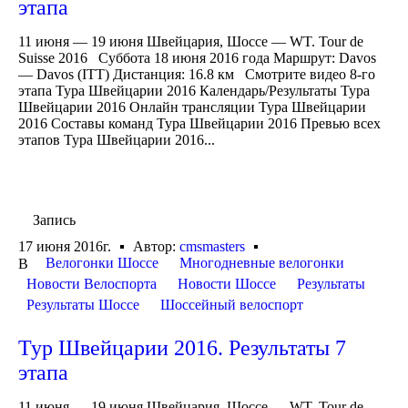
этапа
11 июня — 19 июня Швейцария, Шоссе — WT. Tour de
Suisse 2016 Суббота 18 июня 2016 года Маршрут: Davos
— Davos (ITT) Дистанция: 16.8 км Смотрите видео 8-го
этапа Тура Швейцарии 2016 Календарь/Результаты Тура
Швейцарии 2016 Онлайн трансляции Тура Швейцарии
2016 Составы команд Тура Швейцарии 2016 Превью всех
этапов Тура Швейцарии 2016...
Запись
17 июня 2016г.
Автор:
cmsmasters
Велогонки Шоссе
Многодневные велогонки
В
Новости Велоспорта
Новости Шоссе
Результаты
Результаты Шоссе
Шоссейный велоспорт
Тур Швейцарии 2016. Результаты 7
этапа
11 июня — 19 июня Швейцария, Шоссе — WT. Tour de