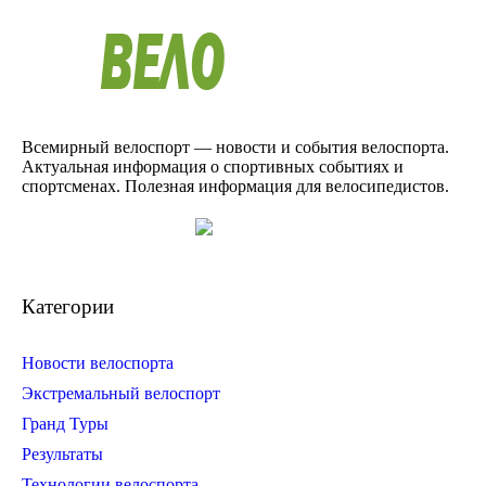
Всемирный велоспорт — новости и события велоспорта.
Актуальная информация о спортивных событиях и
спортсменах. Полезная информация для велосипедистов.
Категории
Новости велоспорта
Экстремальный велоспорт
Гранд Туры
Результаты
Технологии велоспорта