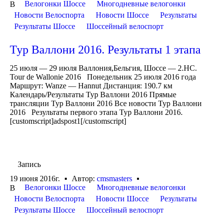
Велогонки Шоссе
Многодневные велогонки
В
Новости Велоспорта
Новости Шоссе
Результаты
Результаты Шоссе
Шоссейный велоспорт
Тур Валлони 2016. Результаты 1 этапа
25 июля — 29 июля Валлония,Бельгия, Шоссе — 2.HC.
Tour de Wallonie 2016 Понедельник 25 июля 2016 года
Маршрут: Wanze — Hannut Дистанция: 190.7 км
Календарь/Результаты Тур Валлони 2016 Прямые
трансляции Тур Валлони 2016 Все новости Тур Валлони
2016 Результаты первого этапа Тур Валлони 2016.
[customscript]adspost1[/customscript]
Запись
19 июня 2016г.
Автор:
cmsmasters
Велогонки Шоссе
Многодневные велогонки
В
Новости Велоспорта
Новости Шоссе
Результаты
Результаты Шоссе
Шоссейный велоспорт