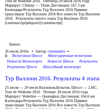
Tour de Wallonie 2016 Пятница 29 июля 2016 года
Маршрут: Chimay — Thuin Дистанция: 167.3 км
Календарь/Результаты Тур Валлони 2016 Прямые
трансляции Тур Валлони 2016 Все новости Тур Валлони
2016 Результаты пятого этапа Тур Валлони 2016.
[customscript]adspost1[/customscript]
Запись
26 июля 2016г.
Автор:
cmsmasters
Велогонки Шоссе
Многодневные велогонки
В
Новости Велоспорта
Новости Шоссе
Результаты
Результаты Шоссе
Шоссейный велоспорт
Тур Валлони 2016. Результаты 4 этапа
25 июля — 29 июля Валлония,Бельгия, Шоссе — 2.HC.
Tour de Wallonie 2016 Четверг 28 июля 2016 года
Маршрут: Waterloo — Quaregnon Дистанция: 164.6 км
Календарь/Результаты Тур Валлони 2016 Прямые
трансляции Тур Валлони 2016 Все новости Тур Валлони