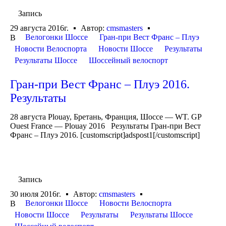
Запись
29 августа 2016г.
Автор:
cmsmasters
Велогонки Шоссе
Гран-при Вест Франс – Плуэ
В
Новости Велоспорта
Новости Шоссе
Результаты
Результаты Шоссе
Шоссейный велоспорт
Гран-при Вест Франс – Плуэ 2016.
Результаты
28 августа Plouay, Бретань, Франция, Шоссе — WT. GP
Ouest France — Plouay 2016 Результаты Гран-при Вест
Франс – Плуэ 2016. [customscript]adspost1[/customscript]
Запись
30 июля 2016г.
Автор:
cmsmasters
Велогонки Шоссе
Новости Велоспорта
В
Новости Шоссе
Результаты
Результаты Шоссе