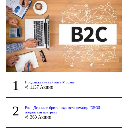
1
Продвижение сайтов в Москве
1137
Акции
2
Роан Деннис и британская велокоманда INEOS
подписали контракт
363
Акции