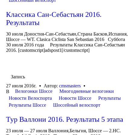
Шоссейный велоспорт
Классика Сан-Себастьян 2016.
Результаты
30 июля Доностия-Сан-Себастьян,Страна Басков,Испания,
Шоссе — WT. Clasica Ciclista San Sebastian 2016 Суббота
30 июля 2016 года Результаты Классика Сан-Себастьян
2016. [customscript]adspost1[/customscript]
Запись
27 июля 2016г.
Автор:
cmsmasters
Велогонки Шоссе
Многодневные велогонки
В
Новости Велоспорта
Новости Шоссе
Результаты
Результаты Шоссе
Шоссейный велоспорт
Тур Валлони 2016. Результаты 5 этапа
23 июля — 27 июля Валлония,Бельгия, Шоссе — 2.HC.