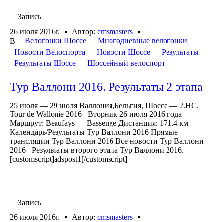
Запись
26 июля 2016г.
Автор:
cmsmasters
Велогонки Шоссе
Многодневные велогонки
В
Новости Велоспорта
Новости Шоссе
Результаты
Результаты Шоссе
Шоссейный велоспорт
Тур Валлони 2016. Результаты 2 этапа
25 июля — 29 июля Валлония,Бельгия, Шоссе — 2.HC.
Tour de Wallonie 2016 Вторник 26 июля 2016 года
Маршрут: Beaufays — Bassenge Дистанция: 171.4 км
Календарь/Результаты Тур Валлони 2016 Прямые
трансляции Тур Валлони 2016 Все новости Тур Валлони
2016 Результаты второго этапа Тур Валлони 2016.
[customscript]adspost1[/customscript]
Запись
26 июля 2016г.
Автор:
cmsmasters