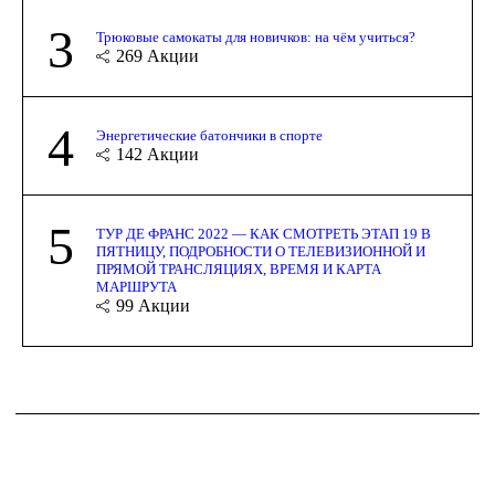
3
Трюковые самокаты для новичков: на чём учиться?
269
Акции
4
Энергетические батончики в спорте
142
Акции
5
ТУР ДЕ ФРАНС 2022 — КАК СМОТРЕТЬ ЭТАП 19 В
ПЯТНИЦУ, ПОДРОБНОСТИ О ТЕЛЕВИЗИОННОЙ И
ПРЯМОЙ ТРАНСЛЯЦИЯХ, ВРЕМЯ И КАРТА
МАРШРУТА
99
Акции