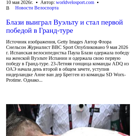
10 мая 2026г.
Автор:
worldvelosport.com
Новости Велоспорта
В
Блази выиграл Вуэльту и стал первой
победой в Гранд-туре
Источник изображения, Getty Images Автор Флора
Снельсон Журналист BBC Sport Опубликовано 9 мая 2026
г. Испанская велосипедистка Паула Блази одержала победу
на женской Вуэльте Испании и одержала свою первую
победу в Гранд-туре. 23-Летняя гонщица команды ADQ из
ОАЭ начала день второй в общем зачете, уступив
нидерландке Анне ван дер Брегген из команды SD Worx-
Protime. Однако...
Запись