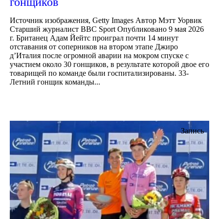
гонщиков
Источник изображения, Getty Images Автор Мэтт Уорвик
Старший журналист BBC Sport Опубликовано 9 мая 2026
г. Британец Адам Йейтс проиграл почти 14 минут
отставания от соперников на втором этапе Джиро
д’Италия после огромной аварии на мокром спуске с
участием около 30 гонщиков, в результате которой двое его
товарищей по команде были госпитализированы. 33-
Летний гонщик команды...
Запись