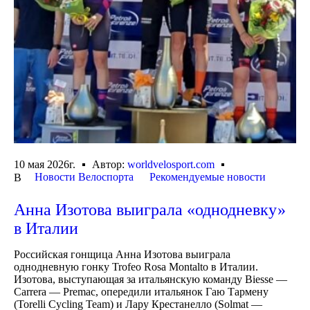
10 мая 2026г.
Автор:
worldvelosport.com
Новости Велоспорта
Рекомендуемые новости
В
Анна Изотова выиграла «однодневку»
в Италии
Российская гонщица Анна Изотова выиграла
однодневную гонку Trofeo Rosa Montalto в Италии.
Изотова, выступающая за итальянскую команду Вiesse —
Carrera — Premac, опередили итальянок Гаю Тармену
(Torelli Cycling Team) и Лару Крестанелло (Solmat —