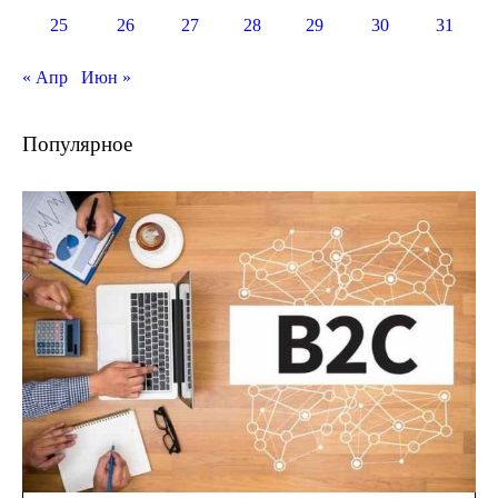
25
26
27
28
29
30
31
« Апр
Июн »
Популярное