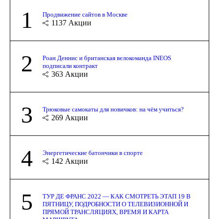
1
Продвижение сайтов в Москве
1137
Акции
2
Роан Деннис и британская велокоманда INEOS
подписали контракт
363
Акции
3
Трюковые самокаты для новичков: на чём учиться?
269
Акции
4
Энергетические батончики в спорте
142
Акции
5
ТУР ДЕ ФРАНС 2022 — КАК СМОТРЕТЬ ЭТАП 19 В
ПЯТНИЦУ, ПОДРОБНОСТИ О ТЕЛЕВИЗИОННОЙ И
ПРЯМОЙ ТРАНСЛЯЦИЯХ, ВРЕМЯ И КАРТА