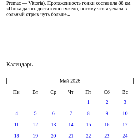
Premac — Vittoria). Протяженность гонки составила 88 км.
«Гонка далась достаточно тяжело, потому что я уехала в
сольный отрыв чуть больше...
Календарь
Май 2026
Пн
Вт
Ср
Чт
Пт
Сб
Вс
1
2
3
4
5
6
7
8
9
10
11
12
13
14
15
16
17
18
19
20
21
22
23
24