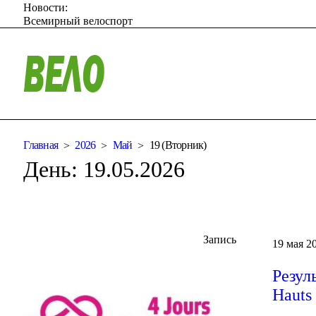
Новости:
Всемирный велоспорт
Главная
2026
Май
19 (Вторник)
День:
19.05.2026
Запись
19 мая 20
Резул
Hauts