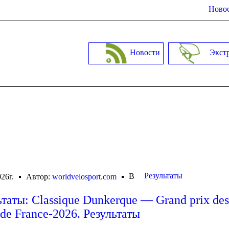
Новос
Новости
Экст
Результаты
В
26г.
Автор:
worldvelosport.com
ьтаты: Classique Dunkerque — Grand prix de
 de France-2026. Результаты