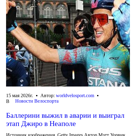
15 мая 2026г.
Автор:
worldvelosport.com
Новости Велоспорта
В
Баллерини выжил в аварии и выиграл
этап Джиро в Неаполе
Источник изображения, Getty Images Автор Мэтт Уорвик