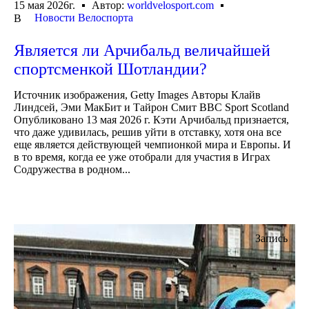
15 мая 2026г.
Автор:
worldvelosport.com
Новости Велоспорта
В
Является ли Арчибальд величайшей
спортсменкой Шотландии?
Источник изображения, Getty Images Авторы Клайв
Линдсей, Эми МакБит и Тайрон Смит BBC Sport Scotland
Опубликовано 13 мая 2026 г. Кэти Арчибальд признается,
что даже удивилась, решив уйти в отставку, хотя она все
еще является действующей чемпионкой мира и Европы. И
в то время, когда ее уже отобрали для участия в Играх
Содружества в родном...
Запись