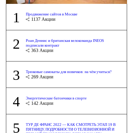
1
Продвижение сайтов в Москве
1137
Акции
2
Роан Деннис и британская велокоманда INEOS
подписали контракт
363
Акции
3
Трюковые самокаты для новичков: на чём учиться?
269
Акции
4
Энергетические батончики в спорте
142
Акции
5
ТУР ДЕ ФРАНС 2022 — КАК СМОТРЕТЬ ЭТАП 19 В
ПЯТНИЦУ, ПОДРОБНОСТИ О ТЕЛЕВИЗИОННОЙ И