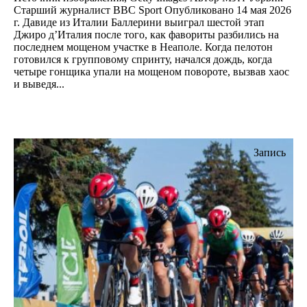
Старший журналист BBC Sport Опубликовано 14 мая 2026
г. Давиде из Италии Баллерини выиграл шестой этап
Джиро д’Италия после того, как фавориты разбились на
последнем мощеном участке в Неаполе. Когда пелотон
готовился к групповому спринту, начался дождь, когда
четыре гонщика упали на мощеном повороте, вызвав хаос
и выведя...
Запись