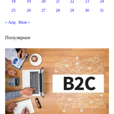
18
19
20
21
22
23
24
25
26
27
28
29
30
31
« Апр
Июн »
Популярное