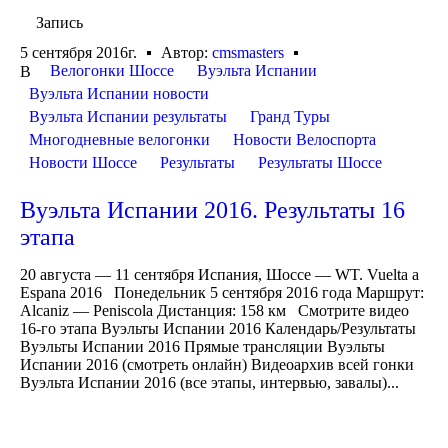
Запись
5 сентября 2016г.
Автор:
cmsmasters
Велогонки Шоссе
Вуэльта Испании
В
Вуэльта Испании новости
Вуэльта Испании результаты
Гранд Туры
Многодневные велогонки
Новости Велоспорта
Новости Шоссе
Результаты
Результаты Шоссе
Вуэльта Испании 2016. Результаты 16
этапа
20 августа — 11 сентября Испания, Шоссе — WT. Vuelta a
Espana 2016 Понедельник 5 сентября 2016 года Маршрут:
Alcaniz — Peniscola Дистанция: 158 км Смотрите видео
16-го этапа Вуэльты Испании 2016 Календарь/Результаты
Вуэльты Испании 2016 Прямые трансляции Вуэльты
Испании 2016 (смотреть онлайн) Видеоархив всей гонки
Вуэльта Испании 2016 (все этапы, интервью, завалы)...