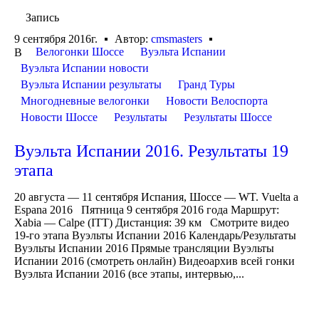
Запись
9 сентября 2016г.
Автор:
cmsmasters
Велогонки Шоссе
Вуэльта Испании
В
Вуэльта Испании новости
Вуэльта Испании результаты
Гранд Туры
Многодневные велогонки
Новости Велоспорта
Новости Шоссе
Результаты
Результаты Шоссе
Вуэльта Испании 2016. Результаты 19
этапа
20 августа — 11 сентября Испания, Шоссе — WT. Vuelta a
Espana 2016 Пятница 9 сентября 2016 года Маршрут:
Xabia — Calpe (ITT) Дистанция: 39 км Смотрите видео
19-го этапа Вуэльты Испании 2016 Календарь/Результаты
Вуэльты Испании 2016 Прямые трансляции Вуэльты
Испании 2016 (смотреть онлайн) Видеоархив всей гонки
Вуэльта Испании 2016 (все этапы, интервью,...