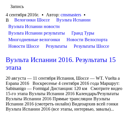
Запись
4 сентября 2016г.
Автор:
cmsmasters
Велогонки Шоссе
Вуэльта Испании
В
Вуэльта Испании новости
Вуэльта Испании результаты
Гранд Туры
Многодневные велогонки
Новости Велоспорта
Новости Шоссе
Результаты
Результаты Шоссе
Вуэльта Испании 2016. Результаты 15
этапа
20 августа — 11 сентября Испания, Шоссе — WT. Vuelta a
Espana 2016 Воскресенье 4 сентября 2016 года Маршрут:
Sabinanigo — Formigal Дистанция: 120 км Смотрите видео
15-го этапа Вуэльты Испании 2016 Календарь/Результаты
Вуэльты Испании 2016 Прямые трансляции Вуэльты
Испании 2016 (смотреть онлайн) Видеоархив всей гонки
Вуэльта Испании 2016 (все этапы, интервью, завалы)...