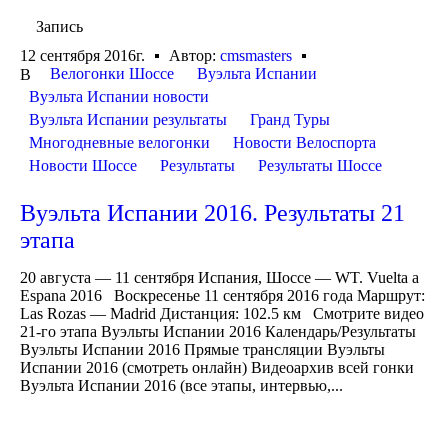
Запись
12 сентября 2016г.
Автор:
cmsmasters
Велогонки Шоссе
Вуэльта Испании
В
Вуэльта Испании новости
Вуэльта Испании результаты
Гранд Туры
Многодневные велогонки
Новости Велоспорта
Новости Шоссе
Результаты
Результаты Шоссе
Вуэльта Испании 2016. Результаты 21
этапа
20 августа — 11 сентября Испания, Шоссе — WT. Vuelta a
Espana 2016 Воскресенье 11 сентября 2016 года Маршрут:
Las Rozas — Madrid Дистанция: 102.5 км Смотрите видео
21-го этапа Вуэльты Испании 2016 Календарь/Результаты
Вуэльты Испании 2016 Прямые трансляции Вуэльты
Испании 2016 (смотреть онлайн) Видеоархив всей гонки
Вуэльта Испании 2016 (все этапы, интервью,...