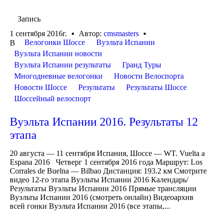
Запись
1 сентября 2016г.
Автор:
cmsmasters
Велогонки Шоссе
Вуэльта Испании
В
Вуэльта Испании новости
Вуэльта Испании результаты
Гранд Туры
Многодневные велогонки
Новости Велоспорта
Новости Шоссе
Результаты
Результаты Шоссе
Шоссейный велоспорт
Вуэльта Испании 2016. Результаты 12
этапа
20 августа — 11 сентября Испания, Шоссе — WT. Vuelta a
Espana 2016 Четверг 1 сентября 2016 года Маршрут: Los
Corrales de Buelna — Bilbao Дистанция: 193.2 км Смотрите
видео 12-го этапа Вуэльты Испании 2016 Календарь/
Результаты Вуэльты Испании 2016 Прямые трансляции
Вуэльты Испании 2016 (смотреть онлайн) Видеоархив
всей гонки Вуэльта Испании 2016 (все этапы,...