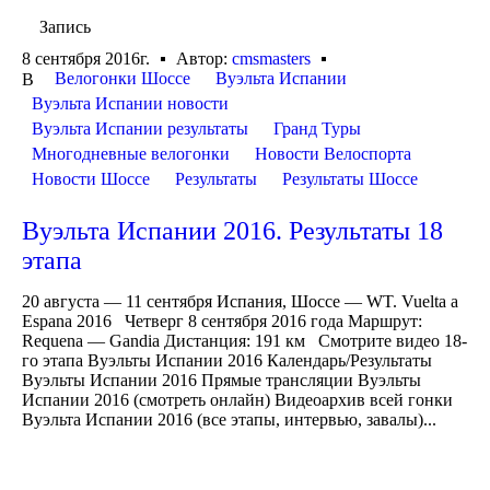
Запись
8 сентября 2016г.
Автор:
cmsmasters
Велогонки Шоссе
Вуэльта Испании
В
Вуэльта Испании новости
Вуэльта Испании результаты
Гранд Туры
Многодневные велогонки
Новости Велоспорта
Новости Шоссе
Результаты
Результаты Шоссе
Вуэльта Испании 2016. Результаты 18
этапа
20 августа — 11 сентября Испания, Шоссе — WT. Vuelta a
Espana 2016 Четверг 8 сентября 2016 года Маршрут:
Requena — Gandia Дистанция: 191 км Смотрите видео 18-
го этапа Вуэльты Испании 2016 Календарь/Результаты
Вуэльты Испании 2016 Прямые трансляции Вуэльты
Испании 2016 (смотреть онлайн) Видеоархив всей гонки
Вуэльта Испании 2016 (все этапы, интервью, завалы)...