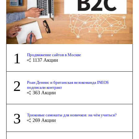
1
Продвижение сайтов в Москве
1137
Акции
2
Роан Деннис и британская велокоманда INEOS
подписали контракт
363
Акции
3
Трюковые самокаты для новичков: на чём учиться?
269
Акции