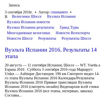
Запись
3 сентября 2016г.
Автор:
cmsmasters
Велогонки Шоссе
Вуэльта Испании
В
Вуэльта Испании новости
Вуэльта Испании результаты
Гранд Туры
Многодневные велогонки
Новости Велоспорта
Новости Шоссе
Результаты
Результаты Шоссе
Вуэльта Испании 2016. Результаты 14
этапа
20 августа — 11 сентября Испания, Шоссе — WT. Vuelta a
Espana 2016 Суббота 3 сентября 2016 года Маршрут:
Urdax — Aubisque Дистанция: 196 км Смотрите видео 14-
го этапа Вуэльты Испании 2016 Календарь/Результаты
Вуэльты Испании 2016 Прямые трансляции Вуэльты
Испании 2016 (смотреть онлайн) Видеоархив всей гонки
Вуэльта Испании 2016 (все этапы, интервью, завалы)
Составы...