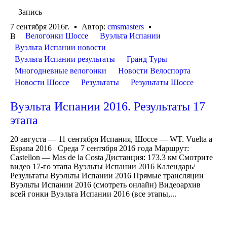
Запись
7 сентября 2016г.
Автор:
cmsmasters
Велогонки Шоссе
Вуэльта Испании
В
Вуэльта Испании новости
Вуэльта Испании результаты
Гранд Туры
Многодневные велогонки
Новости Велоспорта
Новости Шоссе
Результаты
Результаты Шоссе
Вуэльта Испании 2016. Результаты 17
этапа
20 августа — 11 сентября Испания, Шоссе — WT. Vuelta a
Espana 2016 Среда 7 сентября 2016 года Маршрут:
Castellon — Mas de la Costa Дистанция: 173.3 км Смотрите
видео 17-го этапа Вуэльты Испании 2016 Календарь/
Результаты Вуэльты Испании 2016 Прямые трансляции
Вуэльты Испании 2016 (смотреть онлайн) Видеоархив
всей гонки Вуэльта Испании 2016 (все этапы,...