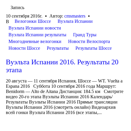
Запись
10 сентября 2016г.
Автор:
cmsmasters
Велогонки Шоссе
Вуэльта Испании
В
Вуэльта Испании новости
Вуэльта Испании результаты
Гранд Туры
Многодневные велогонки
Новости Велоспорта
Новости Шоссе
Результаты
Результаты Шоссе
Вуэльта Испании 2016. Результаты 20
этапа
20 августа — 11 сентября Испания, Шоссе — WT. Vuelta a
Espana 2016 Суббота 10 сентября 2016 года Маршрут:
Benidorm — Alto de Aitana Дистанция: 184.5 км Смотрите
видео 20-го этапа Вуэльты Испании 2016 Календарь/
Результаты Вуэльты Испании 2016 Прямые трансляции
Вуэльты Испании 2016 (смотреть онлайн) Видеоархив
всей гонки Вуэльта Испании 2016 (все этапы,...