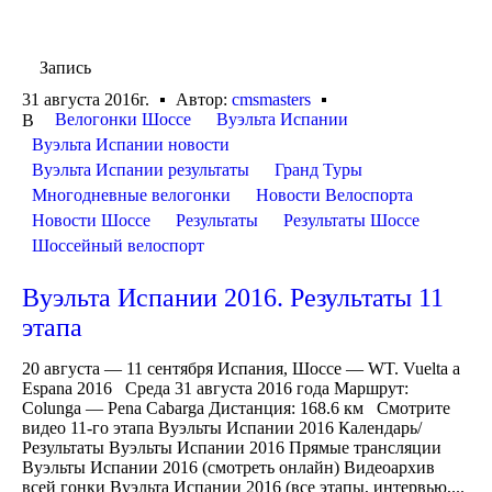
Запись
31 августа 2016г.
Автор:
cmsmasters
Велогонки Шоссе
Вуэльта Испании
В
Вуэльта Испании новости
Вуэльта Испании результаты
Гранд Туры
Многодневные велогонки
Новости Велоспорта
Новости Шоссе
Результаты
Результаты Шоссе
Шоссейный велоспорт
Вуэльта Испании 2016. Результаты 11
этапа
20 августа — 11 сентября Испания, Шоссе — WT. Vuelta a
Espana 2016 Среда 31 августа 2016 года Маршрут:
Colunga — Pena Cabarga Дистанция: 168.6 км Смотрите
видео 11-го этапа Вуэльты Испании 2016 Календарь/
Результаты Вуэльты Испании 2016 Прямые трансляции
Вуэльты Испании 2016 (смотреть онлайн) Видеоархив
всей гонки Вуэльта Испании 2016 (все этапы, интервью,...