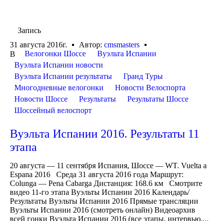
Запись
31 августа 2016г.
Автор:
cmsmasters
Велогонки Шоссе
Вуэльта Испании
В
Вуэльта Испании новости
Вуэльта Испании результаты
Гранд Туры
Многодневные велогонки
Новости Велоспорта
Новости Шоссе
Результаты
Результаты Шоссе
Шоссейный велоспорт
Вуэльта Испании 2016. Результаты 11
этапа
20 августа — 11 сентября Испания, Шоссе — WT. Vuelta a
Espana 2016 Среда 31 августа 2016 года Маршрут:
Colunga — Pena Cabarga Дистанция: 168.6 км Смотрите
видео 11-го этапа Вуэльты Испании 2016 Календарь/
Результаты Вуэльты Испании 2016 Прямые трансляции
Вуэльты Испании 2016 (смотреть онлайн) Видеоархив
всей гонки Вуэльта Испании 2016 (все этапы, интервью,...