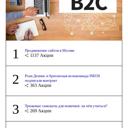
1
Продвижение сайтов в Москве
1137
Акции
2
Роан Деннис и британская велокоманда INEOS
подписали контракт
363
Акции
3
Трюковые самокаты для новичков: на чём учиться?
269
Акции