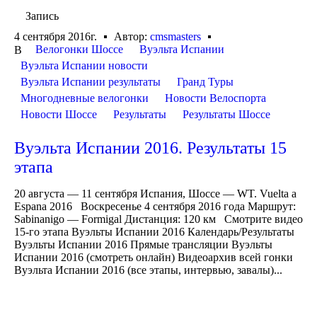
Запись
4 сентября 2016г.
Автор:
cmsmasters
Велогонки Шоссе
Вуэльта Испании
В
Вуэльта Испании новости
Вуэльта Испании результаты
Гранд Туры
Многодневные велогонки
Новости Велоспорта
Новости Шоссе
Результаты
Результаты Шоссе
Вуэльта Испании 2016. Результаты 15
этапа
20 августа — 11 сентября Испания, Шоссе — WT. Vuelta a
Espana 2016 Воскресенье 4 сентября 2016 года Маршрут:
Sabinanigo — Formigal Дистанция: 120 км Смотрите видео
15-го этапа Вуэльты Испании 2016 Календарь/Результаты
Вуэльты Испании 2016 Прямые трансляции Вуэльты
Испании 2016 (смотреть онлайн) Видеоархив всей гонки
Вуэльта Испании 2016 (все этапы, интервью, завалы)...