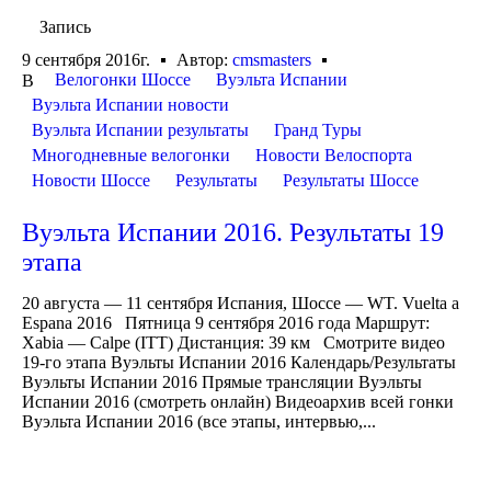
Запись
9 сентября 2016г.
Автор:
cmsmasters
Велогонки Шоссе
Вуэльта Испании
В
Вуэльта Испании новости
Вуэльта Испании результаты
Гранд Туры
Многодневные велогонки
Новости Велоспорта
Новости Шоссе
Результаты
Результаты Шоссе
Вуэльта Испании 2016. Результаты 19
этапа
20 августа — 11 сентября Испания, Шоссе — WT. Vuelta a
Espana 2016 Пятница 9 сентября 2016 года Маршрут:
Xabia — Calpe (ITT) Дистанция: 39 км Смотрите видео
19-го этапа Вуэльты Испании 2016 Календарь/Результаты
Вуэльты Испании 2016 Прямые трансляции Вуэльты
Испании 2016 (смотреть онлайн) Видеоархив всей гонки
Вуэльта Испании 2016 (все этапы, интервью,...