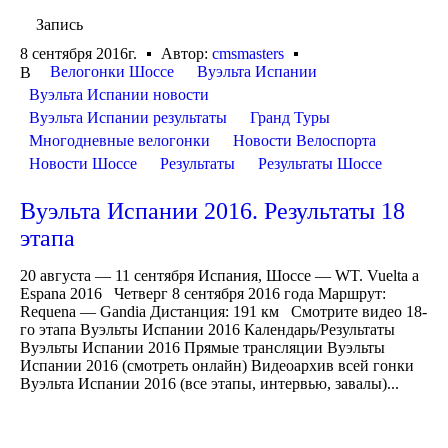
Запись
8 сентября 2016г.
Автор:
cmsmasters
Велогонки Шоссе
Вуэльта Испании
В
Вуэльта Испании новости
Вуэльта Испании результаты
Гранд Туры
Многодневные велогонки
Новости Велоспорта
Новости Шоссе
Результаты
Результаты Шоссе
Вуэльта Испании 2016. Результаты 18
этапа
20 августа — 11 сентября Испания, Шоссе — WT. Vuelta a
Espana 2016 Четверг 8 сентября 2016 года Маршрут:
Requena — Gandia Дистанция: 191 км Смотрите видео 18-
го этапа Вуэльты Испании 2016 Календарь/Результаты
Вуэльты Испании 2016 Прямые трансляции Вуэльты
Испании 2016 (смотреть онлайн) Видеоархив всей гонки
Вуэльта Испании 2016 (все этапы, интервью, завалы)...