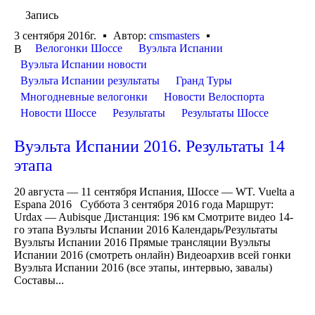
Запись
3 сентября 2016г.
Автор:
cmsmasters
Велогонки Шоссе
Вуэльта Испании
В
Вуэльта Испании новости
Вуэльта Испании результаты
Гранд Туры
Многодневные велогонки
Новости Велоспорта
Новости Шоссе
Результаты
Результаты Шоссе
Вуэльта Испании 2016. Результаты 14
этапа
20 августа — 11 сентября Испания, Шоссе — WT. Vuelta a
Espana 2016 Суббота 3 сентября 2016 года Маршрут:
Urdax — Aubisque Дистанция: 196 км Смотрите видео 14-
го этапа Вуэльты Испании 2016 Календарь/Результаты
Вуэльты Испании 2016 Прямые трансляции Вуэльты
Испании 2016 (смотреть онлайн) Видеоархив всей гонки
Вуэльта Испании 2016 (все этапы, интервью, завалы)
Составы...