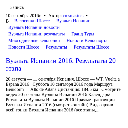
Запись
10 сентября 2016г.
Автор:
cmsmasters
Велогонки Шоссе
Вуэльта Испании
В
Вуэльта Испании новости
Вуэльта Испании результаты
Гранд Туры
Многодневные велогонки
Новости Велоспорта
Новости Шоссе
Результаты
Результаты Шоссе
Вуэльта Испании 2016. Результаты 20
этапа
20 августа — 11 сентября Испания, Шоссе — WT. Vuelta a
Espana 2016 Суббота 10 сентября 2016 года Маршрут:
Benidorm — Alto de Aitana Дистанция: 184.5 км Смотрите
видео 20-го этапа Вуэльты Испании 2016 Календарь/
Результаты Вуэльты Испании 2016 Прямые трансляции
Вуэльты Испании 2016 (смотреть онлайн) Видеоархив
всей гонки Вуэльта Испании 2016 (все этапы,...