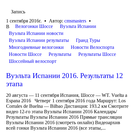
Запись
1 сентября 2016г.
Автор:
cmsmasters
Велогонки Шоссе
Вуэльта Испании
В
Вуэльта Испании новости
Вуэльта Испании результаты
Гранд Туры
Многодневные велогонки
Новости Велоспорта
Новости Шоссе
Результаты
Результаты Шоссе
Шоссейный велоспорт
Вуэльта Испании 2016. Результаты 12
этапа
20 августа — 11 сентября Испания, Шоссе — WT. Vuelta a
Espana 2016 Четверг 1 сентября 2016 года Маршрут: Los
Corrales de Buelna — Bilbao Дистанция: 193.2 км Смотрите
видео 12-го этапа Вуэльты Испании 2016 Календарь/
Результаты Вуэльты Испании 2016 Прямые трансляции
Вуэльты Испании 2016 (смотреть онлайн) Видеоархив
всей гонки Вуэльта Испании 2016 (все этапы,...