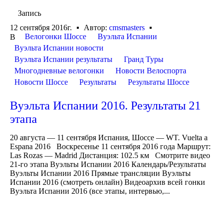
Запись
12 сентября 2016г.
Автор:
cmsmasters
Велогонки Шоссе
Вуэльта Испании
В
Вуэльта Испании новости
Вуэльта Испании результаты
Гранд Туры
Многодневные велогонки
Новости Велоспорта
Новости Шоссе
Результаты
Результаты Шоссе
Вуэльта Испании 2016. Результаты 21
этапа
20 августа — 11 сентября Испания, Шоссе — WT. Vuelta a
Espana 2016 Воскресенье 11 сентября 2016 года Маршрут:
Las Rozas — Madrid Дистанция: 102.5 км Смотрите видео
21-го этапа Вуэльты Испании 2016 Календарь/Результаты
Вуэльты Испании 2016 Прямые трансляции Вуэльты
Испании 2016 (смотреть онлайн) Видеоархив всей гонки
Вуэльта Испании 2016 (все этапы, интервью,...