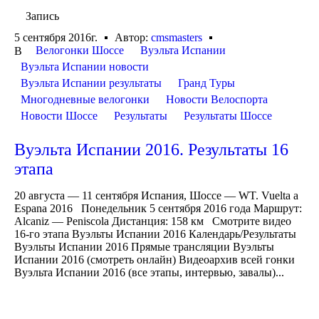
Запись
5 сентября 2016г.
Автор:
cmsmasters
Велогонки Шоссе
Вуэльта Испании
В
Вуэльта Испании новости
Вуэльта Испании результаты
Гранд Туры
Многодневные велогонки
Новости Велоспорта
Новости Шоссе
Результаты
Результаты Шоссе
Вуэльта Испании 2016. Результаты 16
этапа
20 августа — 11 сентября Испания, Шоссе — WT. Vuelta a
Espana 2016 Понедельник 5 сентября 2016 года Маршрут:
Alcaniz — Peniscola Дистанция: 158 км Смотрите видео
16-го этапа Вуэльты Испании 2016 Календарь/Результаты
Вуэльты Испании 2016 Прямые трансляции Вуэльты
Испании 2016 (смотреть онлайн) Видеоархив всей гонки
Вуэльта Испании 2016 (все этапы, интервью, завалы)...