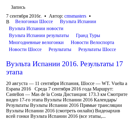
Запись
7 сентября 2016г.
Автор:
cmsmasters
Велогонки Шоссе
Вуэльта Испании
В
Вуэльта Испании новости
Вуэльта Испании результаты
Гранд Туры
Многодневные велогонки
Новости Велоспорта
Новости Шоссе
Результаты
Результаты Шоссе
Вуэльта Испании 2016. Результаты 17
этапа
20 августа — 11 сентября Испания, Шоссе — WT. Vuelta a
Espana 2016 Среда 7 сентября 2016 года Маршрут:
Castellon — Mas de la Costa Дистанция: 173.3 км Смотрите
видео 17-го этапа Вуэльты Испании 2016 Календарь/
Результаты Вуэльты Испании 2016 Прямые трансляции
Вуэльты Испании 2016 (смотреть онлайн) Видеоархив
всей гонки Вуэльта Испании 2016 (все этапы,...