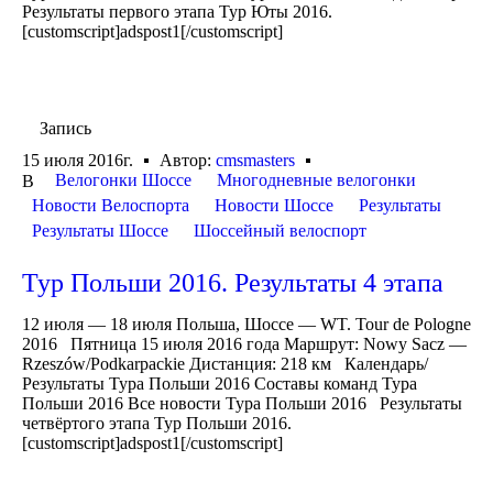
Результаты первого этапа Тур Юты 2016.
[customscript]adspost1[/customscript]
Запись
15 июля 2016г.
Автор:
cmsmasters
Велогонки Шоссе
Многодневные велогонки
В
Новости Велоспорта
Новости Шоссе
Результаты
Результаты Шоссе
Шоссейный велоспорт
Тур Польши 2016. Результаты 4 этапа
12 июля — 18 июля Польша, Шоссе — WT. Tour de Pologne
2016 Пятница 15 июля 2016 года Маршрут: Nowy Sacz —
Rzeszów/Podkarpackie Дистанция: 218 км Календарь/
Результаты Тура Польши 2016 Составы команд Тура
Польши 2016 Все новости Тура Польши 2016 Результаты
четвёртого этапа Тур Польши 2016.
[customscript]adspost1[/customscript]