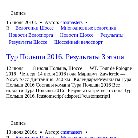
Запись
15 июля 2016г.
Автор:
cmsmasters
Велогонки Шоссе
Многодневные велогонки
В
Новости Велоспорта
Новости Шоссе
Результаты
Результаты Шоссе
Шоссейный велоспорт
Тур Польши 2016. Результаты 3 этапа
12 июля — 18 июля Польша, Шоссе — WT. Tour de Pologne
2016 Четверг 14 июля 2016 года Маршрут: Zawiercie —
Nowy Sacz Дистанция: 240 км Календарь/Результаты Тура
Польши 2016 Составы команд Тура Польши 2016 Все
новости Тура Польши 2016 Результаты третьего этапа Тур
Польши 2016. [customscript]adspost1[/customscript]
Запись
13 июля 2016г.
Автор:
cmsmasters
Велогонки Шоссе
Многодневные велогонки
В