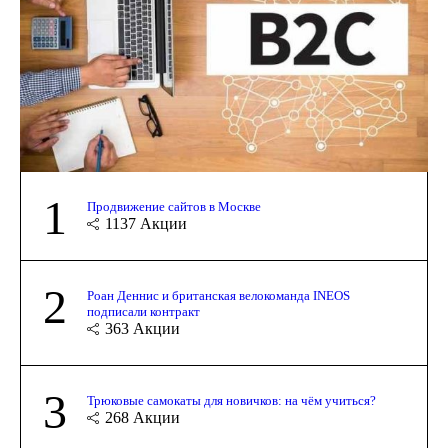
1
Продвижение сайтов в Москве
1137
Акции
2
Роан Деннис и британская велокоманда INEOS
подписали контракт
363
Акции
3
Трюковые самокаты для новичков: на чём учиться?
268
Акции