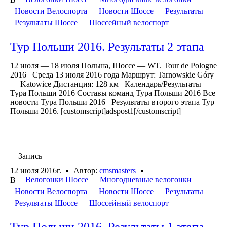
Новости Велоспорта
Новости Шоссе
Результаты
Результаты Шоссе
Шоссейный велоспорт
Тур Польши 2016. Результаты 2 этапа
12 июля — 18 июля Польша, Шоссе — WT. Tour de Pologne
2016 Среда 13 июля 2016 года Маршрут: Tarnowskie Góry
— Katowice Дистанция: 128 км Календарь/Результаты
Тура Польши 2016 Составы команд Тура Польши 2016 Все
новости Тура Польши 2016 Результаты второго этапа Тур
Польши 2016. [customscript]adspost1[/customscript]
Запись
12 июля 2016г.
Автор:
cmsmasters
Велогонки Шоссе
Многодневные велогонки
В
Новости Велоспорта
Новости Шоссе
Результаты
Результаты Шоссе
Шоссейный велоспорт