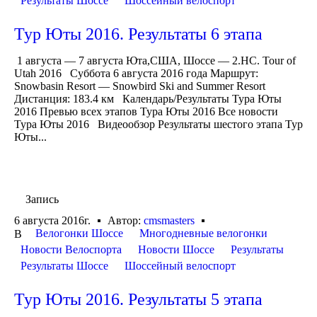
Результаты Шоссе
Шоссейный велоспорт
Тур Юты 2016. Результаты 6 этапа
1 августа — 7 августа Юта,США, Шоссе — 2.HC. Tour of
Utah 2016 Суббота 6 августа 2016 года Маршрут:
Snowbasin Resort — Snowbird Ski and Summer Resort
Дистанция: 183.4 км Календарь/Результаты Тура Юты
2016 Превью всех этапов Тура Юты 2016 Все новости
Тура Юты 2016 Видеообзор Результаты шестого этапа Тур
Юты...
Запись
6 августа 2016г.
Автор:
cmsmasters
Велогонки Шоссе
Многодневные велогонки
В
Новости Велоспорта
Новости Шоссе
Результаты
Результаты Шоссе
Шоссейный велоспорт
Тур Юты 2016. Результаты 5 этапа