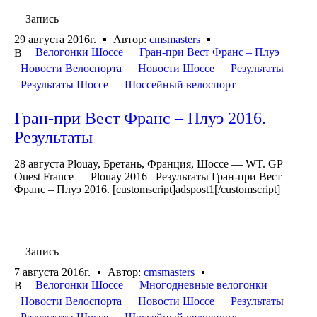
Запись
29 августа 2016г.
Автор:
cmsmasters
Велогонки Шоссе
Гран-при Вест Франс – Плуэ
В
Новости Велоспорта
Новости Шоссе
Результаты
Результаты Шоссе
Шоссейный велоспорт
Гран-при Вест Франс – Плуэ 2016.
Результаты
28 августа Plouay, Бретань, Франция, Шоссе — WT. GP
Ouest France — Plouay 2016 Результаты Гран-при Вест
Франс – Плуэ 2016. [customscript]adspost1[/customscript]
Запись
7 августа 2016г.
Автор:
cmsmasters
Велогонки Шоссе
Многодневные велогонки
В
Новости Велоспорта
Новости Шоссе
Результаты