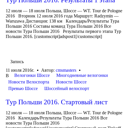
Тур Польши 2016. Результаты 1 этапа
12 июля — 18 июля Польша, Шоссе — WT. Tour de Pologne
2016 Вторник 12 июля 2016 года Маршрут: Radzymin —
Warszawa Дистанция: 138 км Календарь/Результаты Тура
Польши 2016 Составы команд Тура Польши 2016 Все
новости Тура Польши 2016 Результаты первого этапа Тур
Польши 2016. [customscript]adspost1[/customscript]
Запись
11 июля 2016г.
Автор:
cmsmasters
Велогонки Шоссе
Многодневные велогонки
В
Новости Велоспорта
Новости Шоссе
Превью Шоссе
Шоссейный велоспорт
Тур Польши 2016. Стартовый лист
12 июля — 18 июля Польша, Шоссе — WT. Tour de Pologne
2016 Календарь/Результаты Тура Польши 2016 Все
новости Тура Польши 2016