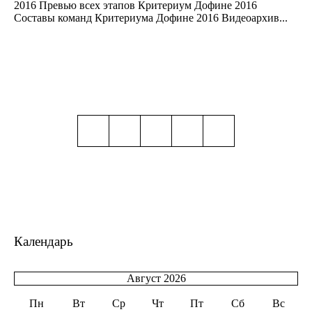
2016 Превью всех этапов Критериум Дофине 2016
Составы команд Критериума Дофине 2016 Видеоархив...
Календарь
Август 2026
Пн
Вт
Ср
Чт
Пт
Сб
Вс