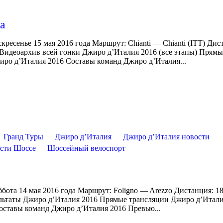
па
кресенье 15 мая 2016 года Маршрут: Chianti — Chianti (ITT) Дис
 Видеоархив всей гонки Джиро д’Италия 2016 (все этапы) Прямы
иро д’Италия 2016 Составы команд Джиро д’Италия...
Гранд Туры
Джиро д’Италия
Джиро д’Италия новости
сти Шоссе
Шоссейный велоспорт
ббота 14 мая 2016 года Маршрут: Foligno — Arezzo Дистанция: 
зультаты Джиро д’Италия 2016 Прямые трансляции Джиро д’Итал
оставы команд Джиро д’Италия 2016 Превью...