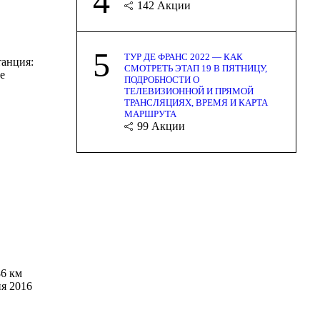
4
142
Акции
5
ТУР ДЕ ФРАНС 2022 — КАК
танция:
СМОТРЕТЬ ЭТАП 19 В ПЯТНИЦУ,
е
ПОДРОБНОСТИ О
ТЕЛЕВИЗИОННОЙ И ПРЯМОЙ
ТРАНСЛЯЦИЯХ, ВРЕМЯ И КАРТА
МАРШРУТА
99
Акции
186 км
ия 2016