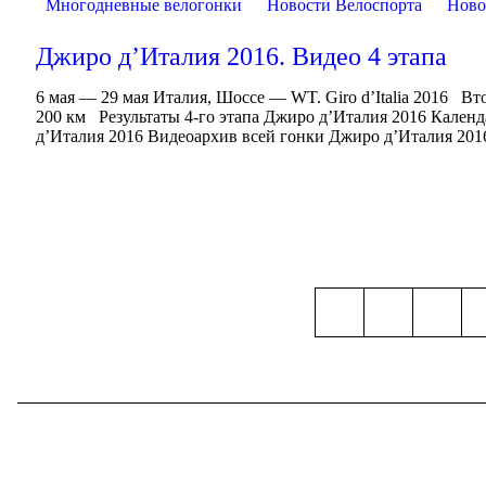
Многодневные велогонки
Новости Велоспорта
Ново
Джиро д’Италия 2016. Видео 4 этапа
6 мая — 29 мая Италия, Шоссе — WT. Giro d’Italia 2016 Вт
200 км Результаты 4-го этапа Джиро д’Италия 2016 Кален
д’Италия 2016 Видеоархив всей гонки Джиро д’Италия 2016