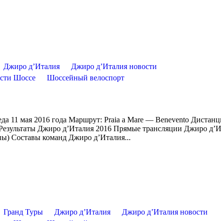
Джиро д’Италия
Джиро д’Италия новости
сти Шоссе
Шоссейный велоспорт
да 11 мая 2016 года Маршрут: Praia a Mare — Benevento Дистанц
/Результаты Джиро д’Италия 2016 Прямые трансляции Джиро д’
пы) Составы команд Джиро д’Италия...
Гранд Туры
Джиро д’Италия
Джиро д’Италия новости