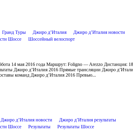
Гранд Туры
Джиро д’Италия
Джиро д’Италия новости
сти Шоссе
Шоссейный велоспорт
ббота 14 мая 2016 года Маршрут: Foligno — Arezzo Дистанция: 
зультаты Джиро д’Италия 2016 Прямые трансляции Джиро д’Итал
оставы команд Джиро д’Италия 2016 Превью...
Джиро д’Италия новости
Джиро д’Италия результаты
сти Шоссе
Результаты
Результаты Шоссе