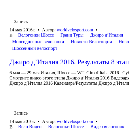
Запись
14 мая 2016г.
Автор:
worldvelosport.com
Велогонки Шоссе
Гранд Туры
Джиро д’Италия
В
Многодневные велогонки
Новости Велоспорта
Ново
Шоссейный велоспорт
Джиро д’Италия 2016. Результаты 8 эта
6 мая — 29 мая Италия, Шоссе — WT. Giro d’Italia 2016 Су
Смотрите видео этого этапа Джиро д’Италия 2016 Видеоар
Джиро д’Италия 2016 Календарь/Результаты Джиро д’Итали
Запись
14 мая 2016г.
Автор:
worldvelosport.com
Вело Видео
Велогонки Шоссе
Видео велогонок
В