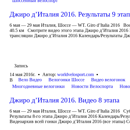
Шоссейный велоспорт
Джиро д’Италия 2016. Результаты 9 эта
6 мая — 29 мая Италия, Шоссе — WT. Giro d’Italia 2016 Вос
40.5 км Смотрите видео этого этапа Джиро д’Италия 2016
трансляции Джиро д’Италия 2016 Календарь/Результаты Дж
Запись
14 мая 2016г.
Автор:
worldvelosport.com
Вело Видео
Велогонки Шоссе
Видео велогонок
В
Многодневные велогонки
Новости Велоспорта
Ново
Джиро д’Италия 2016. Видео 8 этапа
6 мая — 29 мая Италия, Шоссе — WT. Giro d’Italia 2016 Су
Результаты 8-го этапа Джиро д’Италия 2016 Календарь/Ре
Видеоархив всей гонки Джиро д’Италия 2016 (все этапы) С