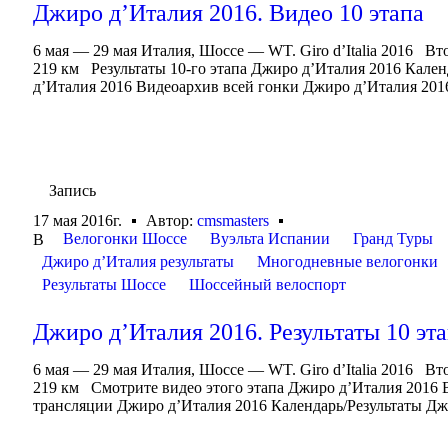
Джиро д’Италия 2016. Видео 10 этапа
6 мая — 29 мая Италия, Шоссе — WT. Giro d’Italia 2016 Вт
219 км Результаты 10-го этапа Джиро д’Италия 2016 Кале
д’Италия 2016 Видеоархив всей гонки Джиро д’Италия 2016
Запись
17 мая 2016г.
Автор:
cmsmasters
Велогонки Шоссе
Вуэльта Испании
Гранд Туры
В
Джиро д’Италия результаты
Многодневные велогонки
Результаты Шоссе
Шоссейный велоспорт
Джиро д’Италия 2016. Результаты 10 эт
6 мая — 29 мая Италия, Шоссе — WT. Giro d’Italia 2016 Вт
219 км Смотрите видео этого этапа Джиро д’Италия 2016 
трансляции Джиро д’Италия 2016 Календарь/Результаты Дж