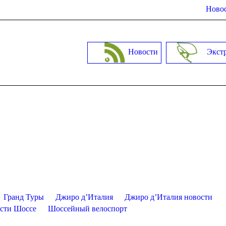
Новос
Новости
Экст
Гранд Туры
Джиро д’Италия
Джиро д’Италия новости
сти Шоссе
Шоссейный велоспорт