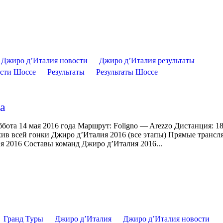
Джиро д’Италия новости
Джиро д’Италия результаты
сти Шоссе
Результаты
Результаты Шоссе
па
ббота 14 мая 2016 года Маршрут: Foligno — Arezzo Дистанция: 
хив всей гонки Джиро д’Италия 2016 (все этапы) Прямые трансл
я 2016 Составы команд Джиро д’Италия 2016...
Гранд Туры
Джиро д’Италия
Джиро д’Италия новости