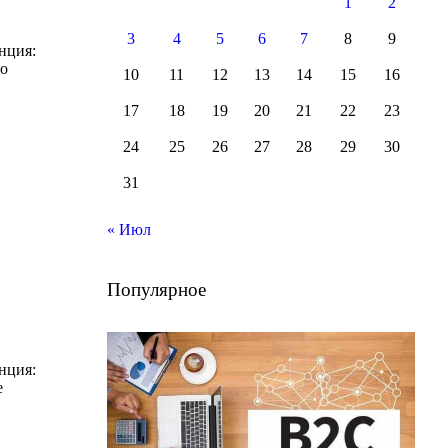
1
2
3
4
5
6
7
8
9
нция:
ро
10
11
12
13
14
15
16
17
18
19
20
21
22
23
24
25
26
27
28
29
30
31
« Июл
Популярное
нция:
е