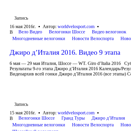
Запись
16 мая 2016г.
Автор:
worldvelosport.com
Вело Видео
Велогонки Шоссе
Видео велогонок
В
Многодневные велогонки
Новости Велоспорта
Ново
Джиро д’Италия 2016. Видео 9 этапа
6 мая — 29 мая Италия, Шоссе — WT. Giro d’Italia 2016 Су
Результаты 9-го этапа Джиро д’Италия 2016 Календарь/Ре
Видеоархив всей гонки Джиро д’Италия 2016 (все этапы) С
Запись
15 мая 2016г.
Автор:
worldvelosport.com
Велогонки Шоссе
Гранд Туры
Джиро д’Италия
В
Многодневные велогонки
Новости Велоспорта
Ново