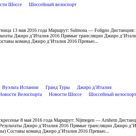
сти Шоссе
Шоссейный велоспорт
ятница 13 мая 2016 года Маршрут: Sulmona — Foligno Дистанция
зультаты Джиро д’Италия 2016 Прямые трансляции Джиро д’Итал
оставы команд Джиро д’Италия 2016 Превью...
Вуэльта Испании
Гранд Туры
Джиро д’Италия
Новости Велоспорта
Новости Шоссе
Шоссейный велоспор
оскресенье 8 мая 2016 года Маршрут: Nijmegen — Arnhem Дистанц
/Результаты Джиро д’Италия 2016 Прямые трансляции Джиро д’
пы) Составы команд Джиро д’Италия 2016 Превью...