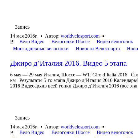
Запись
14 мая 2016г.
Автор:
worldvelosport.com
Вело Видео
Велогонки Шоссе
Видео велогонок
В
Многодневные велогонки
Новости Велоспорта
Ново
Джиро д’Италия 2016. Видео 5 этапа
6 мая — 29 мая Италия, Шоссе — WT. Giro d’Italia 2016 Сре
км Результаты 5-го этапа Джиро д’Италия 2016 Календарь
2016 Видеоархив всей гонки Джиро д’Италия 2016 (все эта
Запись
14 мая 2016г.
Автор:
worldvelosport.com
Вело Видео
Велогонки Шоссе
Видео велогонок
В