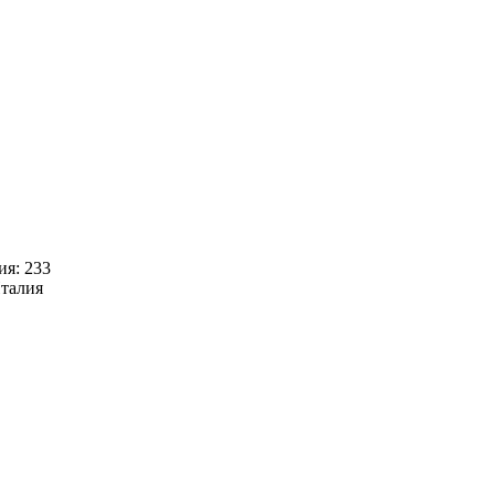
ия: 233
Италия