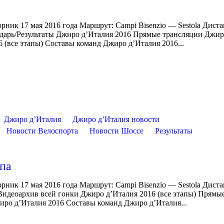
орник 17 мая 2016 года Маршрут: Campi Bisenzio — Sestola Диста
ндарь/Результаты Джиро д’Италия 2016 Прямые трансляции Джи
 (все этапы) Составы команд Джиро д’Италия 2016...
Джиро д’Италия
Джиро д’Италия новости
Новости Велоспорта
Новости Шоссе
Результаты
апа
орник 17 мая 2016 года Маршрут: Campi Bisenzio — Sestola Диста
Видеоархив всей гонки Джиро д’Италия 2016 (все этапы) Прямы
иро д’Италия 2016 Составы команд Джиро д’Италия...